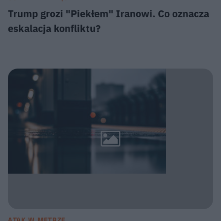
Trump grozi "Piekłem" Iranowi. Co oznacza
eskalacja konfliktu?
ATAK W METRZE