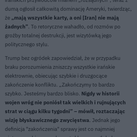
dumą ogłosił całkowitą dominację Ameryki, twierdząc,
że
„mają wszystkie karty, a oni [Iran] nie mają
żadnych”
. To retoryczne wahadło, od rozmów po
groźby totalnej destrukcji, jest wizytówką jego
politycznego stylu.
Trump bez ogródek zapowiedział, że w przypadku
braku porozumienia zniszczy wszystkie irańskie
elektrownie, obiecując szybkie i druzgocące
zakończenie konfliktu. „Zakończymy to bardzo
szybko. Jesteśmy bardzo blisko.
Nigdy w historii
wojen wróg nie poniósł tak wielkich i rujnujących
strat w ciągu kilku tygodni” – mówił, roztaczając
wizję błyskawicznego zwycięstwa
. Jednak jego
definicja "zakończenia" sprawy jest co najmniej