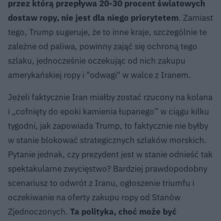
przez którą przepływa 20-30 procent światowych
dostaw ropy, nie jest dla niego priorytetem
. Zamiast
tego, Trump sugeruje, że to inne kraje, szczególnie te
zależne od paliwa, powinny zająć się ochroną tego
szlaku, jednocześnie oczekując od nich zakupu
amerykańskiej ropy i "odwagi" w walce z Iranem.
Jeżeli faktycznie Iran miałby zostać rzucony na kolana
i „cofnięty do epoki kamienia łupanego” w ciągu kilku
tygodni, jak zapowiada Trump, to faktycznie nie byłby
w stanie blokować strategicznych szlaków morskich.
Pytanie jednak, czy prezydent jest w stanie odnieść tak
spektakularne zwycięstwo? Bardziej prawdopodobny
scenariusz to odwrót z Iranu, ogłoszenie triumfu i
oczekiwanie na oferty zakupu ropy od Stanów
Zjednoczonych.
Ta polityka, choć może być