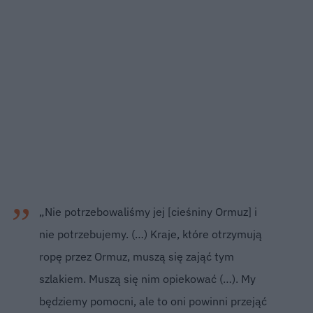
„Nie potrzebowaliśmy jej [cieśniny Ormuz] i
nie potrzebujemy. (…) Kraje, które otrzymują
ropę przez Ormuz, muszą się zająć tym
szlakiem. Muszą się nim opiekować (…). My
będziemy pomocni, ale to oni powinni przejąć