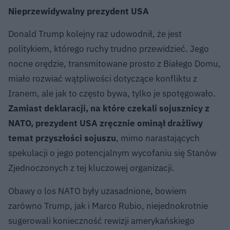
Nieprzewidywalny prezydent USA
Donald Trump kolejny raz udowodnił, że jest
politykiem, którego ruchy trudno przewidzieć. Jego
nocne orędzie, transmitowane prosto z Białego Domu,
miało rozwiać wątpliwości dotyczące konfliktu z
Iranem, ale jak to często bywa, tylko je spotęgowało.
Zamiast deklaracji, na które czekali sojusznicy z
NATO, prezydent USA zręcznie ominął drażliwy
temat przyszłości sojuszu
, mimo narastających
spekulacji o jego potencjalnym wycofaniu się Stanów
Zjednoczonych z tej kluczowej organizacji.
Obawy o los NATO były uzasadnione, bowiem
zarówno Trump, jak i Marco Rubio, niejednokrotnie
sugerowali konieczność rewizji amerykańskiego