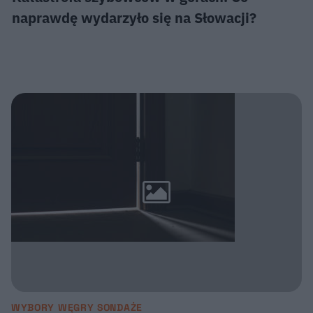
naprawdę wydarzyło się na Słowacji?
WYBORY WĘGRY SONDAŻE