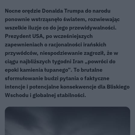
Nocne orędzie Donalda Trumpa do narodu
ponownie wstrząsnęło światem, rozwiewając
wszelkie iluzje co do jego przewidywalności.
Prezydent USA, po wcześniejszych
zapewnieniach o racjonalności irańskich
przywódców, niespodziewanie zagroził, że w
ciągu najbliższych tygodni Iran „powróci do
epoki kamienia łupanego”. To brutalne
sformułowanie budzi pytania o faktyczne
intencje i potencjalne konsekwencje dla Bliskiego
Wschodu i globalnej stabilności.