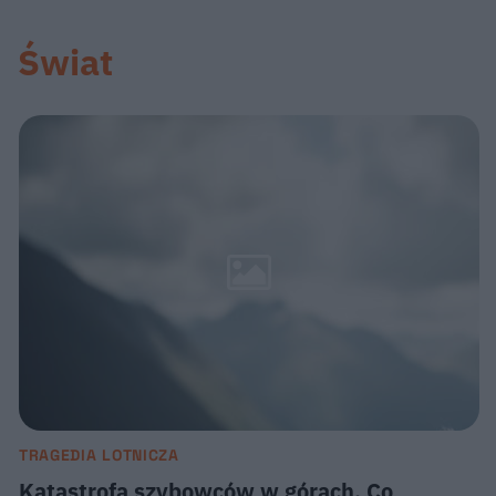
Świat
TRAGEDIA LOTNICZA
Katastrofa szybowców w górach. Co