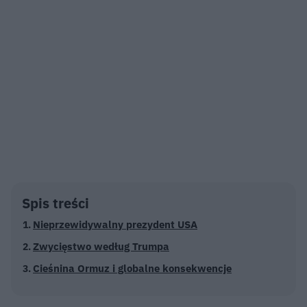
Spis treści
Nieprzewidywalny prezydent USA
Zwycięstwo według Trumpa
Cieśnina Ormuz i globalne konsekwencje