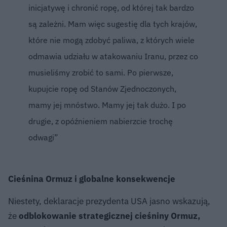
inicjatywę i chronić ropę, od której tak bardzo
są zależni. Mam więc sugestię dla tych krajów,
które nie mogą zdobyć paliwa, z których wiele
odmawia udziału w atakowaniu Iranu, przez co
musieliśmy zrobić to sami. Po pierwsze,
kupujcie ropę od Stanów Zjednoczonych,
mamy jej mnóstwo. Mamy jej tak dużo. I po
drugie, z opóźnieniem nabierzcie trochę
odwagi”
Cieśnina Ormuz i globalne konsekwencje
Niestety, deklaracje prezydenta USA jasno wskazują,
że
odblokowanie strategicznej cieśniny Ormuz,