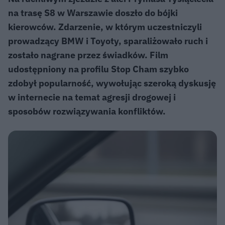
na trasę S8 w Warszawie doszło do bójki
kierowców. Zdarzenie, w którym uczestniczyli
prowadzący BMW i Toyoty, sparaliżowało ruch i
zostało nagrane przez świadków. Film
udostępniony na profilu Stop Cham szybko
zdobył popularność, wywołując szeroką dyskusję
w internecie na temat agresji drogowej i
sposobów rozwiązywania konfliktów.