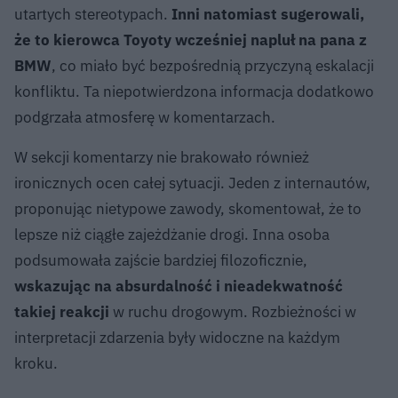
utartych stereotypach.
Inni natomiast sugerowali,
że to kierowca Toyoty wcześniej napluł na pana z
BMW
, co miało być bezpośrednią przyczyną eskalacji
konfliktu. Ta niepotwierdzona informacja dodatkowo
podgrzała atmosferę w komentarzach.
W sekcji komentarzy nie brakowało również
ironicznych ocen całej sytuacji. Jeden z internautów,
proponując nietypowe zawody, skomentował, że to
lepsze niż ciągłe zajeżdżanie drogi. Inna osoba
podsumowała zajście bardziej filozoficznie,
wskazując na absurdalność i nieadekwatność
takiej reakcji
w ruchu drogowym. Rozbieżności w
interpretacji zdarzenia były widoczne na każdym
kroku.