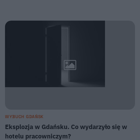
WYBUCH GDAŃSK
Eksplozja w Gdańsku. Co wydarzyło się w
hotelu pracowniczym?