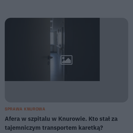
SPRAWA KNUROWA
Afera w szpitalu w Knurowie. Kto stał za
tajemniczym transportem karetką?