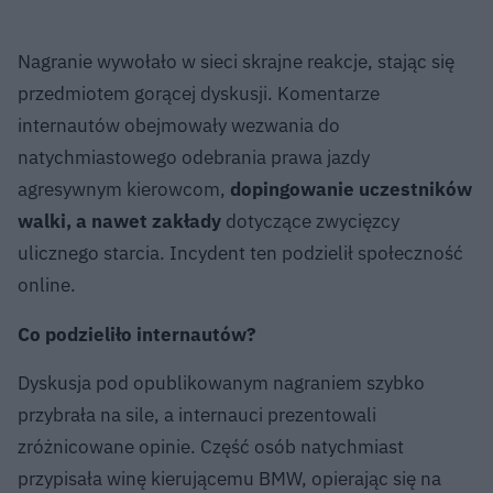
Nagranie wywołało w sieci skrajne reakcje, stając się
przedmiotem gorącej dyskusji. Komentarze
internautów obejmowały wezwania do
natychmiastowego odebrania prawa jazdy
agresywnym kierowcom,
dopingowanie uczestników
walki, a nawet zakłady
dotyczące zwycięzcy
ulicznego starcia. Incydent ten podzielił społeczność
online.
Co podzieliło internautów?
Dyskusja pod opublikowanym nagraniem szybko
przybrała na sile, a internauci prezentowali
zróżnicowane opinie. Część osób natychmiast
przypisała winę kierującemu BMW, opierając się na