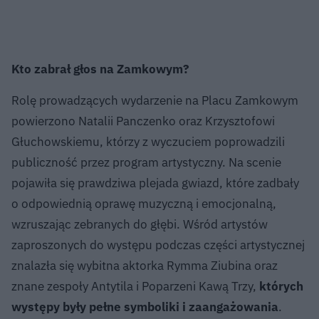
Kto zabrał głos na Zamkowym?
Rolę prowadzących wydarzenie na Placu Zamkowym
powierzono Natalii Panczenko oraz Krzysztofowi
Głuchowskiemu, którzy z wyczuciem poprowadzili
publiczność przez program artystyczny. Na scenie
pojawiła się prawdziwa plejada gwiazd, które zadbały
o odpowiednią oprawę muzyczną i emocjonalną,
wzruszając zebranych do głębi. Wśród artystów
zaproszonych do występu podczas części artystycznej
znalazła się wybitna aktorka Rymma Ziubina oraz
znane zespoły Antytila i Poparzeni Kawą Trzy,
których
występy były pełne symboliki i zaangażowania
.