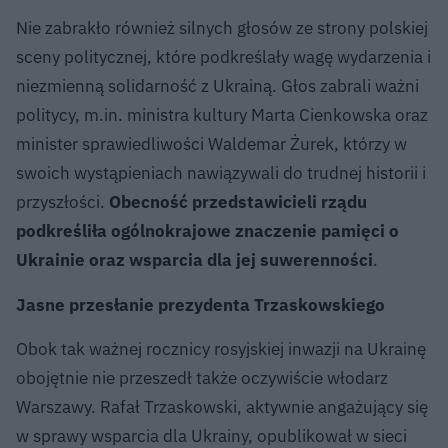
Nie zabrakło również silnych głosów ze strony polskiej
sceny politycznej, które podkreślały wagę wydarzenia i
niezmienną solidarność z Ukrainą. Głos zabrali ważni
politycy, m.in. ministra kultury Marta Cienkowska oraz
minister sprawiedliwości Waldemar Żurek, którzy w
swoich wystąpieniach nawiązywali do trudnej historii i
przyszłości.
Obecność przedstawicieli rządu
podkreśliła ogólnokrajowe znaczenie pamięci o
Ukrainie oraz wsparcia dla jej suwerenności
.
Jasne przesłanie prezydenta Trzaskowskiego
Obok tak ważnej rocznicy rosyjskiej inwazji na Ukrainę
obojętnie nie przeszedł także oczywiście włodarz
Warszawy. Rafał Trzaskowski, aktywnie angażujący się
w sprawy wsparcia dla Ukrainy, opublikował w sieci