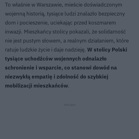
To właśnie w Warszawie, mieście doświadczonym
wojenną historią, tysiące ludzi znalazło bezpieczny
dom i pocieszenie, uciekając przed koszmarem
inwazji. Mieszkańcy stolicy pokazali, że solidarność
nie jest pustym słowem, a realnym działaniem, które
ratuje ludzkie życie i daje nadzieję.
W stolicy Polski
tysiące uchodźców wojennych odnalazło
schronienie i wsparcie, co stanowi dowód na
niezwykłą empatię i zdolność do szybkiej
mobilizacji mieszkańców
.