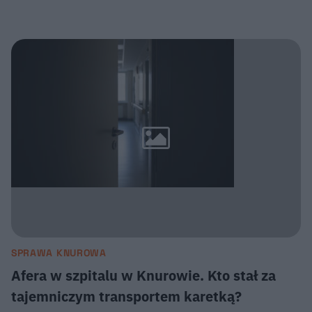
SPRAWA KNUROWA
Afera w szpitalu w Knurowie. Kto stał za
tajemniczym transportem karetką?