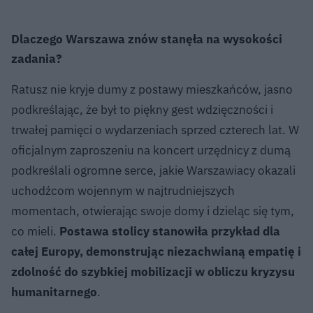
Dlaczego Warszawa znów stanęła na wysokości
zadania?
Ratusz nie kryje dumy z postawy mieszkańców, jasno
podkreślając, że był to piękny gest wdzięczności i
trwałej pamięci o wydarzeniach sprzed czterech lat. W
oficjalnym zaproszeniu na koncert urzędnicy z dumą
podkreślali ogromne serce, jakie Warszawiacy okazali
uchodźcom wojennym w najtrudniejszych
momentach, otwierając swoje domy i dzieląc się tym,
co mieli.
Postawa stolicy stanowiła przykład dla
całej Europy, demonstrując niezachwianą empatię i
zdolność do szybkiej mobilizacji w obliczu kryzysu
humanitarnego
.