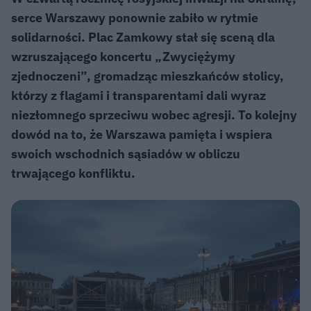
serce Warszawy ponownie zabiło w rytmie
solidarności. Plac Zamkowy stał się sceną dla
wzruszającego koncertu „Zwyciężymy
zjednoczeni”, gromadząc mieszkańców stolicy,
którzy z flagami i transparentami dali wyraz
niezłomnego sprzeciwu wobec agresji. To kolejny
dowód na to, że Warszawa pamięta i wspiera
swoich wschodnich sąsiadów w obliczu
trwającego konfliktu.