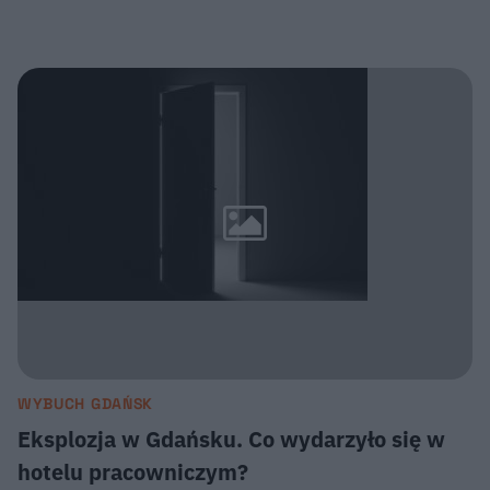
WYBUCH GDAŃSK
Eksplozja w Gdańsku. Co wydarzyło się w
hotelu pracowniczym?