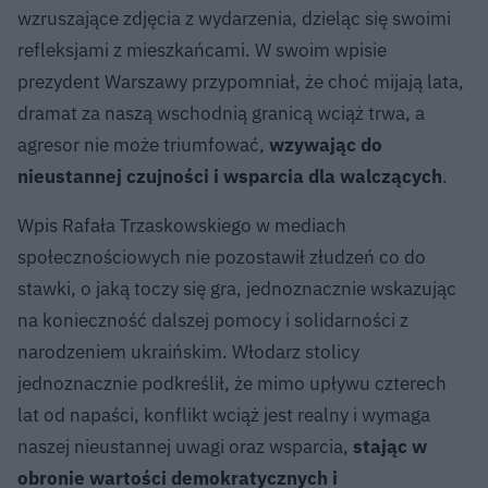
wzruszające zdjęcia z wydarzenia, dzieląc się swoimi
refleksjami z mieszkańcami. W swoim wpisie
prezydent Warszawy przypomniał, że choć mijają lata,
dramat za naszą wschodnią granicą wciąż trwa, a
agresor nie może triumfować,
wzywając do
nieustannej czujności i wsparcia dla walczących
.
Wpis Rafała Trzaskowskiego w mediach
społecznościowych nie pozostawił złudzeń co do
stawki, o jaką toczy się gra, jednoznacznie wskazując
na konieczność dalszej pomocy i solidarności z
narodzeniem ukraińskim. Włodarz stolicy
jednoznacznie podkreślił, że mimo upływu czterech
lat od napaści, konflikt wciąż jest realny i wymaga
naszej nieustannej uwagi oraz wsparcia,
stając w
obronie wartości demokratycznych i