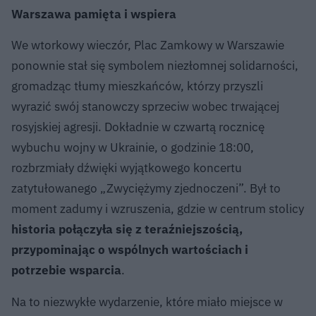
Warszawa pamięta i wspiera
We wtorkowy wieczór, Plac Zamkowy w Warszawie
ponownie stał się symbolem niezłomnej solidarności,
gromadząc tłumy mieszkańców, którzy przyszli
wyrazić swój stanowczy sprzeciw wobec trwającej
rosyjskiej agresji. Dokładnie w czwartą rocznicę
wybuchu wojny w Ukrainie, o godzinie 18:00,
rozbrzmiały dźwięki wyjątkowego koncertu
zatytułowanego „Zwyciężymy zjednoczeni”. Był to
moment zadumy i wzruszenia, gdzie w centrum stolicy
historia połączyła się z teraźniejszością,
przypominając o wspólnych wartościach i
potrzebie wsparcia
.
Na to niezwykłe wydarzenie, które miało miejsce w