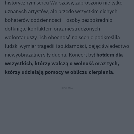
historycznym sercu Warszawy, zaproszono nie tylko
uznanych artystów, ale przede wszystkim cichych
bohaterów codzienności – osoby bezpośrednio
dotknięte konfliktem oraz niestrudzonych
wolontariuszy. Ich obecność na scenie podkreśliła
ludzki wymiar tragedii i solidarności, dając świadectwo
niewyobrażalnej siły ducha. Koncert był
hołdem dla
wszystkich, którzy walczą o wolność oraz tych,
którzy udzielają pomocy w obliczu cierpienia
.