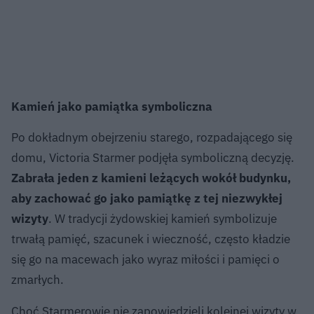
Kamień jako pamiątka symboliczna
Po dokładnym obejrzeniu starego, rozpadającego się
domu, Victoria Starmer podjęła symboliczną decyzję.
Zabrała jeden z kamieni leżących wokół budynku,
aby zachować go jako pamiątkę z tej niezwykłej
wizyty
. W tradycji żydowskiej kamień symbolizuje
trwałą pamięć, szacunek i wieczność, często kładzie
się go na macewach jako wyraz miłości i pamięci o
zmarłych.
Choć Starmerowie nie zapowiedzieli kolejnej wizyty w