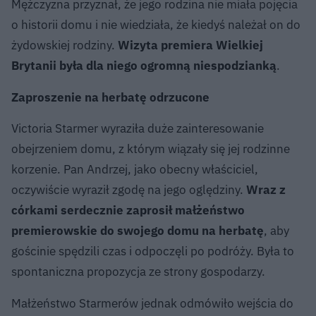
Mężczyzna przyznał, że jego rodzina nie miała pojęcia
o historii domu i nie wiedziała, że kiedyś należał on do
żydowskiej rodziny.
Wizyta premiera Wielkiej
Brytanii była dla niego ogromną niespodzianką
.
Zaproszenie na herbatę odrzucone
Victoria Starmer wyraziła duże zainteresowanie
obejrzeniem domu, z którym wiązały się jej rodzinne
korzenie. Pan Andrzej, jako obecny właściciel,
oczywiście wyraził zgodę na jego oględziny.
Wraz z
córkami serdecznie zaprosił małżeństwo
premierowskie do swojego domu na herbatę
, aby
gościnie spędzili czas i odpoczęli po podróży. Była to
spontaniczna propozycja ze strony gospodarzy.
Małżeństwo Starmerów jednak odmówiło wejścia do