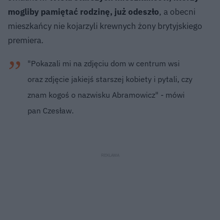
mogliby pamiętać rodzinę, już odeszło
, a obecni
mieszkańcy nie kojarzyli krewnych żony brytyjskiego
premiera.
"Pokazali mi na zdjęciu dom w centrum wsi
oraz zdjęcie jakiejś starszej kobiety i pytali, czy
znam kogoś o nazwisku Abramowicz" - mówi
pan Czesław.