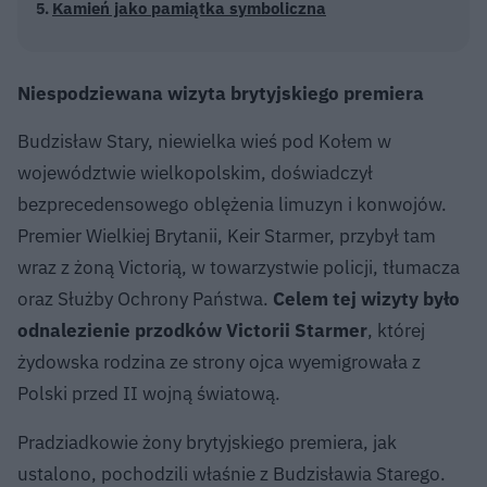
Kamień jako pamiątka symboliczna
Niespodziewana wizyta brytyjskiego premiera
Budzisław Stary, niewielka wieś pod Kołem w
województwie wielkopolskim, doświadczył
bezprecedensowego oblężenia limuzyn i konwojów.
Premier Wielkiej Brytanii, Keir Starmer, przybył tam
wraz z żoną Victorią, w towarzystwie policji, tłumacza
oraz Służby Ochrony Państwa.
Celem tej wizyty było
odnalezienie przodków Victorii Starmer
, której
żydowska rodzina ze strony ojca wyemigrowała z
Polski przed II wojną światową.
Pradziadkowie żony brytyjskiego premiera, jak
ustalono, pochodzili właśnie z Budzisławia Starego.