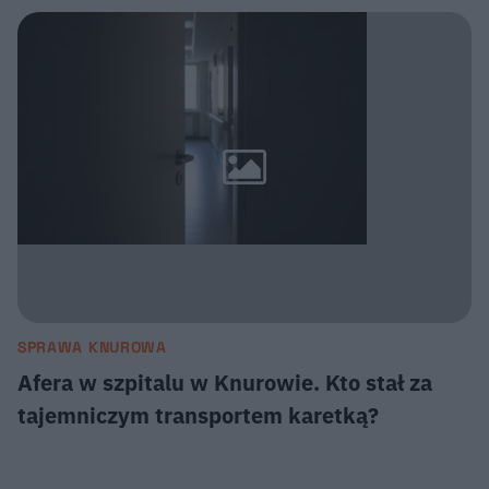
SPRAWA KNUROWA
Afera w szpitalu w Knurowie. Kto stał za
tajemniczym transportem karetką?