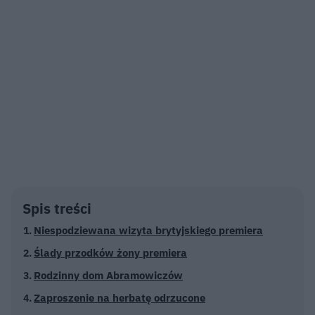
Spis treści
Niespodziewana wizyta brytyjskiego premiera
Ślady przodków żony premiera
Rodzinny dom Abramowiczów
Zaproszenie na herbatę odrzucone