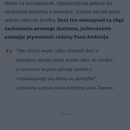
domu na poczęstunek. Ograniczyli się jedynie do
obejrzenia budynku z zewnątrz, a także zajrzeli przez
wybite okno do środka.
Gest ten wskazywał na chęć
zachowania pewnego dystansu, jednocześnie
szanując prywatność rodziny Pana Andrzeja
.
"Nie chcieli wejść, tylko obejrzeli dom z
zewnątrz, zajrzeli przez wybite okno do środka,
a na koniec ta pani zabrała kamień z
rozpadającego się domu na pamiątkę" -
opowiada synowa pana Andrzeja, pani Joanna.