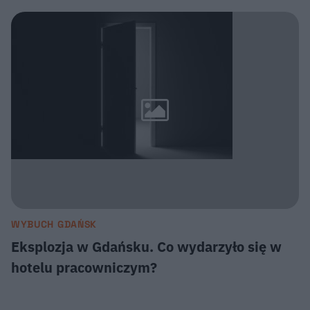
WYBUCH GDAŃSK
Eksplozja w Gdańsku. Co wydarzyło się w
hotelu pracowniczym?