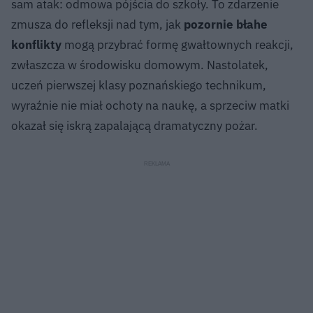
sam atak: odmowa pójścia do szkoły. To zdarzenie
zmusza do refleksji nad tym, jak
pozornie błahe
konflikty
mogą przybrać formę gwałtownych reakcji,
zwłaszcza w środowisku domowym. Nastolatek,
uczeń pierwszej klasy poznańskiego technikum,
wyraźnie nie miał ochoty na naukę, a sprzeciw matki
okazał się iskrą zapalającą dramatyczny pożar.