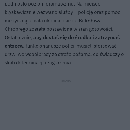
podniosło poziom dramatyzmu. Na miejsce
błyskawicznie wezwano służby – policję oraz pomoc
medyczną, a cała okolica osiedla Bolesława
Chrobrego została postawiona w stan gotowości.
Ostatecznie,
aby dostać się do środka i zatrzymać
chłopca
, funkcjonariusze policji musieli sforsować
drzwi we współpracy ze strażą pożarną, co świadczy o
skali determinacji i zagrożenia.