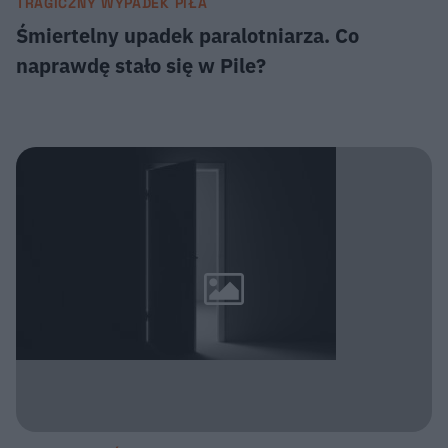
TRAGICZNY WYPADEK PIŁA
Śmiertelny upadek paralotniarza. Co
naprawdę stało się w Pile?