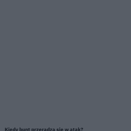
Kiedy bunt przeradza się w atak?