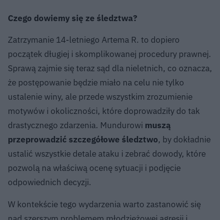
Czego dowiemy się ze śledztwa?
Zatrzymanie 14-letniego Artema R. to dopiero
początek długiej i skomplikowanej procedury prawnej.
Sprawą zajmie się teraz sąd dla nieletnich, co oznacza,
że postępowanie będzie miało na celu nie tylko
ustalenie winy, ale przede wszystkim zrozumienie
motywów i okoliczności, które doprowadziły do tak
drastycznego zdarzenia. Mundurowi
muszą
przeprowadzić szczegółowe śledztwo
, by dokładnie
ustalić wszystkie detale ataku i zebrać dowody, które
pozwolą na właściwą ocenę sytuacji i podjęcie
odpowiednich decyzji.
W kontekście tego wydarzenia warto zastanowić się
nad szerszym problemem młodzieżowej agresji i