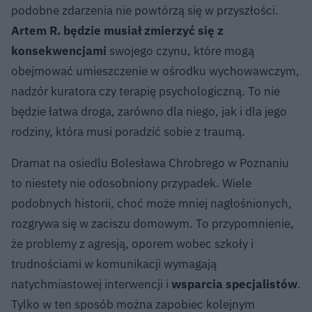
podobne zdarzenia nie powtórzą się w przyszłości.
Artem R. będzie musiał zmierzyć się z
konsekwencjami
swojego czynu, które mogą
obejmować umieszczenie w ośrodku wychowawczym,
nadzór kuratora czy terapię psychologiczną. To nie
będzie łatwa droga, zarówno dla niego, jak i dla jego
rodziny, która musi poradzić sobie z traumą.
Dramat na osiedlu Bolesława Chrobrego w Poznaniu
to niestety nie odosobniony przypadek. Wiele
podobnych historii, choć może mniej nagłośnionych,
rozgrywa się w zaciszu domowym. To przypomnienie,
że problemy z agresją, oporem wobec szkoły i
trudnościami w komunikacji wymagają
natychmiastowej interwencji i
wsparcia specjalistów
.
Tylko w ten sposób można zapobiec kolejnym