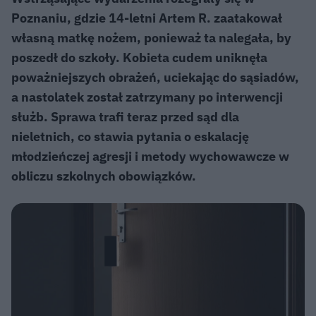
Poznaniu, gdzie 14-letni Artem R. zaatakował
własną matkę nożem, ponieważ ta nalegała, by
poszedł do szkoły. Kobieta cudem uniknęła
poważniejszych obrażeń, uciekając do sąsiadów,
a nastolatek został zatrzymany po interwencji
służb. Sprawa trafi teraz przed sąd dla
nieletnich, co stawia pytania o eskalację
młodzieńczej agresji i metody wychowawcze w
obliczu szkolnych obowiązków.