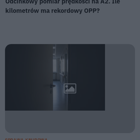
Odcinkowy pomiar prędkości na A2. Ile
kilometrów ma rekordowy OPP?
SPRAWA KNUROWA