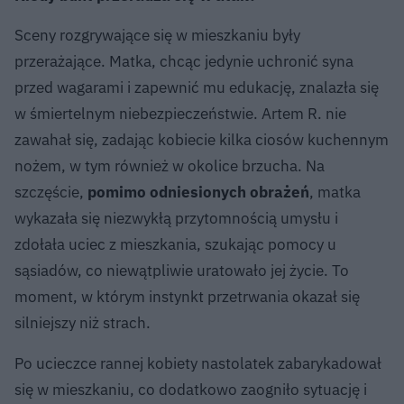
Sceny rozgrywające się w mieszkaniu były
przerażające. Matka, chcąc jedynie uchronić syna
przed wagarami i zapewnić mu edukację, znalazła się
w śmiertelnym niebezpieczeństwie. Artem R. nie
zawahał się, zadając kobiecie kilka ciosów kuchennym
nożem, w tym również w okolice brzucha. Na
szczęście,
pomimo odniesionych obrażeń
, matka
wykazała się niezwykłą przytomnością umysłu i
zdołała uciec z mieszkania, szukając pomocy u
sąsiadów, co niewątpliwie uratowało jej życie. To
moment, w którym instynkt przetrwania okazał się
silniejszy niż strach.
Po ucieczce rannej kobiety nastolatek zabarykadował
się w mieszkaniu, co dodatkowo zaogniło sytuację i