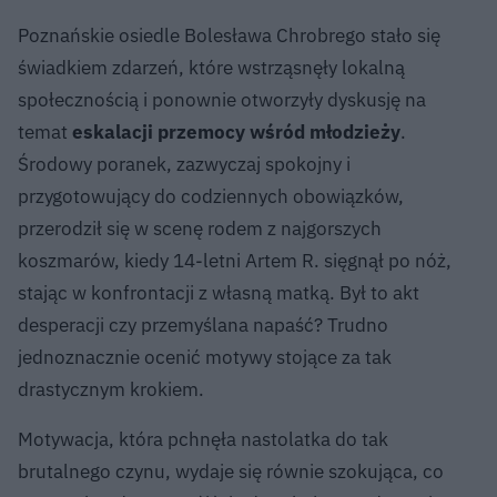
Poznańskie osiedle Bolesława Chrobrego stało się
świadkiem zdarzeń, które wstrząsnęły lokalną
społecznością i ponownie otworzyły dyskusję na
temat
eskalacji przemocy wśród młodzieży
.
Środowy poranek, zazwyczaj spokojny i
przygotowujący do codziennych obowiązków,
przerodził się w scenę rodem z najgorszych
koszmarów, kiedy 14-letni Artem R. sięgnął po nóż,
stając w konfrontacji z własną matką. Był to akt
desperacji czy przemyślana napaść? Trudno
jednoznacznie ocenić motywy stojące za tak
drastycznym krokiem.
Motywacja, która pchnęła nastolatka do tak
brutalnego czynu, wydaje się równie szokująca, co