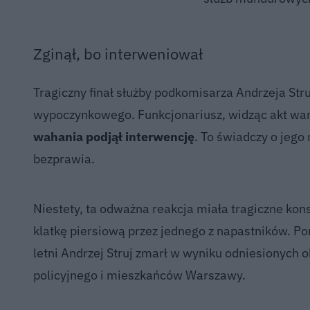
Zginął, bo interweniował
Tragiczny finał służby podkomisarza Andrzeja Stru
wypoczynkowego. Funkcjonariusz, widząc akt wan
wahania podjął interwencję
. To świadczy o jeg
bezprawia.
Niestety, ta odważna reakcja miała tragiczne kon
klatkę piersiową przez jednego z napastników. P
letni Andrzej Struj zmarł w wyniku odniesionych 
policyjnego i mieszkańców Warszawy.