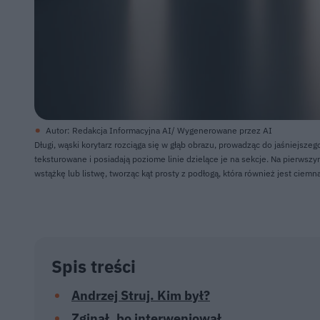
Autor: Redakcja Informacyjna AI/ Wygenerowane przez AI
Długi, wąski korytarz rozciąga się w głąb obrazu, prowadząc do jaśniejsz
teksturowane i posiadają poziome linie dzielące je na sekcje. Na pierwszy
wstążkę lub listwę, tworząc kąt prosty z podłogą, która również jest ciemna 
Spis treści
Andrzej Struj. Kim był?
Zginął, bo interweniował