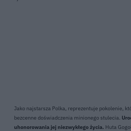
Jako najstarsza Polka, reprezentuje pokolenie, k
bezcenne doświadczenia minionego stulecia.
Uro
uhonorowania jej niezwykłego życia.
Huta Gogoł