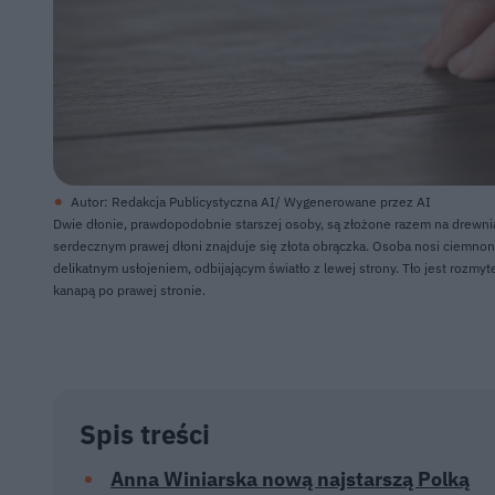
Autor: Redakcja Publicystyczna AI/ Wygenerowane przez AI
Dwie dłonie, prawdopodobnie starszej osoby, są złożone razem na drewnian
serdecznym prawej dłoni znajduje się złota obrączka. Osoba nosi ciemnon
delikatnym usłojeniem, odbijającym światło z lewej strony. Tło jest roz
kanapą po prawej stronie.
Spis treści
Anna Winiarska nową najstarszą Polką