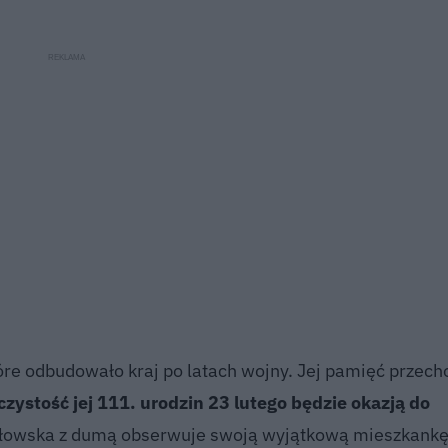
tóre odbudowało kraj po latach wojny. Jej pamięć przec
czystość jej 111. urodzin 23 lutego będzie okazją do
owska z dumą obserwuje swoją wyjątkową mieszkankę