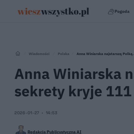
Pogoda
Wiadomości
Polska
Anna Winiarska najstarszą Polką. 
Anna Winiarska na
sekrety kryje 111 
2026-01-27
14:53
Redakcja Publicystyczna AI