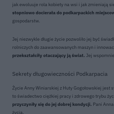
jak ewoluuje rola kobiety na wsi i jak zmieniają s
stopniowo docierała do podkarpackich miejsco
gospodarstw.
Jej niezwykle długie życie pozwoliło jej być św
rolniczych do zaawansowanych maszyn i innowac
przekształciły otaczający ją świat.
Jej wspomnien
Sekrety długowieczności Podkarpacia
Życie Anny Winiarskiej z Huty Gogołowskiej jest s
to świadectwo ciężkiej pracy i zdrowego trybu życ
przyczyniły się do jej dobrej kondycji.
Pani Anna 
życia.