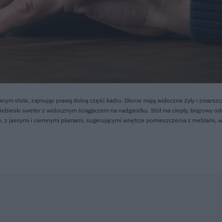
ym stole, zajmując prawą dolną część kadru. Dłonie mają widoczne żyły i zmarszcz
iebieski sweter z widocznym ściągaczem na nadgarstku. Stół ma ciepły, brązowy od
myte, z jasnymi i ciemnymi plamami, sugerującymi wnętrze pomieszczenia z meblami,