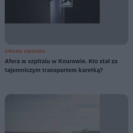
SPRAWA KNUROWA
Afera w szpitalu w Knurowie. Kto stał za
tajemniczym transportem karetką?