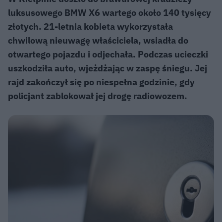
luksusowego BMW X6 wartego około 140 tysięcy
złotych. 21-letnia kobieta wykorzystała
chwilową nieuwagę właściciela, wsiadła do
otwartego pojazdu i odjechała. Podczas ucieczki
uszkodziła auto, wjeżdżając w zaspę śniegu. Jej
rajd zakończył się po niespełna godzinie, gdy
policjant zablokował jej drogę radiowozem.