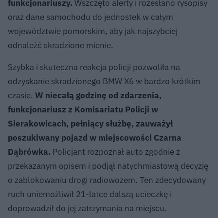
funkcjonariuszy.
Wszczęto alerty i rozesłano rysopisy
oraz dane samochodu do jednostek w całym
województwie pomorskim, aby jak najszybciej
odnaleźć skradzione mienie.
Szybka i skuteczna reakcja policji pozwoliła na
odzyskanie skradzionego BMW X6 w bardzo krótkim
czasie.
W niecałą godzinę od zdarzenia,
funkcjonariusz z Komisariatu Policji w
Sierakowicach, pełniący służbę, zauważył
poszukiwany pojazd w miejscowości Czarna
Dąbrówka.
Policjant rozpoznał auto zgodnie z
przekazanym opisem i podjął natychmiastową decyzję
o zablokowaniu drogi radiowozem. Ten zdecydowany
ruch uniemożliwił 21-latce dalszą ucieczkę i
doprowadził do jej zatrzymania na miejscu.