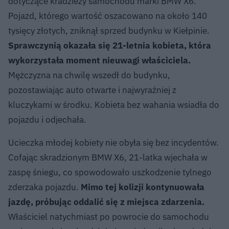
dotyczące kradzieży samochodu marki BMW X6.
Pojazd, którego wartość oszacowano na około 140
tysięcy złotych, zniknął sprzed budynku w Kiełpinie.
Sprawczynią okazała się 21-letnia kobieta, która
wykorzystała moment nieuwagi właściciela.
Mężczyzna na chwilę wszedł do budynku,
pozostawiając auto otwarte i najwyraźniej z
kluczykami w środku. Kobieta bez wahania wsiadła do
pojazdu i odjechała.
Ucieczka młodej kobiety nie obyła się bez incydentów.
Cofając skradzionym BMW X6, 21-latka wjechała w
zaspę śniegu, co spowodowało uszkodzenie tylnego
zderzaka pojazdu.
Mimo tej kolizji kontynuowała
jazdę, próbując oddalić się z miejsca zdarzenia.
Właściciel natychmiast po powrocie do samochodu