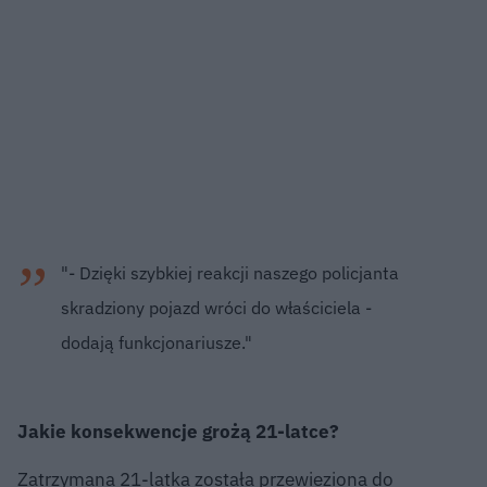
"- Dzięki szybkiej reakcji naszego policjanta
skradziony pojazd wróci do właściciela -
dodają funkcjonariusze."
Jakie konsekwencje grożą 21-latce?
Zatrzymana 21-latka została przewieziona do