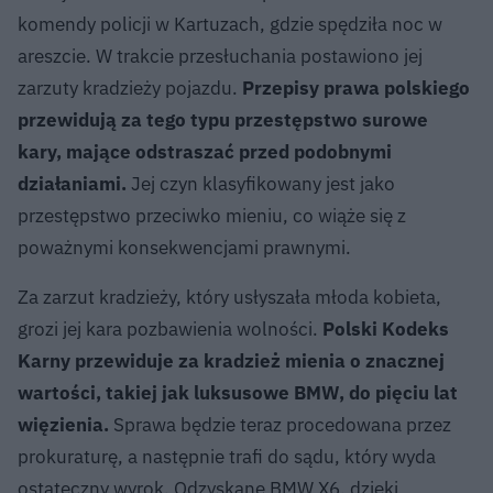
komendy policji w Kartuzach, gdzie spędziła noc w
areszcie. W trakcie przesłuchania postawiono jej
zarzuty kradzieży pojazdu.
Przepisy prawa polskiego
przewidują za tego typu przestępstwo surowe
kary, mające odstraszać przed podobnymi
działaniami.
Jej czyn klasyfikowany jest jako
przestępstwo przeciwko mieniu, co wiąże się z
poważnymi konsekwencjami prawnymi.
Za zarzut kradzieży, który usłyszała młoda kobieta,
grozi jej kara pozbawienia wolności.
Polski Kodeks
Karny przewiduje za kradzież mienia o znacznej
wartości, takiej jak luksusowe BMW, do pięciu lat
więzienia.
Sprawa będzie teraz procedowana przez
prokuraturę, a następnie trafi do sądu, który wyda
ostateczny wyrok. Odzyskane BMW X6, dzięki