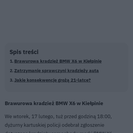
Spis treści
Brawurowa kradzież BMW X6 w Kiełpinie
Zatrzymanie sprawczyni kradzieży auta
Jakie konsekwencje grożą 21-latce?
Brawurowa kradzież BMW X6 w Kiełpinie
We wtorek, 17 lutego, tuż przed godziną 18:00,
dyżurny kartuskiej policji odebrał zgłoszenie