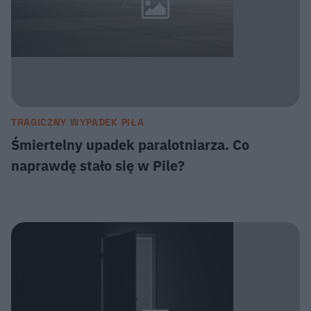
TRAGICZNY WYPADEK PIŁA
Śmiertelny upadek paralotniarza. Co
naprawdę stało się w Pile?