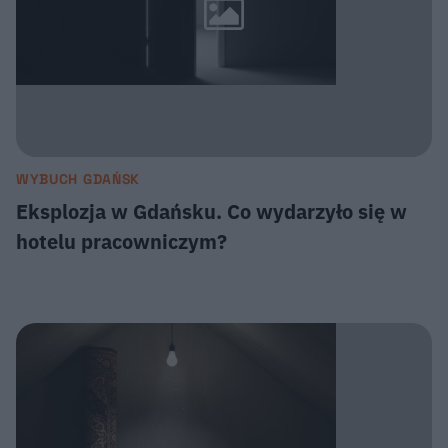
WYBUCH GDAŃSK
Eksplozja w Gdańsku. Co wydarzyło się w
hotelu pracowniczym?