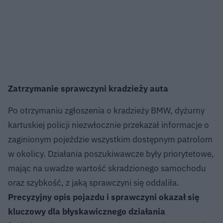
Zatrzymanie sprawczyni kradzieży auta
Po otrzymaniu zgłoszenia o kradzieży BMW, dyżurny
kartuskiej policji niezwłocznie przekazał informacje o
zaginionym pojeździe wszystkim dostępnym patrolom
w okolicy. Działania poszukiwawcze były priorytetowe,
mając na uwadze wartość skradzionego samochodu
oraz szybkość, z jaką sprawczyni się oddaliła.
Precyzyjny opis pojazdu i sprawczyni okazał się
kluczowy dla błyskawicznego działania