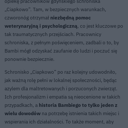
opiekę pracowników gdyńskiego schroniska
„Ciapkowo”. Tam, w bezpiecznych warunkach,
czworonóg otrzymał
niezbędną pomoc
weterynaryjną i psychologiczną
, co jest kluczowe po
tak traumatycznych przejściach. Pracownicy
schroniska, z pełnym poświęceniem, zadbali o to, by
Bambi mógł odzyskać zaufanie do ludzi i poczuć się
ponownie bezpiecznie.
Schronisko „Ciapkowo” po raz kolejny udowodniło,
jak ważną rolę pełni w lokalnej społeczności, będąc
azylem dla maltretowanych i porzuconych zwierząt.
Ich profesjonalizm i empatia są nieocenione w takich
przypadkach, a
historia Bambiego to tylko jeden z
wielu dowodów
na potrzebę istnienia takich miejsc i
wspierania ich działalności. To także moment, aby