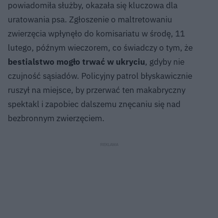
powiadomiła służby, okazała się kluczowa dla
uratowania psa. Zgłoszenie o maltretowaniu
zwierzęcia wpłynęło do komisariatu w środę, 11
lutego, późnym wieczorem, co świadczy o tym, że
bestialstwo mogło trwać w ukryciu
, gdyby nie
czujność sąsiadów. Policyjny patrol błyskawicznie
ruszył na miejsce, by przerwać ten makabryczny
spektakl i zapobiec dalszemu znęcaniu się nad
bezbronnym zwierzęciem.