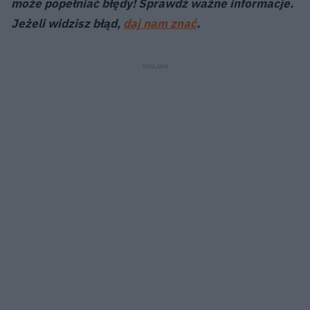
może popełniać błędy! Sprawdź ważne informacje.
Jeżeli widzisz błąd,
daj nam znać
.