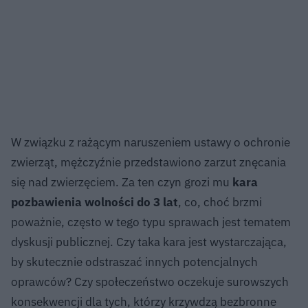
W związku z rażącym naruszeniem ustawy o ochronie
zwierząt, mężczyźnie przedstawiono zarzut znęcania
się nad zwierzęciem. Za ten czyn grozi mu
kara
pozbawienia wolności do 3 lat
, co, choć brzmi
poważnie, często w tego typu sprawach jest tematem
dyskusji publicznej. Czy taka kara jest wystarczająca,
by skutecznie odstraszać innych potencjalnych
oprawców? Czy społeczeństwo oczekuje surowszych
konsekwencji dla tych, którzy krzywdzą bezbronne