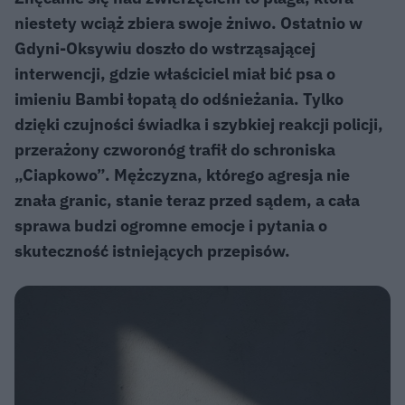
niestety wciąż zbiera swoje żniwo. Ostatnio w
Gdyni-Oksywiu doszło do wstrząsającej
interwencji, gdzie właściciel miał bić psa o
imieniu Bambi łopatą do odśnieżania. Tylko
dzięki czujności świadka i szybkiej reakcji policji,
przerażony czworonóg trafił do schroniska
„Ciapkowo”. Mężczyzna, którego agresja nie
znała granic, stanie teraz przed sądem, a cała
sprawa budzi ogromne emocje i pytania o
skuteczność istniejących przepisów.