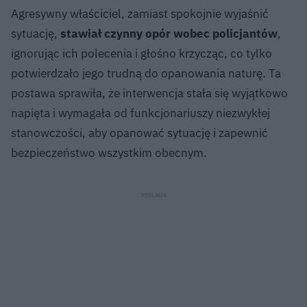
Agresywny właściciel, zamiast spokojnie wyjaśnić
sytuację,
stawiał czynny opór wobec policjantów
,
ignorując ich polecenia i głośno krzycząc, co tylko
potwierdzało jego trudną do opanowania naturę. Ta
postawa sprawiła, że interwencja stała się wyjątkowo
napięta i wymagała od funkcjonariuszy niezwykłej
stanowczości, aby opanować sytuację i zapewnić
bezpieczeństwo wszystkim obecnym.