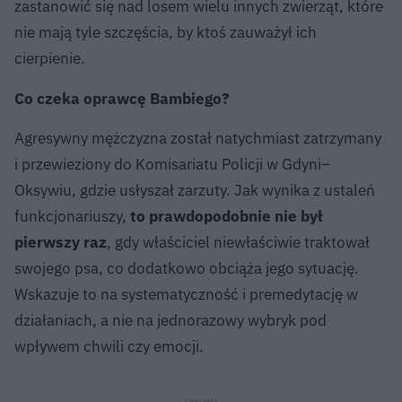
zastanowić się nad losem wielu innych zwierząt, które
nie mają tyle szczęścia, by ktoś zauważył ich
cierpienie.
Co czeka oprawcę Bambiego?
Agresywny mężczyzna został natychmiast zatrzymany
i przewieziony do Komisariatu Policji w Gdyni–
Oksywiu, gdzie usłyszał zarzuty. Jak wynika z ustaleń
funkcjonariuszy,
to prawdopodobnie nie był
pierwszy raz
, gdy właściciel niewłaściwie traktował
swojego psa, co dodatkowo obciąża jego sytuację.
Wskazuje to na systematyczność i premedytację w
działaniach, a nie na jednorazowy wybryk pod
wpływem chwili czy emocji.