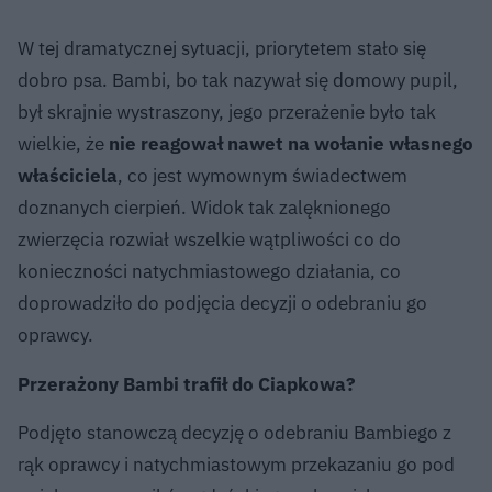
W tej dramatycznej sytuacji, priorytetem stało się
dobro psa. Bambi, bo tak nazywał się domowy pupil,
był skrajnie wystraszony, jego przerażenie było tak
wielkie, że
nie reagował nawet na wołanie własnego
właściciela
, co jest wymownym świadectwem
doznanych cierpień. Widok tak zalęknionego
zwierzęcia rozwiał wszelkie wątpliwości co do
konieczności natychmiastowego działania, co
doprowadziło do podjęcia decyzji o odebraniu go
oprawcy.
Przerażony Bambi trafił do Ciapkowa?
Podjęto stanowczą decyzję o odebraniu Bambiego z
rąk oprawcy i natychmiastowym przekazaniu go pod