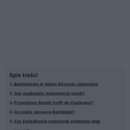
Spis treści
Bestialstwo w Gdyni Oksywiu ujawnione
Jak wyglądała interwencja służb?
Przerażony Bambi trafił do Ciapkowa?
Co czeka oprawcę Bambiego?
Czy świadkowie naprawdę zmieniają bieg