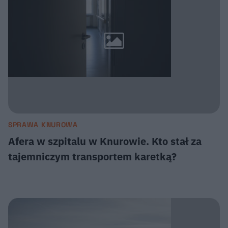
SPRAWA KNUROWA
Afera w szpitalu w Knurowie. Kto stał za
tajemniczym transportem karetką?