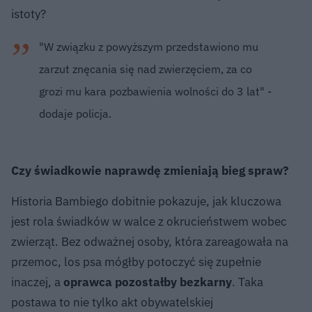
istoty?
"W związku z powyższym przedstawiono mu
zarzut znęcania się nad zwierzęciem, za co
grozi mu kara pozbawienia wolności do 3 lat" -
dodaje policja.
Czy świadkowie naprawdę zmieniają bieg spraw?
Historia Bambiego dobitnie pokazuje, jak kluczowa
jest rola świadków w walce z okrucieństwem wobec
zwierząt. Bez odważnej osoby, która zareagowała na
przemoc, los psa mógłby potoczyć się zupełnie
inaczej, a
oprawca pozostałby bezkarny
. Taka
postawa to nie tylko akt obywatelskiej