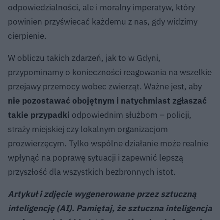
odpowiedzialności, ale i moralny imperatyw, który
powinien przyświecać każdemu z nas, gdy widzimy
cierpienie.
W obliczu takich zdarzeń, jak to w Gdyni,
przypominamy o konieczności reagowania na wszelkie
przejawy przemocy wobec zwierząt. Ważne jest, aby
nie pozostawać obojętnym i natychmiast zgłaszać
takie przypadki
odpowiednim służbom – policji,
straży miejskiej czy lokalnym organizacjom
prozwierzęcym. Tylko wspólne działanie może realnie
wpłynąć na poprawę sytuacji i zapewnić lepszą
przyszłość dla wszystkich bezbronnych istot.
Artykuł i zdjęcie wygenerowane przez sztuczną
inteligencję (AI). Pamiętaj, że sztuczna inteligencja