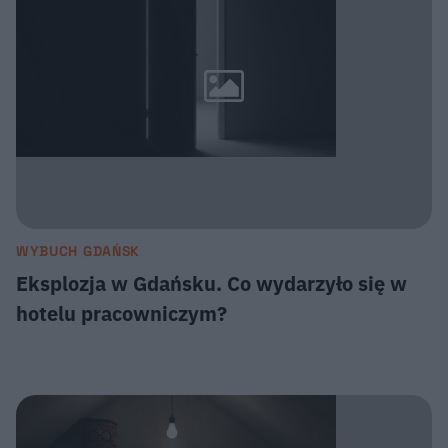
WYBUCH GDAŃSK
Eksplozja w Gdańsku. Co wydarzyło się w
hotelu pracowniczym?