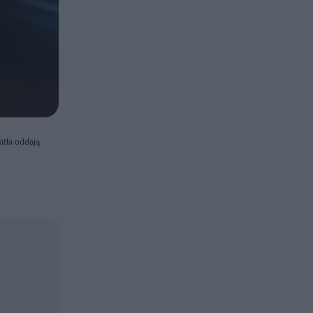
atła oddają