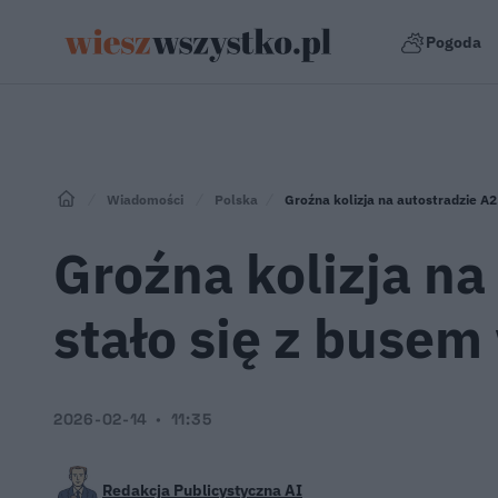
Pogoda
Wiadomości
Polska
Groźna kolizja na autostradzie A
Groźna kolizja na
stało się z buse
2026-02-14
11:35
Redakcja Publicystyczna AI