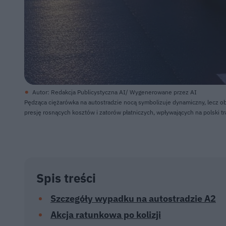
Autor: Redakcja Publicystyczna AI/ Wygenerowane przez AI
Pędząca ciężarówka na autostradzie nocą symbolizuje dynamiczny, lecz o
presję rosnących kosztów i zatorów płatniczych, wpływających na polski t
Spis treści
Szczegóły wypadku na autostradzie A2
Akcja ratunkowa po kolizji