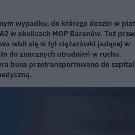
nym wypadku, do którego doszło w pią
e A2 w okolicach MOP Baranów. Tuż prze
o wbił się w tył ciężarówki jadącej w
ło do znacznych utrudnień w ruchu.
ra busa przetransportowano do szpital
medyczną.