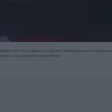
bciążony sektor TSL, zmagający się z ogromnym zadłużeniem. Ruch i rozmazane świ
ransport, o czym przeczytasz na Super Biznes.