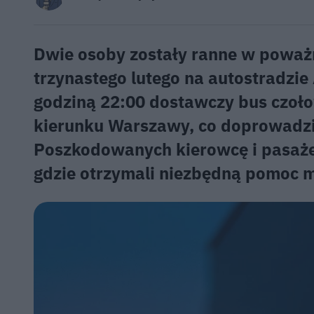
Dwie osoby zostały ranne w poważ
trzynastego lutego na autostradzi
godziną 22:00 dostawczy bus czołow
kierunku Warszawy, co doprowadzi
Poszkodowanych kierowcę i pasaże
gdzie otrzymali niezbędną pomoc 