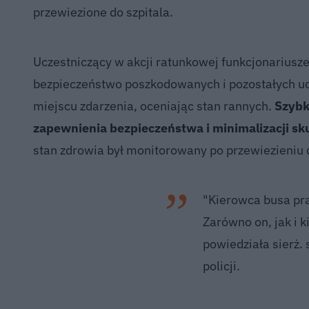
przewiezione do szpitala.
Uczestniczący w akcji ratunkowej funkcjonarius
bezpieczeństwo poszkodowanych i pozostałych uc
miejscu zdarzenia, oceniając stan rannych.
Szybk
zapewnienia bezpieczeństwa i minimalizacji 
stan zdrowia był monitorowany po przewiezieniu
"Kierowca busa pr
Zarówno on, jak i k
powiedziała sierż. 
policji.