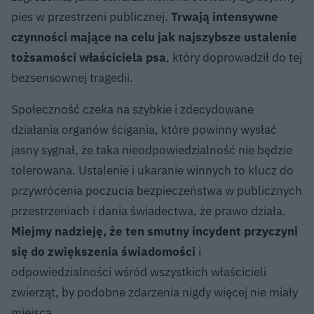
pies w przestrzeni publicznej.
Trwają intensywne
czynności mające na celu jak najszybsze ustalenie
tożsamości właściciela psa
, który doprowadził do tej
bezsensownej tragedii.
Społeczność czeka na szybkie i zdecydowane
działania organów ścigania, które powinny wysłać
jasny sygnał, że taka nieodpowiedzialność nie będzie
tolerowana. Ustalenie i ukaranie winnych to klucz do
przywrócenia poczucia bezpieczeństwa w publicznych
przestrzeniach i dania świadectwa, że prawo działa.
Miejmy nadzieję, że ten smutny incydent przyczyni
się do zwiększenia świadomości
i
odpowiedzialności wśród wszystkich właścicieli
zwierząt, by podobne zdarzenia nigdy więcej nie miały
miejsca.