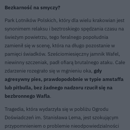
Bezkarność na smyczy?
Park Lotników Polskich, który dla wielu krakowian jest
synonimem relaksu i beztroskiego spędzania czasu na
świeżym powietrzu, tego feralnego popołudnia
zamienił się w scenę, która na długo pozostanie w
pamięci świadków. Sześciomiesięczny jamnik Wafel,
niewinny szczeniak, padł ofiarą brutalnego ataku. Całe
zdarzenie rozegrało się w mgnieniu oka,
gdy
agresywny pies, prawdopodobnie w typie amstaffa
lub pitbulla, bez żadnego nadzoru rzucił się na
bezbronnego Wafla
.
Tragedia, która wydarzyła się w pobliżu Ogrodu
Doświadczeń im. Stanisława Lema, jest szokującym
przypomnieniem o problemie nieodpowiedzialności