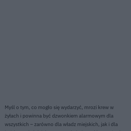
Myśl o tym, co mogło się wydarzyć, mrozi krew w
żyłach i powinna być dzwonkiem alarmowym dla
wszystkich – zarówno dla władz miejskich, jak i dla