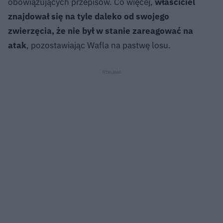
obowiązujących przepisów. Co więcej,
właściciel
znajdował się na tyle daleko od swojego
zwierzęcia, że nie był w stanie zareagować na
atak
, pozostawiając Wafla na pastwę losu.