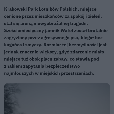
Krakowski Park Lotników Polskich, miejsce
cenione przez mieszkańców za spokój i zieleń,
stał się areną niewyobrażalnej tragedii.
Sześciomiesięczny jamnik Wafel został brutalnie
zagryziony przez agresywnego psa, biegał bez
kagańca i smyczy. Rozmiar tej bezmyślności jest
jednak znacznie większy, gdyż zdarzenie miało
miejsce tuż obok placu zabaw, co stawia pod
znakiem zapytania bezpieczeństwo
najmłodszych w miejskich przestrzeniach.