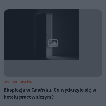
WYBUCH GDAŃSK
Eksplozja w Gdańsku. Co wydarzyło się w
hotelu pracowniczym?