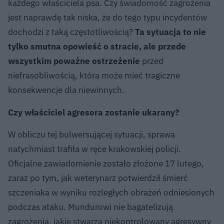
każdego właściciela psa. Czy świadomość zagrożenia
jest naprawdę tak niska, że do tego typu incydentów
dochodzi z taką częstotliwością?
Ta sytuacja to nie
tylko smutna opowieść o stracie, ale przede
wszystkim poważne ostrzeżenie
przed
niefrasobliwością, która może mieć tragiczne
konsekwencje dla niewinnych.
Czy właściciel agresora zostanie ukarany?
W obliczu tej bulwersującej sytuacji, sprawa
natychmiast trafiła w ręce krakowskiej policji.
Oficjalne zawiadomienie zostało złożone 17 lutego,
zaraz po tym, jak weterynarz potwierdził śmierć
szczeniaka w wyniku rozległych obrażeń odniesionych
podczas ataku. Mundurowi nie bagatelizują
zagrożenia, jakie stwarza niekontrolowany agresywny