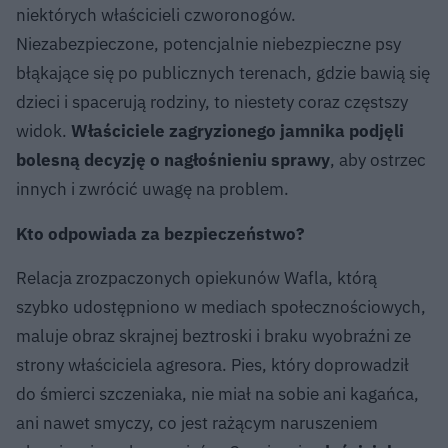
niektórych właścicieli czworonogów.
Niezabezpieczone, potencjalnie niebezpieczne psy
błąkające się po publicznych terenach, gdzie bawią się
dzieci i spacerują rodziny, to niestety coraz częstszy
widok.
Właściciele zagryzionego jamnika podjęli
bolesną decyzję o nagłośnieniu sprawy
, aby ostrzec
innych i zwrócić uwagę na problem.
Kto odpowiada za bezpieczeństwo?
Relacja zrozpaczonych opiekunów Wafla, którą
szybko udostępniono w mediach społecznościowych,
maluje obraz skrajnej beztroski i braku wyobraźni ze
strony właściciela agresora. Pies, który doprowadził
do śmierci szczeniaka, nie miał na sobie ani kagańca,
ani nawet smyczy, co jest rażącym naruszeniem