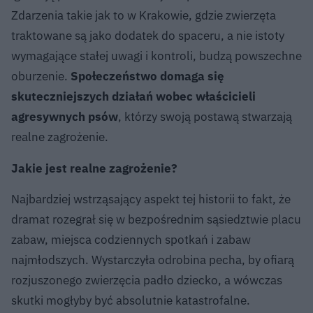
Zdarzenia takie jak to w Krakowie, gdzie zwierzęta
traktowane są jako dodatek do spaceru, a nie istoty
wymagające stałej uwagi i kontroli, budzą powszechne
oburzenie.
Społeczeństwo domaga się
skuteczniejszych działań wobec właścicieli
agresywnych psów
, którzy swoją postawą stwarzają
realne zagrożenie.
Jakie jest realne zagrożenie?
Najbardziej wstrząsający aspekt tej historii to fakt, że
dramat rozegrał się w bezpośrednim sąsiedztwie placu
zabaw, miejsca codziennych spotkań i zabaw
najmłodszych. Wystarczyła odrobina pecha, by ofiarą
rozjuszonego zwierzęcia padło dziecko, a wówczas
skutki mogłyby być absolutnie katastrofalne.