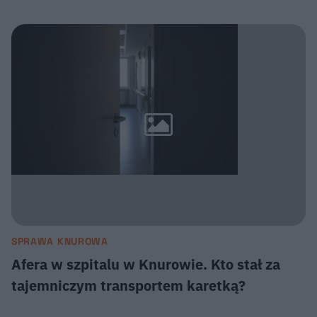
SPRAWA KNUROWA
Afera w szpitalu w Knurowie. Kto stał za
tajemniczym transportem karetką?