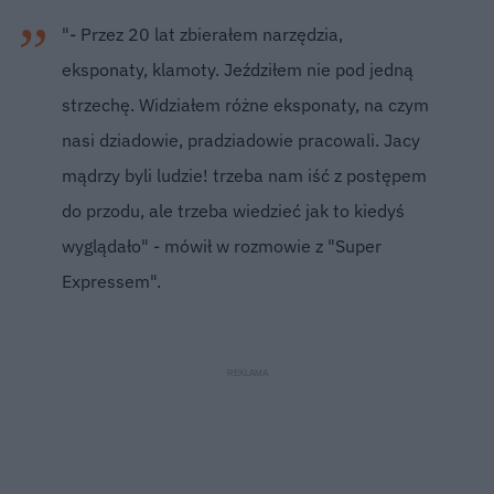
"- Przez 20 lat zbierałem narzędzia,
eksponaty, klamoty. Jeździłem nie pod jedną
strzechę. Widziałem różne eksponaty, na czym
nasi dziadowie, pradziadowie pracowali. Jacy
mądrzy byli ludzie! trzeba nam iść z postępem
do przodu, ale trzeba wiedzieć jak to kiedyś
wyglądało" - mówił w rozmowie z "Super
Expressem".