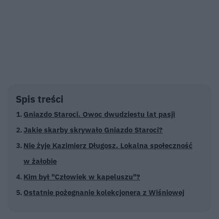
Spis treści
Gniazdo Staroci. Owoc dwudziestu lat pasji
Jakie skarby skrywało Gniazdo Staroci?
Nie żyje Kazimierz Długosz. Lokalna społeczność
w żałobie
Kim był "Człowiek w kapeluszu"?
Ostatnie pożegnanie kolekcjonera z Wiśniowej