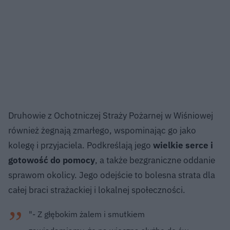
Druhowie z Ochotniczej Straży Pożarnej w Wiśniowej
również żegnają zmarłego, wspominając go jako
kolegę i przyjaciela. Podkreślają jego
wielkie serce i
gotowość do pomocy
, a także bezgraniczne oddanie
sprawom okolicy. Jego odejście to bolesna strata dla
całej braci strażackiej i lokalnej społeczności.
"- Z głębokim żalem i smutkiem