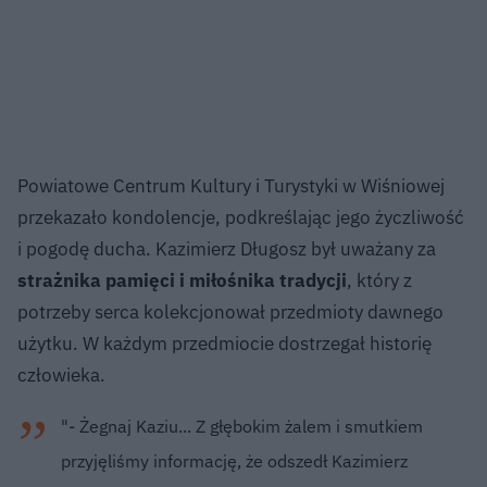
Powiatowe Centrum Kultury i Turystyki w Wiśniowej
przekazało kondolencje, podkreślając jego życzliwość
i pogodę ducha. Kazimierz Długosz był uważany za
strażnika pamięci i miłośnika tradycji
, który z
potrzeby serca kolekcjonował przedmioty dawnego
użytku. W każdym przedmiocie dostrzegał historię
człowieka.
"- Żegnaj Kaziu... Z głębokim żalem i smutkiem
przyjęliśmy informację, że odszedł Kazimierz