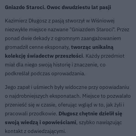
Gniazdo Staroci. Owoc dwudziestu lat pasji
Kazimierz Długosz z pasją stworzył w Wiśniowej
niezwykłe miejsce nazwane "Gniazdem Staroci". Przez
ponad dwie dekady z ogromnym zaangażowaniem
gromadził cenne eksponaty,
tworząc unikalną
kolekcję świadectw przeszłości
. Każdy przedmiot
miał dla niego swoją historię i znaczenie, co
podkreślał podczas oprowadzania.
Jego zapał i uśmiech były widoczne przy opowiadaniu
o najdrobniejszych eksponatach. Miejsce to pozwalało
przenieść się w czasie, oferując wgląd w to, jak żyli i
pracowali przodkowie.
Długosz chętnie dzielił się
swoją wiedzą i opowieściami
, szybko nawiązując
kontakt z odwiedzającymi.