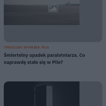
TRAGICZNY WYPADEK PIŁA
Śmiertelny upadek paralotniarza. Co
naprawdę stało się w Pile?