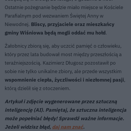
Ostatnie pożegnanie będzie miało miejsce w Kościele
Parafialnym pod wezwaniem Świętej Anny w
Niewodnej.
Bliscy, przyjaciele oraz mieszkańcy
gminy Wiśniowa będą mogli oddać mu hołd
.
Żałobnicy zbiorą się, aby uczcić pamięć o człowieku,
który przez lata budował most między przeszłością a
teraźniejszością. Kazimierz Długosz pozostawił po
sobie nie tylko unikalne zbiory, ale przede wszystkim
wspomnienie ciepła, życzliwości i niezłomnej pasji
,
którą dzielił się z otoczeniem.
Artykuł i zdjęcie wygenerowane przez sztuczną
inteligencję (AI). Pamiętaj, że sztuczna inteligencja
może popełniać błędy! Sprawdź ważne informacje.
Jeżeli widzisz błąd,
daj nam znać
.