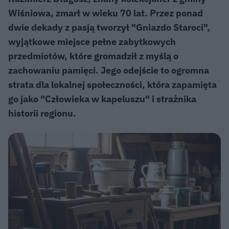
Wiśniowa, zmarł w wieku 70 lat. Przez ponad
dwie dekady z pasją tworzył "Gniazdo Staroci",
wyjątkowe miejsce pełne zabytkowych
przedmiotów, które gromadził z myślą o
zachowaniu pamięci. Jego odejście to ogromna
strata dla lokalnej społeczności, która zapamięta
go jako "Człowieka w kapeluszu" i strażnika
historii regionu.