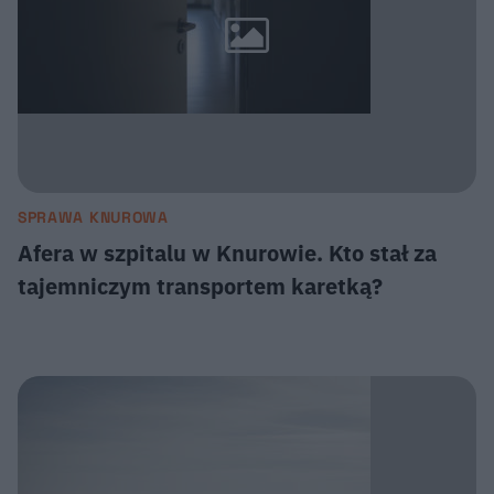
SPRAWA KNUROWA
Afera w szpitalu w Knurowie. Kto stał za
tajemniczym transportem karetką?