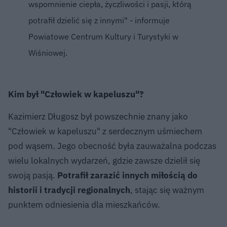
wspomnienie ciepła, życzliwości i pasji, którą
potrafił dzielić się z innymi" - informuje
Powiatowe Centrum Kultury i Turystyki w
Wiśniowej.
Kim był "Człowiek w kapeluszu"?
Kazimierz Długosz był powszechnie znany jako
"Człowiek w kapeluszu" z serdecznym uśmiechem
pod wąsem. Jego obecność była zauważalna podczas
wielu lokalnych wydarzeń, gdzie zawsze dzielił się
swoją pasją.
Potrafił zarazić innych miłością do
historii i tradycji regionalnych
, stając się ważnym
punktem odniesienia dla mieszkańców.