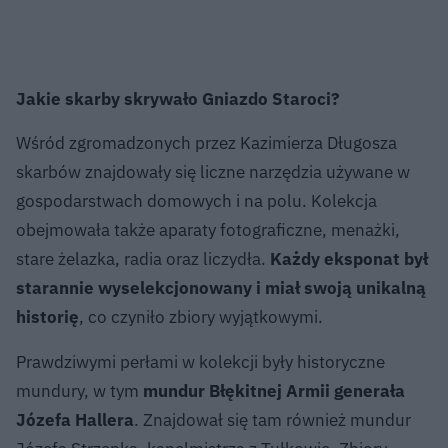
Jakie skarby skrywało Gniazdo Staroci?
Wśród zgromadzonych przez Kazimierza Długosza
skarbów znajdowały się liczne narzędzia używane w
gospodarstwach domowych i na polu. Kolekcja
obejmowała także aparaty fotograficzne, menażki,
stare żelazka, radia oraz liczydła.
Każdy eksponat był
starannie wyselekcjonowany i miał swoją unikalną
historię
, co czyniło zbiory wyjątkowymi.
Prawdziwymi perłami w kolekcji były historyczne
mundury, w tym
mundur Błękitnej Armii generała
Józefa Hallera
. Znajdował się tam również mundur