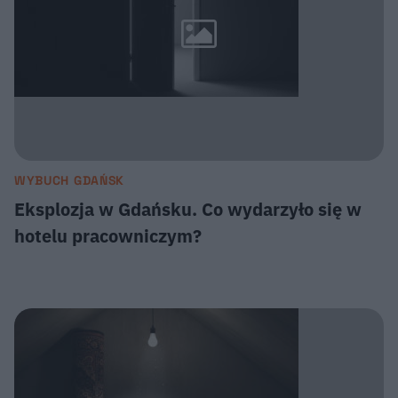
WYBUCH GDAŃSK
Eksplozja w Gdańsku. Co wydarzyło się w
hotelu pracowniczym?