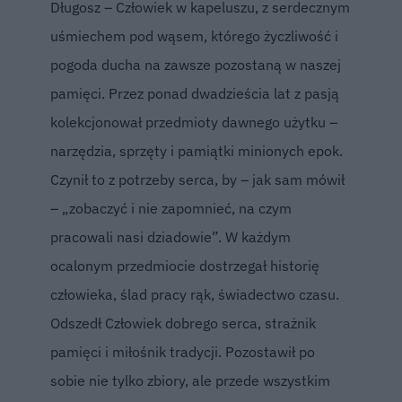
Długosz – Człowiek w kapeluszu, z serdecznym
uśmiechem pod wąsem, którego życzliwość i
pogoda ducha na zawsze pozostaną w naszej
pamięci. Przez ponad dwadzieścia lat z pasją
kolekcjonował przedmioty dawnego użytku –
narzędzia, sprzęty i pamiątki minionych epok.
Czynił to z potrzeby serca, by – jak sam mówił
– „zobaczyć i nie zapomnieć, na czym
pracowali nasi dziadowie”. W każdym
ocalonym przedmiocie dostrzegał historię
człowieka, ślad pracy rąk, świadectwo czasu.
Odszedł Człowiek dobrego serca, strażnik
pamięci i miłośnik tradycji. Pozostawił po
sobie nie tylko zbiory, ale przede wszystkim