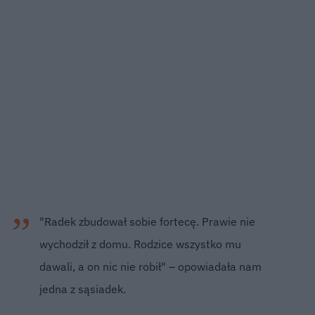
"Radek zbudował sobie fortecę. Prawie nie
wychodził z domu. Rodzice wszystko mu
dawali, a on nic nie robił" – opowiadała nam
jedna z sąsiadek.