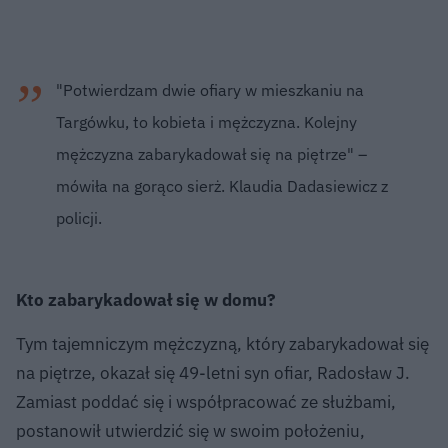
"Potwierdzam dwie ofiary w mieszkaniu na
Targówku, to kobieta i mężczyzna. Kolejny
mężczyzna zabarykadował się na piętrze" –
mówiła na gorąco sierż. Klaudia Dadasiewicz z
policji.
Kto zabarykadował się w domu?
Tym tajemniczym mężczyzną, który zabarykadował się
na piętrze, okazał się 49-letni syn ofiar, Radosław J.
Zamiast poddać się i współpracować ze służbami,
postanowił utwierdzić się w swoim położeniu,