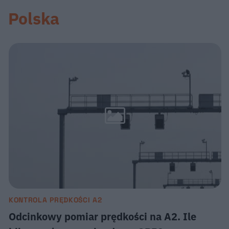
Polska
KONTROLA PRĘDKOŚCI A2
Odcinkowy pomiar prędkości na A2. Ile