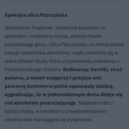
Spokojna ulica Pszczyńska
Warszawski Targówek, zazwyczaj kojarzony ze
spokojem i codzienną rutyną, przeżył chwile
prawdziwego grozy. Ulica Pszczyńska, na której zwykle
panuje sielankowa atmosfera, nagle zamieniła się w
arenę działań służb, które przypominały scenariusz z
hollywoodzkiego thrillera.
Radiowozy, karetki, straż
pożarna, a nawet snajperzy i potężny wóz
pancerny kontrterrorystów opanowały okolicę,
sygnalizując, że w jednorodzinnym domu dzieje się
coś absolutnie przerażającego
. Napięcie rosło z
każdą chwilą, a mieszkańcy z niedowierzaniem
obserwowali rozwijające się wydarzenia.