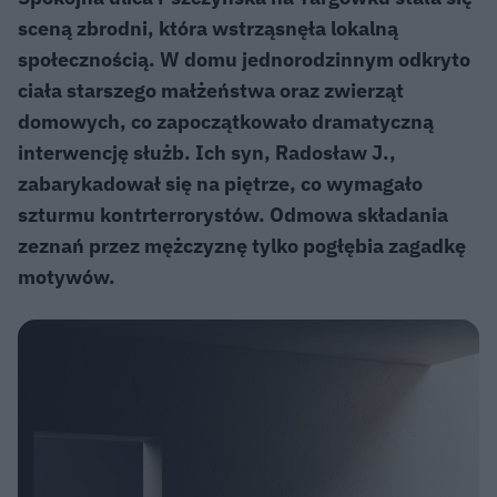
sceną zbrodni, która wstrząsnęła lokalną
społecznością. W domu jednorodzinnym odkryto
ciała starszego małżeństwa oraz zwierząt
domowych, co zapoczątkowało dramatyczną
interwencję służb. Ich syn, Radosław J.,
zabarykadował się na piętrze, co wymagało
szturmu kontrterrorystów. Odmowa składania
zeznań przez mężczyznę tylko pogłębia zagadkę
motywów.