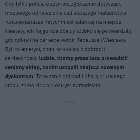
Gdy tylko policja otrzymała zgłoszenie dotyczące
możliwego odnalezienia ciał starszego małżeństwa,
funkcjonariusze natychmiast udali się na miejsce.
Niestety, ich najgorsze obawy szybko się potwierdziły,
gdy odkryli na parterze zwłoki Tadeusza i Wiesławy.
Byli to emeryci, znani w okolicy z dobroci i
serdeczności,
ludzie, którzy przez lata prowadzili
ceniony sklep, zanim ustąpili miejsca nowszym
dyskontom
. To właśnie oni padli ofiarą brutalnego
ataku, zamordowani ostrym narzędziem.