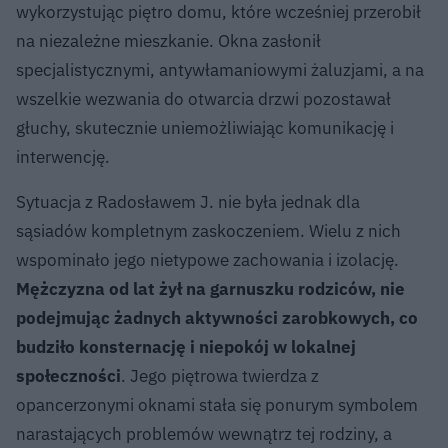
wykorzystując piętro domu, które wcześniej przerobił
na niezależne mieszkanie. Okna zasłonił
specjalistycznymi, antywłamaniowymi żaluzjami, a na
wszelkie wezwania do otwarcia drzwi pozostawał
głuchy, skutecznie uniemożliwiając komunikację i
interwencję.
Sytuacja z Radosławem J. nie była jednak dla
sąsiadów kompletnym zaskoczeniem. Wielu z nich
wspominało jego nietypowe zachowania i izolację.
Mężczyzna od lat żył na garnuszku rodziców, nie
podejmując żadnych aktywności zarobkowych, co
budziło konsternację i niepokój w lokalnej
społeczności
. Jego piętrowa twierdza z
opancerzonymi oknami stała się ponurym symbolem
narastających problemów wewnątrz tej rodziny, a