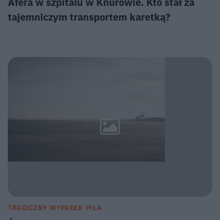
Afera w szpitalu w Knurowie. Kto stał za
tajemniczym transportem karetką?
TRAGICZNY WYPADEK PIŁA