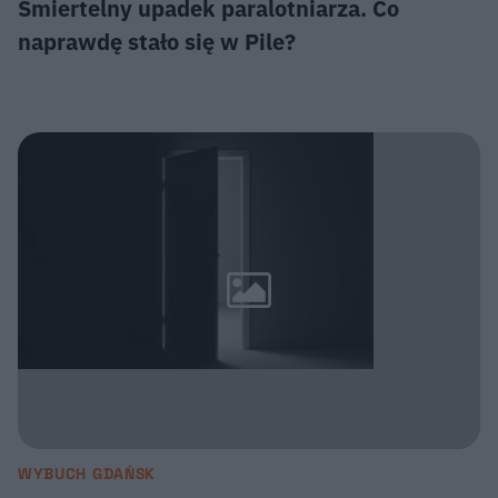
Śmiertelny upadek paralotniarza. Co
naprawdę stało się w Pile?
WYBUCH GDAŃSK