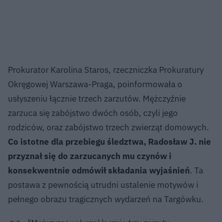
Prokurator Karolina Staros, rzeczniczka Prokuratury
Okręgowej Warszawa-Praga, poinformowała o
usłyszeniu łącznie trzech zarzutów. Mężczyźnie
zarzuca się zabójstwo dwóch osób, czyli jego
rodziców, oraz zabójstwo trzech zwierząt domowych.
Co istotne dla przebiegu śledztwa, Radosław J. nie
przyznał się do zarzucanych mu czynów i
konsekwentnie odmówił składania wyjaśnień
. Ta
postawa z pewnością utrudni ustalenie motywów i
pełnego obrazu tragicznych wydarzeń na Targówku.