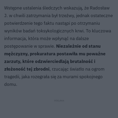
Wstępne ustalenia śledczych wskazują, że Radosław
J. w chwili zatrzymania był trzeźwy, jednak ostateczne
potwierdzenie tego faktu nastąpi po otrzymaniu
wyników badań toksykologicznych krwi. To kluczowa
informacja, która może wpłynąć na dalsze
postępowanie w sprawie.
Niezależnie od stanu
mężczyzny, prokuratura postawiła mu poważne
zarzuty, które odzwierciedlają brutalność i
złożoność tej zbrodni
, rzucając światło na ogrom
tragedii, jaka rozegrała się za murami spokojnego
domu.