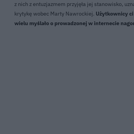
z nich z entuzjazmem przyjęła jej stanowisko, uzna
krytykę wobec Marty Nawrockiej.
Użytkownicy ci 
wielu myślało o prowadzonej w internecie nago