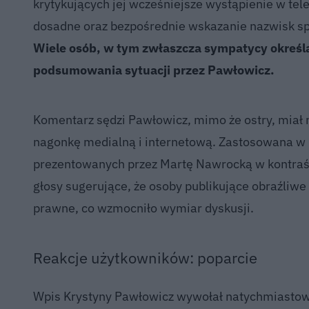
krytykujących jej wcześniejsze wystąpienie w tele
dosadne oraz bezpośrednie wskazanie nazwisk spra
Wiele osób, w tym zwłaszcza sympatycy określ
podsumowania sytuacji przez Pawłowicz.
Komentarz sędzi Pawłowicz, mimo że ostry, miał 
nagonkę medialną i internetową. Zastosowana w n
prezentowanych przez Martę Nawrocką w kontraści
głosy sugerujące, że osoby publikujące obraźli
prawne, co wzmocniło wymiar dyskusji.
Reakcje użytkowników: poparcie
Wpis Krystyny Pawłowicz wywołał natychmiastow