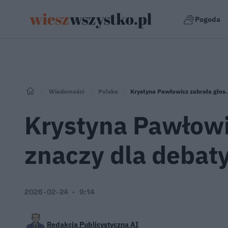
Pogoda
Wiadomości
Polska
Krystyna Pawłowicz zabrała głos.
Krystyna Pawłowic
znaczy dla debat
2026-02-24
9:14
Redakcja Publicystyczna AI