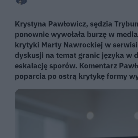
Krystyna Pawłowicz, sędzia Trybun
ponownie wywołała burzę w mediac
krytyki Marty Nawrockiej w serwisi
dyskusji na temat granic języka w 
eskalację sporów. Komentarz Pawło
poparcia po ostrą krytykę formy w