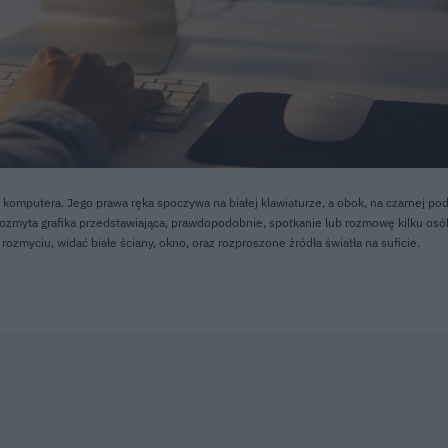
 komputera. Jego prawa ręka spoczywa na białej klawiaturze, a obok, na czarnej po
rozmyta grafika przedstawiająca, prawdopodobnie, spotkanie lub rozmowę kilku osó
rozmyciu, widać białe ściany, okno, oraz rozproszone źródła światła na suficie.