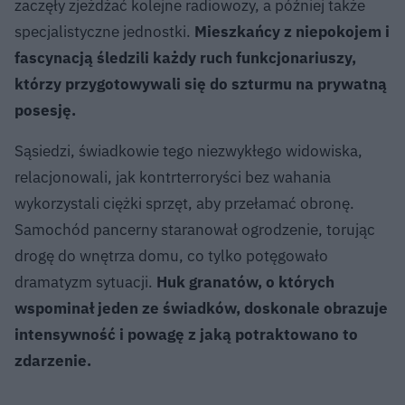
zaczęły zjeżdżać kolejne radiowozy, a później także
specjalistyczne jednostki.
Mieszkańcy z niepokojem i
fascynacją śledzili każdy ruch funkcjonariuszy,
którzy przygotowywali się do szturmu na prywatną
posesję.
Sąsiedzi, świadkowie tego niezwykłego widowiska,
relacjonowali, jak kontrterroryści bez wahania
wykorzystali ciężki sprzęt, aby przełamać obronę.
Samochód pancerny staranował ogrodzenie, torując
drogę do wnętrza domu, co tylko potęgowało
dramatyzm sytuacji.
Huk granatów, o których
wspominał jeden ze świadków, doskonale obrazuje
intensywność i powagę z jaką potraktowano to
zdarzenie.