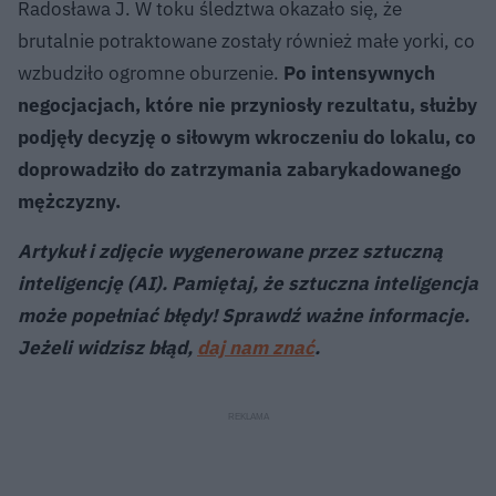
Radosława J. W toku śledztwa okazało się, że
brutalnie potraktowane zostały również małe yorki, co
wzbudziło ogromne oburzenie.
Po intensywnych
negocjacjach, które nie przyniosły rezultatu, służby
podjęły decyzję o siłowym wkroczeniu do lokalu, co
doprowadziło do zatrzymania zabarykadowanego
mężczyzny.
Artykuł i zdjęcie wygenerowane przez sztuczną
inteligencję (AI). Pamiętaj, że sztuczna inteligencja
może popełniać błędy! Sprawdź ważne informacje.
Jeżeli widzisz błąd,
daj nam znać
.