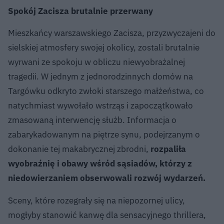
Spokój Zacisza brutalnie przerwany
Mieszkańcy warszawskiego Zacisza, przyzwyczajeni do
sielskiej atmosfery swojej okolicy, zostali brutalnie
wyrwani ze spokoju w obliczu niewyobrażalnej
tragedii. W jednym z jednorodzinnych domów na
Targówku odkryto zwłoki starszego małżeństwa, co
natychmiast wywołało wstrząs i zapoczątkowało
zmasowaną interwencję służb. Informacja o
zabarykadowanym na piętrze synu, podejrzanym o
dokonanie tej makabrycznej zbrodni,
rozpaliła
wyobraźnię i obawy wśród sąsiadów, którzy z
niedowierzaniem obserwowali rozwój wydarzeń.
Sceny, które rozegrały się na niepozornej ulicy,
mogłyby stanowić kanwę dla sensacyjnego thrillera,