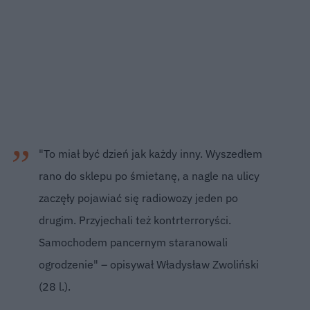
"To miał być dzień jak każdy inny. Wyszedłem
rano do sklepu po śmietanę, a nagle na ulicy
zaczęły pojawiać się radiowozy jeden po
drugim. Przyjechali też kontrterroryści.
Samochodem pancernym staranowali
ogrodzenie" – opisywał Władysław Zwoliński
(28 l.).