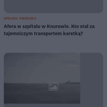
SPRAWA KNUROWA
Afera w szpitalu w Knurowie. Kto stał za
tajemniczym transportem karetką?