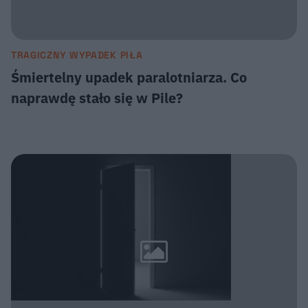
TRAGICZNY WYPADEK PIŁA
Śmiertelny upadek paralotniarza. Co
naprawdę stało się w Pile?