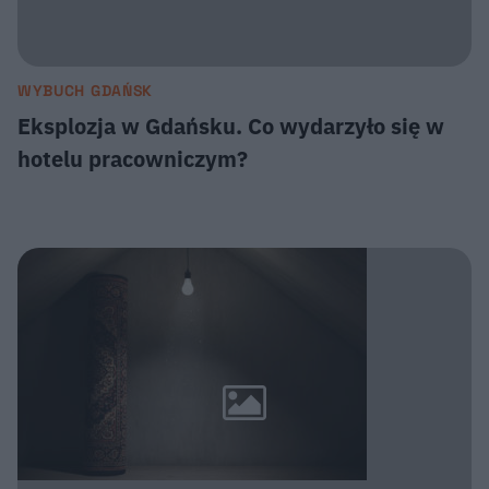
WYBUCH GDAŃSK
Eksplozja w Gdańsku. Co wydarzyło się w
hotelu pracowniczym?