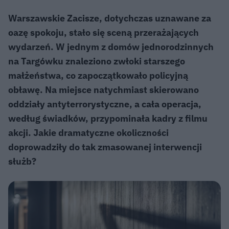
Warszawskie Zacisze, dotychczas uznawane za
oazę spokoju, stało się sceną przerażających
wydarzeń. W jednym z domów jednorodzinnych
na Targówku znaleziono zwłoki starszego
małżeństwa, co zapoczątkowało policyjną
obławę. Na miejsce natychmiast skierowano
oddziały antyterrorystyczne, a cała operacja,
według świadków, przypominała kadry z filmu
akcji. Jakie dramatyczne okoliczności
doprowadziły do tak zmasowanej interwencji
służb?