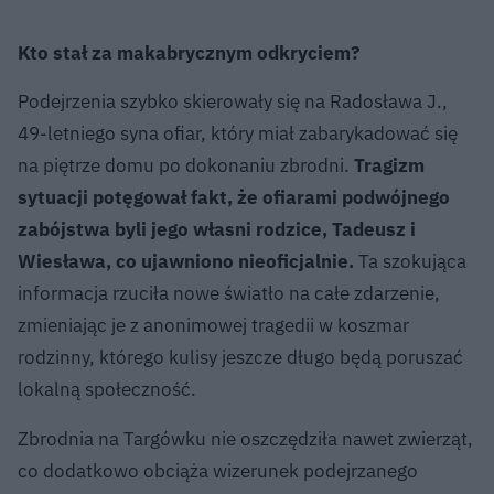
Kto stał za makabrycznym odkryciem?
Podejrzenia szybko skierowały się na Radosława J.,
49-letniego syna ofiar, który miał zabarykadować się
na piętrze domu po dokonaniu zbrodni.
Tragizm
sytuacji potęgował fakt, że ofiarami podwójnego
zabójstwa byli jego własni rodzice, Tadeusz i
Wiesława, co ujawniono nieoficjalnie.
Ta szokująca
informacja rzuciła nowe światło na całe zdarzenie,
zmieniając je z anonimowej tragedii w koszmar
rodzinny, którego kulisy jeszcze długo będą poruszać
lokalną społeczność.
Zbrodnia na Targówku nie oszczędziła nawet zwierząt,
co dodatkowo obciąża wizerunek podejrzanego