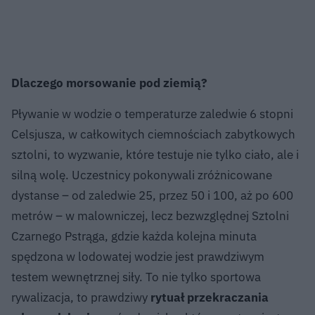
Dlaczego morsowanie pod ziemią?
Pływanie w wodzie o temperaturze zaledwie 6 stopni
Celsjusza, w całkowitych ciemnościach zabytkowych
sztolni, to wyzwanie, które testuje nie tylko ciało, ale i
silną wolę. Uczestnicy pokonywali zróżnicowane
dystanse – od zaledwie 25, przez 50 i 100, aż po 600
metrów – w malowniczej, lecz bezwzględnej Sztolni
Czarnego Pstrąga, gdzie każda kolejna minuta
spędzona w lodowatej wodzie jest prawdziwym
testem wewnętrznej siły. To nie tylko sportowa
rywalizacja, to prawdziwy
rytuał przekraczania