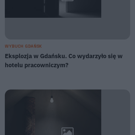
WYBUCH GDAŃSK
Eksplozja w Gdańsku. Co wydarzyło się w
hotelu pracowniczym?