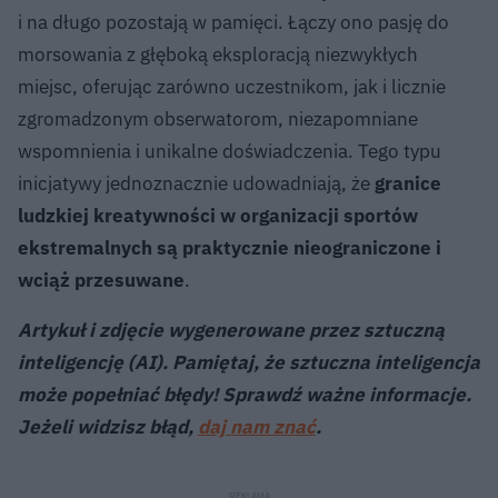
i na długo pozostają w pamięci. Łączy ono pasję do
morsowania z głęboką eksploracją niezwykłych
miejsc, oferując zarówno uczestnikom, jak i licznie
zgromadzonym obserwatorom, niezapomniane
wspomnienia i unikalne doświadczenia. Tego typu
inicjatywy jednoznacznie udowadniają, że
granice
ludzkiej kreatywności w organizacji sportów
ekstremalnych są praktycznie nieograniczone i
wciąż przesuwane
.
Artykuł i zdjęcie wygenerowane przez sztuczną
inteligencję (AI). Pamiętaj, że sztuczna inteligencja
może popełniać błędy! Sprawdź ważne informacje.
Jeżeli widzisz błąd,
daj nam znać
.