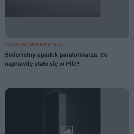
TRAGICZNY WYPADEK PIŁA
Śmiertelny upadek paralotniarza. Co
naprawdę stało się w Pile?