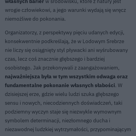
własnych barier
w środowisku, które z natury jest
wrogie człowiekowi, a jego warunki wydają się wręcz
niemożliwe do pokonania.
Organizatorzy, z perspektywy pięciu udanych edycji,
konsekwentnie podkreślają, że w Lodowym Srebrze
nie liczy się osiągnięty styl pływacki ani wyśrubowany
czas, lecz coś znacznie głębszego i bardziej
osobistego. Jak przekonywali z zaangażowaniem,
najważniejsza była w tym wszystkim odwaga oraz
fundamentalne pokonanie własnych słabości
. W
dzisiejszej erze, gdzie wielu ludzi szuka głębszego
sensu i nowych, niecodziennych doświadczeń, taki
podziemny wyczyn staje się niezwykle wymownym
symbolem determinacji, niezłomnego ducha i
niezawodnej ludzkiej wytrzymałości, przypominającym