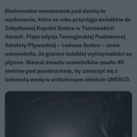
Ekstremalne morsowanie pod ziemią to
wydarzenie, które co roku przyciąga śmiałków do
Zabytkowej Kopalni Srebra w Tarnowskich
Górach. Piąta edycja Tarnogórskiej Podziemnej
Sztafety Pływackiej – Lodowe Srebro – znów
udowodniła, że granice ludzkiej wytrzymałości są
płynne. Niemal dwustu uczestników zeszło 40
metrów pod powierzchnię, by zmierzyć się z
lodowatą wodą w unikatowym obiekcie UNESCO.