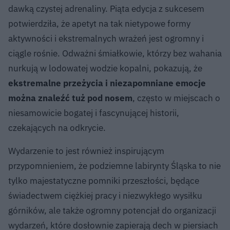
dawką czystej adrenaliny. Piąta edycja z sukcesem
potwierdziła, że apetyt na tak nietypowe formy
aktywności i ekstremalnych wrażeń jest ogromny i
ciągle rośnie. Odważni śmiałkowie, którzy bez wahania
nurkują w lodowatej wodzie kopalni, pokazują, że
ekstremalne przeżycia i niezapomniane emocje
można znaleźć tuż pod nosem
, często w miejscach o
niesamowicie bogatej i fascynującej historii,
czekających na odkrycie.
Wydarzenie to jest również inspirującym
przypomnieniem, że podziemne labirynty Śląska to nie
tylko majestatyczne pomniki przeszłości, będące
świadectwem ciężkiej pracy i niezwykłego wysiłku
górników, ale także ogromny potencjał do organizacji
wydarzeń, które dosłownie zapierają dech w piersiach