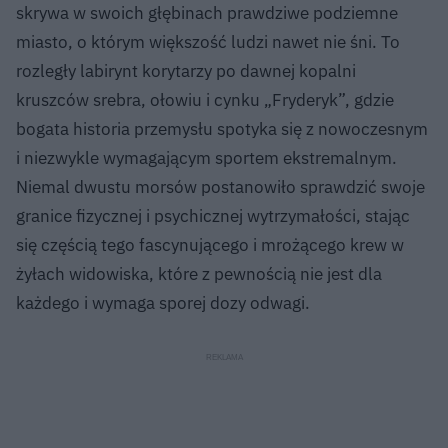
skrywa w swoich głębinach prawdziwe podziemne
miasto, o którym większość ludzi nawet nie śni. To
rozległy labirynt korytarzy po dawnej kopalni
kruszców srebra, ołowiu i cynku „Fryderyk”, gdzie
bogata historia przemysłu spotyka się z nowoczesnym
i niezwykle wymagającym sportem ekstremalnym.
Niemal dwustu morsów postanowiło sprawdzić swoje
granice fizycznej i psychicznej wytrzymałości, stając
się częścią tego fascynującego i mrożącego krew w
żyłach widowiska, które z pewnością nie jest dla
każdego i wymaga sporej dozy odwagi.