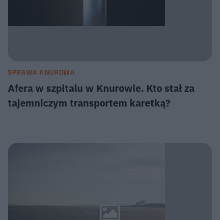
SPRAWA KNUROWA
Afera w szpitalu w Knurowie. Kto stał za
tajemniczym transportem karetką?