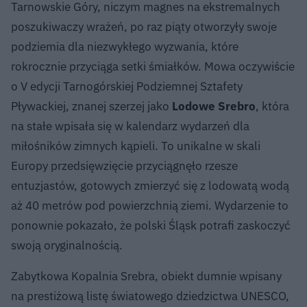
Tarnowskie Góry, niczym magnes na ekstremalnych
poszukiwaczy wrażeń, po raz piąty otworzyły swoje
podziemia dla niezwykłego wyzwania, które
rokrocznie przyciąga setki śmiałków. Mowa oczywiście
o V edycji Tarnogórskiej Podziemnej Sztafety
Pływackiej, znanej szerzej jako
Lodowe Srebro
, która
na stałe wpisała się w kalendarz wydarzeń dla
miłośników zimnych kąpieli. To unikalne w skali
Europy przedsięwzięcie przyciągnęło rzesze
entuzjastów, gotowych zmierzyć się z lodowatą wodą
aż 40 metrów pod powierzchnią ziemi. Wydarzenie to
ponownie pokazało, że polski Śląsk potrafi zaskoczyć
swoją oryginalnością.
Zabytkowa Kopalnia Srebra, obiekt dumnie wpisany
na prestiżową listę światowego dziedzictwa UNESCO,