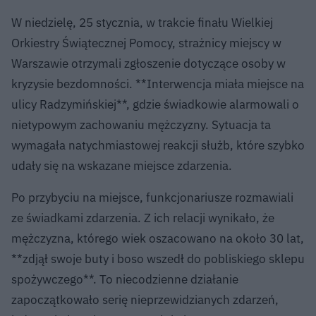
W niedzielę, 25 stycznia, w trakcie finału Wielkiej
Orkiestry Świątecznej Pomocy, strażnicy miejscy w
Warszawie otrzymali zgłoszenie dotyczące osoby w
kryzysie bezdomności. **Interwencja miała miejsce na
ulicy Radzymińskiej**, gdzie świadkowie alarmowali o
nietypowym zachowaniu mężczyzny. Sytuacja ta
wymagała natychmiastowej reakcji służb, które szybko
udały się na wskazane miejsce zdarzenia.
Po przybyciu na miejsce, funkcjonariusze rozmawiali
ze świadkami zdarzenia. Z ich relacji wynikało, że
mężczyzna, którego wiek oszacowano na około 30 lat,
**zdjął swoje buty i boso wszedł do pobliskiego sklepu
spożywczego**. To niecodzienne działanie
zapoczątkowało serię nieprzewidzianych zdarzeń,