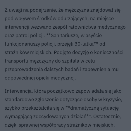
Z uwagi na podejrzenie, że mężczyzna znajdował się
pod wpływem środków odurzających, na miejsce
interwencji wezwano zespół ratownictwa medycznego
oraz patrol policji. **Sanitariusze, w asyście
funkcjonariuszy policji, przejęli 30-latka** od
strażników miejskich. Podjęto decyzję o konieczności
transportu mężczyzny do szpitala w celu
przeprowadzenia dalszych badań i zapewnienia mu
odpowiedniej opieki medycznej.
Interwencja, która początkowo zapowiadała się jako
standardowe zgłoszenie dotyczące osoby w kryzysie,
szybko przekształciła się w **dramatyczną sytuację
wymagającą zdecydowanych działań**. Ostatecznie,
dzięki sprawnej współpracy strażników miejskich,