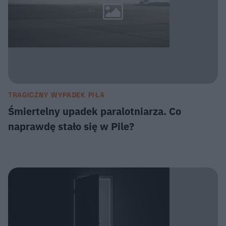
TRAGICZNY WYPADEK PIŁA
Śmiertelny upadek paralotniarza. Co
naprawdę stało się w Pile?