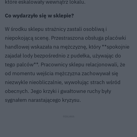
które eskalowały wewnątrz lokalu.
Co wydarzyło się w sklepie?
W środku sklepu strażnicy zastali osobliwą i
niepokojącą scenę. Przestraszona obsługa placówki
handlowej wskazała na mężczyznę, który **spokojnie
zajadał lody bezpośrednio z pudełka, używając do
tego palców**. Pracownicy sklepu relacjonowali, że
od momentu wejścia mężczyzna zachowywał się
niezwykle nieobliczalnie, wywołując strach wśród
obecnych. Jego krzyki i gwałtowne ruchy były
sygnałem narastającego kryzysu.