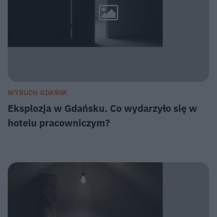
WYBUCH GDAŃSK
Eksplozja w Gdańsku. Co wydarzyło się w
hotelu pracowniczym?