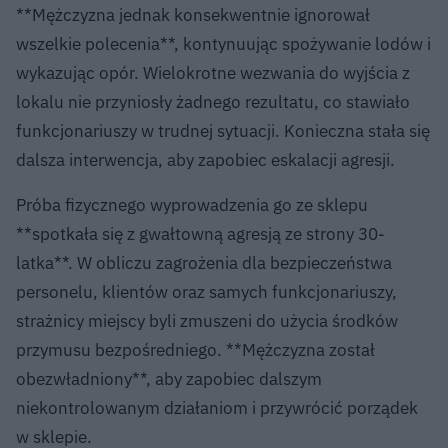
**Mężczyzna jednak konsekwentnie ignorował
wszelkie polecenia**, kontynuując spożywanie lodów i
wykazując opór. Wielokrotne wezwania do wyjścia z
lokalu nie przyniosły żadnego rezultatu, co stawiało
funkcjonariuszy w trudnej sytuacji. Konieczna stała się
dalsza interwencja, aby zapobiec eskalacji agresji.
Próba fizycznego wyprowadzenia go ze sklepu
**spotkała się z gwałtowną agresją ze strony 30-
latka**. W obliczu zagrożenia dla bezpieczeństwa
personelu, klientów oraz samych funkcjonariuszy,
strażnicy miejscy byli zmuszeni do użycia środków
przymusu bezpośredniego. **Mężczyzna został
obezwładniony**, aby zapobiec dalszym
niekontrolowanym działaniom i przywrócić porządek
w sklepie.