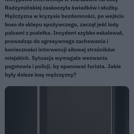
Radzymińskiej zaskoczyła świadków i służby.
Mężczyzna w kryzysie bezdomności, po wejściu
boso do sklepu spożywczego, zaczął jeść lody
palcami z pudełka. Incydent szybko eskalował,
prowadząc do agresywnego zachowania i
konieczności interwencji siłowej strażników
miejskich. Sytuacja wymagała wezwania
pogotowia i policji, by opanować furiata. Jakie
były dalsze losy mężczyzny?