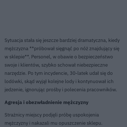
Sytuacja stała się jeszcze bardziej dramatyczna, kiedy
mężczyzna **próbował sięgnąć po nóż znajdujący się
w sklepie**. Personel, w obawie o bezpieczeństwo
swoje i klientów, szybko schował niebezpieczne
narzędzie. Po tym incydencie, 30-latek udał się do
lodówki, skąd wyjął kolejne lody i kontynuował ich
jedzenie, ignorując prośby i polecenia pracowników.
Agresja i obezwładnienie mężczyzny
Strażnicy miejscy podjęli próbę uspokojenia
mężczyzny i nakazali mu opuszczenie sklepu.