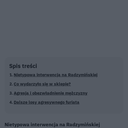
Spis treści
Nietypowa interwencja na Radzymińskiej
Co wydarzyło się w sklepie?
Agresja i obezwładnienie mężczyzny
Dalsze losy agresywnego furiata
Nietypowa interwencja na Radzymińskiej