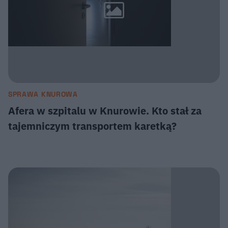
SPRAWA KNUROWA
Afera w szpitalu w Knurowie. Kto stał za
tajemniczym transportem karetką?