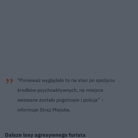
"Ponieważ wyglądało to na stan po spożyciu
środków psychoaktywnych, na miejsce
wezwane zostało pogotowie i policja” -
informuje Straż Miejska.
Dalsze losy agresywnego furiata