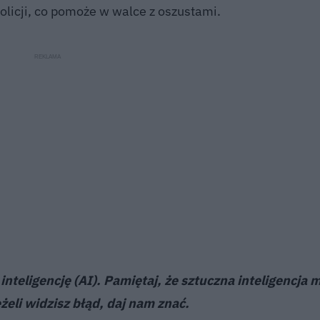
olicji, co pomoże w walce z oszustami.
nteligencję (AI). Pamiętaj, że sztuczna inteligencja 
żeli widzisz błąd,
daj nam znać
.