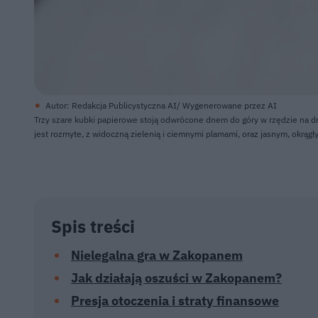
Autor: Redakcja Publicystyczna AI/ Wygenerowane przez AI
Trzy szare kubki papierowe stoją odwrócone dnem do góry w rzędzie na dre
jest rozmyte, z widoczną zielenią i ciemnymi plamami, oraz jasnym, okrą
Spis treści
Nielegalna gra w Zakopanem
Jak działają oszuści w Zakopanem?
Presja otoczenia i straty finansowe