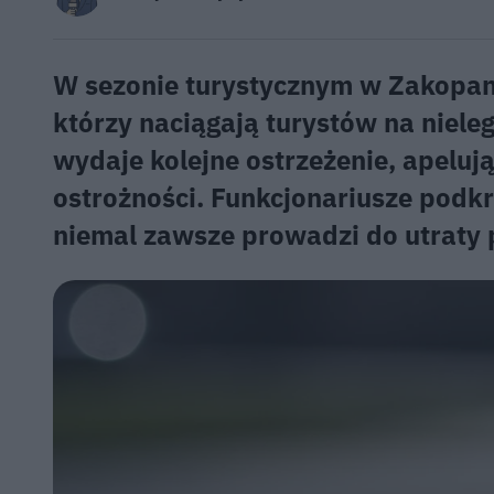
W sezonie turystycznym w Zakopane
którzy naciągają turystów na nieleg
wydaje kolejne ostrzeżenie, apelu
ostrożności. Funkcjonariusze podkr
niemal zawsze prowadzi do utraty 