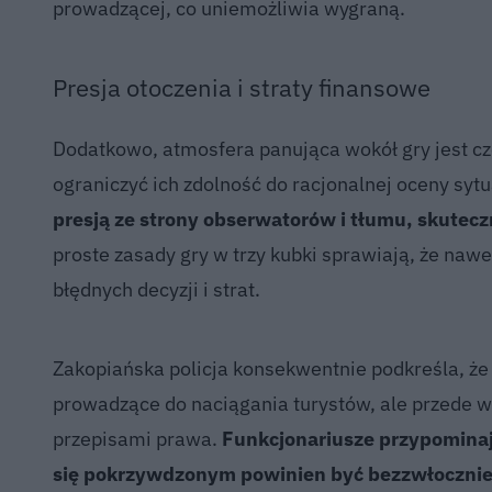
prowadzącej, co uniemożliwia wygraną.
Presja otoczenia i straty finansowe
Dodatkowo, atmosfera panująca wokół gry jest cz
ograniczyć ich zdolność do racjonalnej oceny sytu
presją ze strony obserwatorów i tłumu, skutec
proste zasady gry w trzy kubki sprawiają, że naw
błędnych decyzji i strat.
Zakopiańska policja konsekwentnie podkreśla, że u
prowadzące do naciągania turystów, ale przede w
przepisami prawa.
Funkcjonariusze przypominaj
się pokrzywdzonym powinien być bezzwłocznie