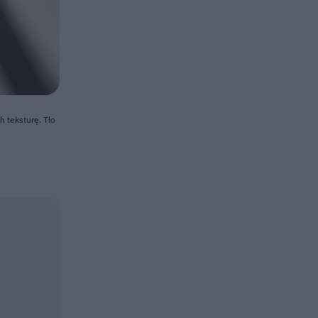
h teksturę. Tło