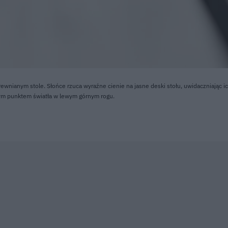
wnianym stole. Słońce rzuca wyraźne cienie na jasne deski stołu, uwidaczniając ic
głym punktem światła w lewym górnym rogu.