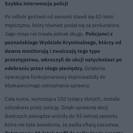
Szybka interwencja policji
Po odbiór gotówki od seniorki stawił się 42-letni
mężczyzna, który również podał się za prokuratora.
Jego misja nie trwała jednak długo.
Policjanci z
poznańskiego Wydziału Kryminalnego, którzy od
dawna monitorują i zwalczają tego typu
przestępstwa, wkroczyli do akcji natychmiast po
odebraniu przez niego pieniędzy.
Działania
operacyjne funkcjonariuszy doprowadziły do
błyskawicznego zatrzymania sprawcy.
Cała suma, wynosząca 150 tysięcy złotych, została
odzyskana przez policję. Dzięki sprawnej akcji
śledczych pieniądze wróciły do 93-letniej seniorki,
która nie była świadoma, że padła ofiarą oszustwa.