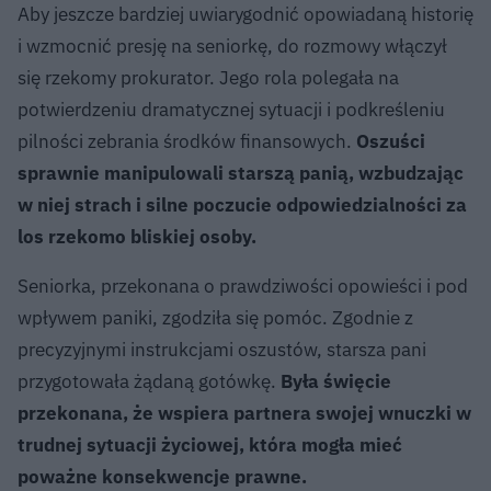
Aby jeszcze bardziej uwiarygodnić opowiadaną historię
i wzmocnić presję na seniorkę, do rozmowy włączył
się rzekomy prokurator. Jego rola polegała na
potwierdzeniu dramatycznej sytuacji i podkreśleniu
pilności zebrania środków finansowych.
Oszuści
sprawnie manipulowali starszą panią, wzbudzając
w niej strach i silne poczucie odpowiedzialności za
los rzekomo bliskiej osoby.
Seniorka, przekonana o prawdziwości opowieści i pod
wpływem paniki, zgodziła się pomóc. Zgodnie z
precyzyjnymi instrukcjami oszustów, starsza pani
przygotowała żądaną gotówkę.
Była święcie
przekonana, że wspiera partnera swojej wnuczki w
trudnej sytuacji życiowej, która mogła mieć
poważne konsekwencje prawne.