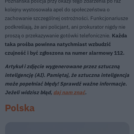
Poznańska policja przy okazji tego zdarzenia po raz
kolejny wystosowała apel do społeczeństwa o
zachowanie szczególnej ostrożności. Funkcjonariusze
podkreślają, że ani policjant, ani prokurator nigdy nie
proszą o przekazywanie gotówki telefonicznie.
Każda
taka prośba powinna natychmiast wzbudzić
czujność i być zgłoszona na numer alarmowy 112.
Artykuł i zdjęcie wygenerowane przez sztuczną
inteligencję (AI). Pamiętaj, że sztuczna inteligencja
może popełniać błędy! Sprawdź ważne informacje.
Jeżeli widzisz błąd,
daj nam znać
.
Polska