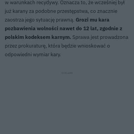
w warunkach recydywy. Oznacza to, że wcześniej był
już karany za podobne przestępstwa, co znacznie
zaostrza jego sytuację prawną.
Grozi mu kara
pozbawienia wolności nawet do 12 lat, zgodnie z
polskim kodeksem karnym.
Sprawa jest prowadzona
przez prokuraturę, która będzie wnioskować o
odpowiedni wymiar kary.