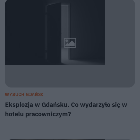
WYBUCH GDAŃSK
Eksplozja w Gdańsku. Co wydarzyło się w
hotelu pracowniczym?