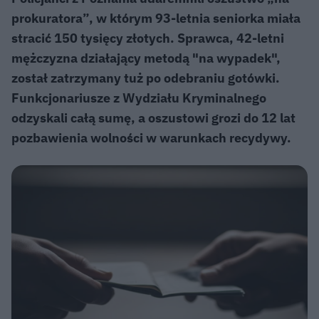
prokuratora”, w którym 93-letnia seniorka miała
stracić 150 tysięcy złotych. Sprawca, 42-letni
mężczyzna działający metodą "na wypadek",
został zatrzymany tuż po odebraniu gotówki.
Funkcjonariusze z Wydziału Kryminalnego
odzyskali całą sumę, a oszustowi grozi do 12 lat
pozbawienia wolności w warunkach recydywy.