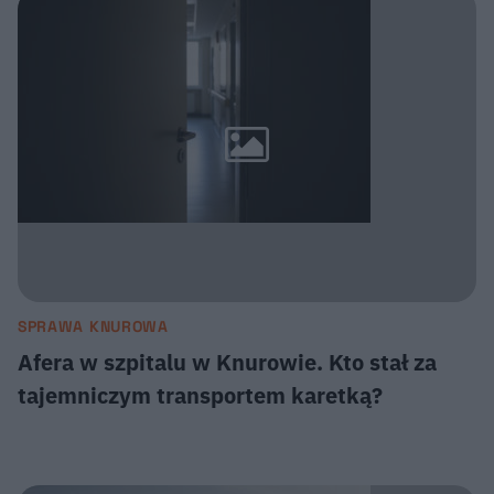
SPRAWA KNUROWA
Afera w szpitalu w Knurowie. Kto stał za
tajemniczym transportem karetką?