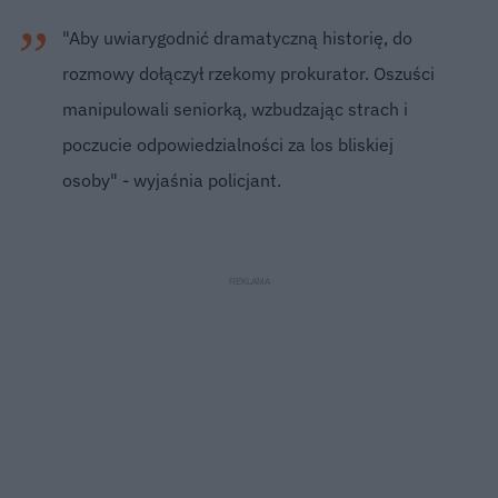
"Aby uwiarygodnić dramatyczną historię, do
rozmowy dołączył rzekomy prokurator. Oszuści
manipulowali seniorką, wzbudzając strach i
poczucie odpowiedzialności za los bliskiej
osoby" - wyjaśnia policjant.