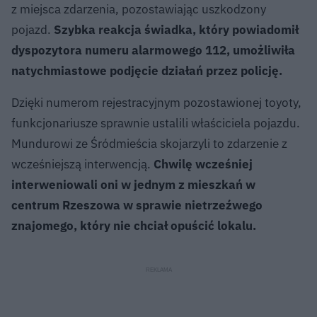
z miejsca zdarzenia, pozostawiając uszkodzony
pojazd.
Szybka reakcja świadka, który powiadomił
dyspozytora numeru alarmowego 112, umożliwiła
natychmiastowe podjęcie działań przez policję.
Dzięki numerom rejestracyjnym pozostawionej toyoty,
funkcjonariusze sprawnie ustalili właściciela pojazdu.
Mundurowi ze Śródmieścia skojarzyli to zdarzenie z
wcześniejszą interwencją.
Chwilę wcześniej
interweniowali oni w jednym z mieszkań w
centrum Rzeszowa w sprawie nietrzeźwego
znajomego, który nie chciał opuścić lokalu.