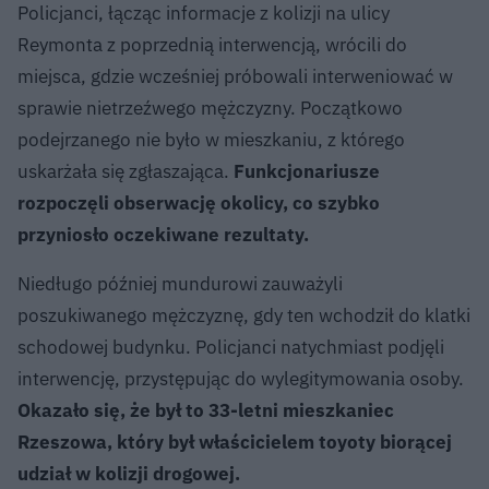
Policjanci, łącząc informacje z kolizji na ulicy
Reymonta z poprzednią interwencją, wrócili do
miejsca, gdzie wcześniej próbowali interweniować w
sprawie nietrzeźwego mężczyzny. Początkowo
podejrzanego nie było w mieszkaniu, z którego
uskarżała się zgłaszająca.
Funkcjonariusze
rozpoczęli obserwację okolicy, co szybko
przyniosło oczekiwane rezultaty.
Niedługo później mundurowi zauważyli
poszukiwanego mężczyznę, gdy ten wchodził do klatki
schodowej budynku. Policjanci natychmiast podjęli
interwencję, przystępując do wylegitymowania osoby.
Okazało się, że był to 33-letni mieszkaniec
Rzeszowa, który był właścicielem toyoty biorącej
udział w kolizji drogowej.