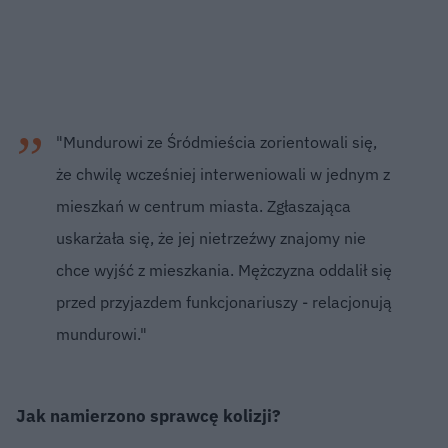
"Mundurowi ze Śródmieścia zorientowali się,
że chwilę wcześniej interweniowali w jednym z
mieszkań w centrum miasta. Zgłaszająca
uskarżała się, że jej nietrzeźwy znajomy nie
chce wyjść z mieszkania. Mężczyzna oddalił się
przed przyjazdem funkcjonariuszy - relacjonują
mundurowi."
Jak namierzono sprawcę kolizji?