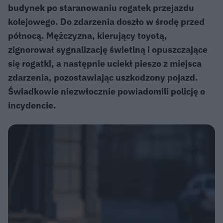
budynek po staranowaniu rogatek przejazdu
kolejowego. Do zdarzenia doszło w środę przed
północą. Mężczyzna, kierujący toyotą,
zignorował sygnalizację świetlną i opuszczające
się rogatki, a następnie uciekł pieszo z miejsca
zdarzenia, pozostawiając uszkodzony pojazd.
Świadkowie niezwłocznie powiadomili policję o
incydencie.