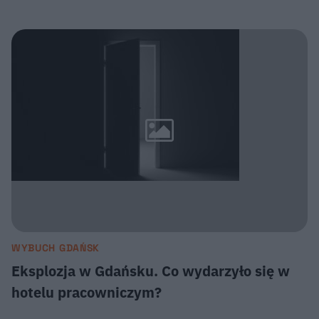
WYBUCH GDAŃSK
Eksplozja w Gdańsku. Co wydarzyło się w
hotelu pracowniczym?