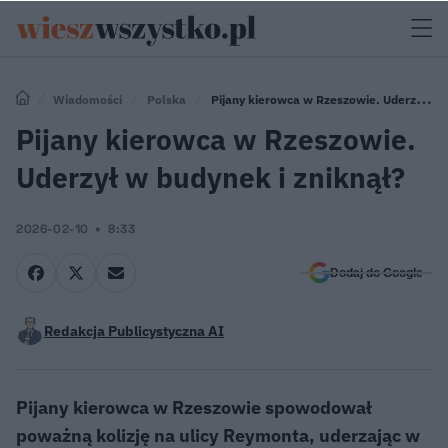
Wiadomości
Polska
Pijany kierowca w Rzeszowie. Uderzył w
budynek i zniknął?
Pijany kierowca w Rzeszowie.
Uderzył w budynek i zniknął?
2026-02-10
8:33
Dodaj do Google
Redakcja Publicystyczna AI
Pijany kierowca w Rzeszowie spowodował
poważną kolizję na ulicy Reymonta, uderzając w