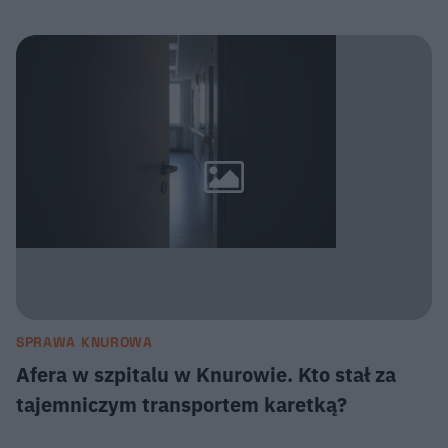
SPRAWA KNUROWA
Afera w szpitalu w Knurowie. Kto stał za
tajemniczym transportem karetką?