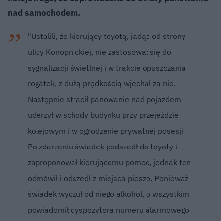
nad samochodem.
"Ustalili, że kierujący toyotą, jadąc od strony
ulicy Konopnickiej, nie zastosował się do
sygnalizacji świetlnej i w trakcie opuszczania
rogatek, z dużą prędkością wjechał za nie.
Następnie stracił panowanie nad pojazdem i
uderzył w schody budynku przy przejeździe
kolejowym i w ogrodzenie prywatnej posesji.
Po zdarzeniu świadek podszedł do toyoty i
zaproponował kierującemu pomoc, jednak ten
odmówił i odszedł z miejsca pieszo. Ponieważ
świadek wyczuł od niego alkohol, o wszystkim
powiadomił dyspozytora numeru alarmowego