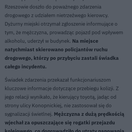
Rzeszowie doszło do poważnego zdarzenia
drogowego z udziałem nietrzeźwego kierowcy.
Dyżurny miejski otrzymał zgłoszenie informujące o
tym, że mężczyzna, prowadząc pojazd pod wpływem
alkoholu, uderzył w budynek.
Na miejsce
natychmiast skierowano policjantów ruchu
drogowego, którzy po przybyciu zastali świadka
całego incydentu.
Świadek zdarzenia przekazał funkcjonariuszom
kluczowe informacje dotyczące przebiegu kolizji. Z
jego relacji wynikało, że kierujący toyotą, jadąc od
strony ulicy Konopnickiej, nie zastosował się do
sygnalizacji świetlnej.
Mężczyzna z dużą prędkością
wjechał za opuszczające się rogatki przejazdu
kolejowego, co doprowadziło do utraty panowania