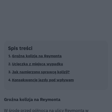
Spis treści
Groźna kolizja na Reymonta
Ucieczka z miejsca wypadku
Jak namierzono sprawcę kolizji?
Konsekwencje jazdy pod wpływem
Groźna kolizja na Reymonta
W środę przed północą na ulicy Reymonta w