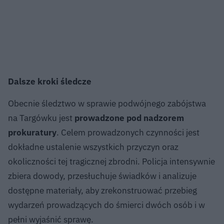
Dalsze kroki śledcze
Obecnie śledztwo w sprawie podwójnego zabójstwa
na Targówku jest
prowadzone pod nadzorem
prokuratury
. Celem prowadzonych czynności jest
dokładne ustalenie wszystkich przyczyn oraz
okoliczności tej tragicznej zbrodni. Policja intensywnie
zbiera dowody, przesłuchuje świadków i analizuje
dostępne materiały, aby zrekonstruować przebieg
wydarzeń prowadzących do śmierci dwóch osób i w
pełni wyjaśnić sprawę.