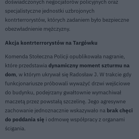
doświadczonych negocjatorów policyjnych oraz
specjalistyczne jednostki uzbrojonych
kontrterrorystów, których zadaniem było bezpieczne
obezwładnienie mężczyzny.
Akcja kontrterrorystów na Targówku
Komenda Stołeczna Policji opublikowała nagranie,
które przedstawia
dynamiczny moment szturmu na
dom
, w którym ukrywał się Radosław J. W trakcie gdy
funkcjonariusze próbowali wyważyć drzwi wejściowe
do budynku, podejrzany gwałtownie wymachiwał
maczetą przez powstałą szczelinę. Jego agresywne
zachowanie jednoznacznie wskazywało na
brak chęci
do poddania się
i odmowę współpracy z organami
ścigania.