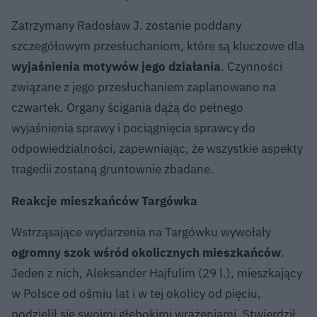
Zatrzymany Radosław J. zostanie poddany
szczegółowym przesłuchaniom, które są kluczowe dla
wyjaśnienia motywów jego działania
. Czynności
związane z jego przesłuchaniem zaplanowano na
czwartek. Organy ścigania dążą do pełnego
wyjaśnienia sprawy i pociągnięcia sprawcy do
odpowiedzialności, zapewniając, że wszystkie aspekty
tragedii zostaną gruntownie zbadane.
Reakcje mieszkańców Targówka
Wstrząsające wydarzenia na Targówku wywołały
ogromny szok wśród okolicznych mieszkańców
.
Jeden z nich, Aleksander Hajfulim (29 l.), mieszkający
w Polsce od ośmiu lat i w tej okolicy od pięciu,
podzielił się swoimi głębokimi wrażeniami. Stwierdził,