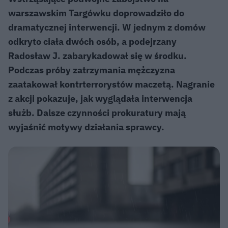
warszawskim Targówku doprowadziło do
dramatycznej interwencji. W jednym z domów
odkryto ciała dwóch osób, a podejrzany
Radosław J. zabarykadował się w środku.
Podczas próby zatrzymania mężczyzna
zaatakował kontrterrorystów maczetą. Nagranie
z akcji pokazuje, jak wyglądała interwencja
służb. Dalsze czynności prokuratury mają
wyjaśnić motywy działania sprawcy.