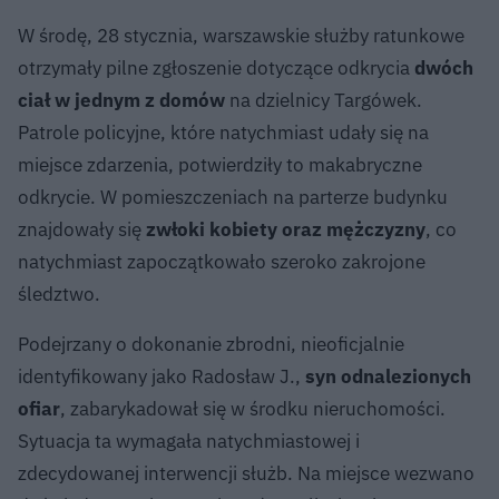
W środę, 28 stycznia, warszawskie służby ratunkowe
otrzymały pilne zgłoszenie dotyczące odkrycia
dwóch
ciał w jednym z domów
na dzielnicy Targówek.
Patrole policyjne, które natychmiast udały się na
miejsce zdarzenia, potwierdziły to makabryczne
odkrycie. W pomieszczeniach na parterze budynku
znajdowały się
zwłoki kobiety oraz mężczyzny
, co
natychmiast zapoczątkowało szeroko zakrojone
śledztwo.
Podejrzany o dokonanie zbrodni, nieoficjalnie
identyfikowany jako Radosław J.,
syn odnalezionych
ofiar
, zabarykadował się w środku nieruchomości.
Sytuacja ta wymagała natychmiastowej i
zdecydowanej interwencji służb. Na miejsce wezwano