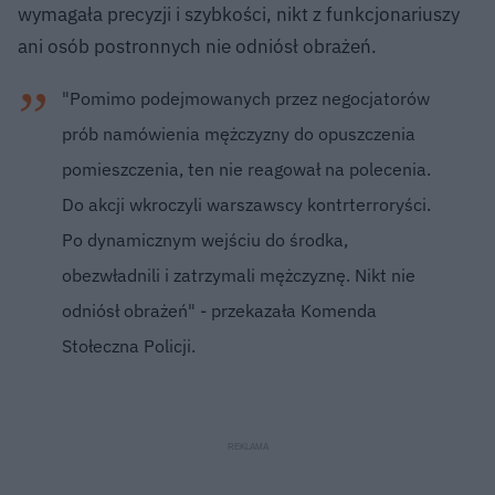
wymagała precyzji i szybkości, nikt z funkcjonariuszy
ani osób postronnych nie odniósł obrażeń.
"Pomimo podejmowanych przez negocjatorów
prób namówienia mężczyzny do opuszczenia
pomieszczenia, ten nie reagował na polecenia.
Do akcji wkroczyli warszawscy kontrterroryści.
Po dynamicznym wejściu do środka,
obezwładnili i zatrzymali mężczyznę. Nikt nie
odniósł obrażeń" - przekazała Komenda
Stołeczna Policji.