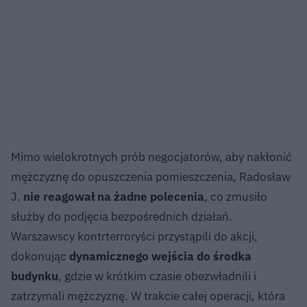
Mimo wielokrotnych prób negocjatorów, aby nakłonić
mężczyznę do opuszczenia pomieszczenia, Radosław
J.
nie reagował na żadne polecenia
, co zmusiło
służby do podjęcia bezpośrednich działań.
Warszawscy kontrterroryści przystąpili do akcji,
dokonując
dynamicznego wejścia do środka
budynku
, gdzie w krótkim czasie obezwładnili i
zatrzymali mężczyznę. W trakcie całej operacji, która