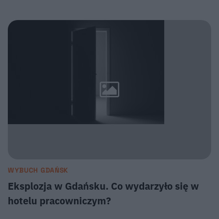
WYBUCH GDAŃSK
Eksplozja w Gdańsku. Co wydarzyło się w
hotelu pracowniczym?