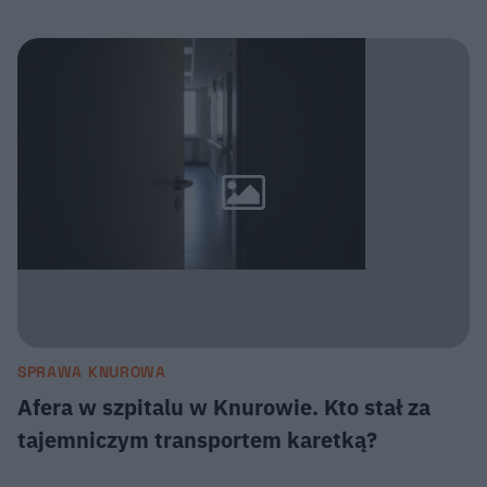
SPRAWA KNUROWA
Afera w szpitalu w Knurowie. Kto stał za
tajemniczym transportem karetką?