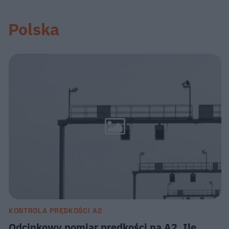
Polska
KONTROLA PRĘDKOŚCI A2
Odcinkowy pomiar prędkości na A2. Ile