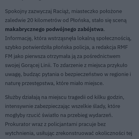
Spokojny zazwyczaj Raciąż, miasteczko położone
zaledwie 20 kilometrów od Płońska, stało się sceną
makabrycznego podwójnego zabójstwa
.
Informację, która wstrząsnęła lokalną społecznością,
szybko potwierdziła płońska policja, a redakcja RMF
FM jako pierwsza otrzymała ją za pośrednictwem
swojej Gorącej Linii. To zdarzenie z miejsca przykuło
uwagę, budząc pytania o bezpieczeństwo w regionie i
naturę przestępstwa, które miało miejsce.
Służby działają na miejscu tragedii od kilku godzin,
intensywnie zabezpieczając wszelkie ślady, które
mogłyby rzucić światło na przebieg wydarzeń.
Prokurator wraz z policjantami pracuje bez
wytchnienia, usiłując zrekonstruować okoliczności tej