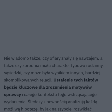
Nie wiadomo także, czy ofiary znały się nawzajem, a
także czy zbrodnia miała charakter typowo rodzinny,
sąsiedzki, czy może była wynikiem innych, bardziej
skomplikowanych relacji.
Ustalenie tych faktów
będzie kluczowe dla zrozumienia motywów
sprawcy
i całego kontekstu tego wstrząsającego
wydarzenia. Śledczy z pewnością analizują każdą
możliwą hipotezę, by jak najszybciej rozwikłać