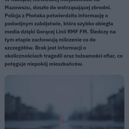
Mazowszu, doszło do wstrząsającej zbrodni.
Policja z Płońska potwierdziła informację o
podwójnym zabójstwie, która szybko obiegła
media dzięki Gorącej Linii RMF FM. Śledczy na
tym etapie zachowują milczenie co do
szczegółów. Brak jest informacji o
okolicznościach tragedii oraz tożsamości ofiar, co
potęguje niepokój mieszkańców.