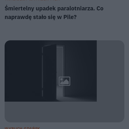
Śmiertelny upadek paralotniarza. Co
naprawdę stało się w Pile?
WYBUCH GDAŃSK