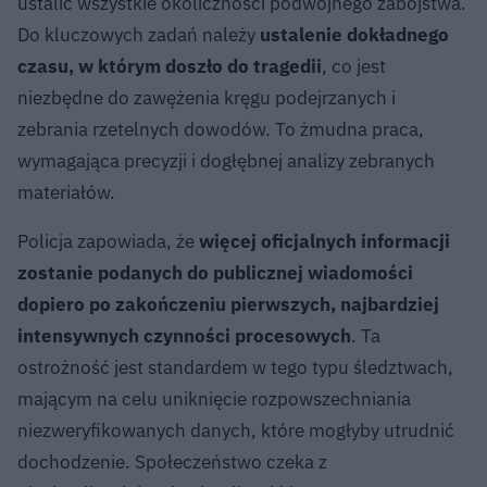
ustalić wszystkie okoliczności podwójnego zabójstwa.
Do kluczowych zadań należy
ustalenie dokładnego
czasu, w którym doszło do tragedii
, co jest
niezbędne do zawężenia kręgu podejrzanych i
zebrania rzetelnych dowodów. To żmudna praca,
wymagająca precyzji i dogłębnej analizy zebranych
materiałów.
Policja zapowiada, że
więcej oficjalnych informacji
zostanie podanych do publicznej wiadomości
dopiero po zakończeniu pierwszych, najbardziej
intensywnych czynności procesowych
. Ta
ostrożność jest standardem w tego typu śledztwach,
mającym na celu uniknięcie rozpowszechniania
niezweryfikowanych danych, które mogłyby utrudnić
dochodzenie. Społeczeństwo czeka z