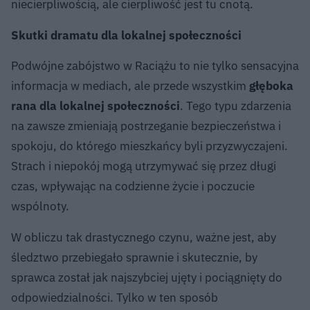
niecierpliwością, ale cierpliwość jest tu cnotą.
Skutki dramatu dla lokalnej społeczności
Podwójne zabójstwo w Raciążu to nie tylko sensacyjna
informacja w mediach, ale przede wszystkim
głęboka
rana dla lokalnej społeczności
. Tego typu zdarzenia
na zawsze zmieniają postrzeganie bezpieczeństwa i
spokoju, do którego mieszkańcy byli przyzwyczajeni.
Strach i niepokój mogą utrzymywać się przez długi
czas, wpływając na codzienne życie i poczucie
wspólnoty.
W obliczu tak drastycznego czynu, ważne jest, aby
śledztwo przebiegało sprawnie i skutecznie, by
sprawca został jak najszybciej ujęty i pociągnięty do
odpowiedzialności. Tylko w ten sposób