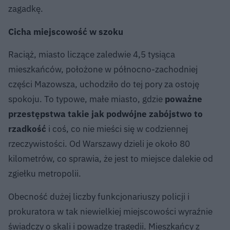
zagadkę.
Cicha miejscowość w szoku
Raciąż, miasto liczące zaledwie 4,5 tysiąca
mieszkańców, położone w północno-zachodniej
części Mazowsza, uchodziło do tej pory za ostoję
spokoju. To typowe, małe miasto, gdzie
poważne
przestępstwa takie jak podwójne zabójstwo to
rzadkość
i coś, co nie mieści się w codziennej
rzeczywistości. Od Warszawy dzieli je około 80
kilometrów, co sprawia, że jest to miejsce dalekie od
zgiełku metropolii.
Obecność dużej liczby funkcjonariuszy policji i
prokuratora w tak niewielkiej miejscowości wyraźnie
świadczy o skali i powadze tragedii. Mieszkańcy z