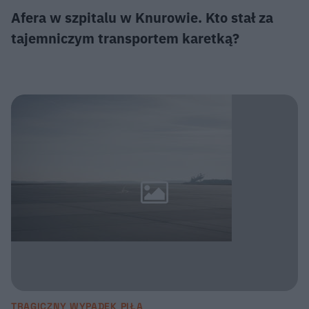
Afera w szpitalu w Knurowie. Kto stał za
tajemniczym transportem karetką?
TRAGICZNY WYPADEK PIŁA