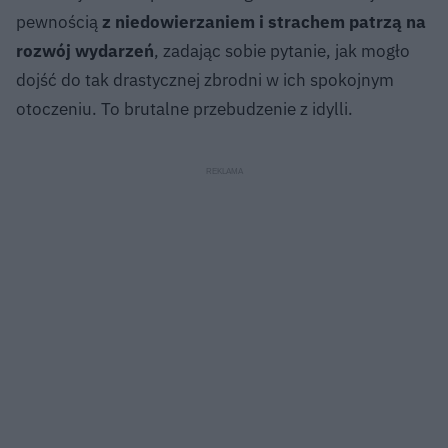
pewnością
z niedowierzaniem i strachem patrzą na
rozwój wydarzeń
, zadając sobie pytanie, jak mogło
dojść do tak drastycznej zbrodni w ich spokojnym
otoczeniu. To brutalne przebudzenie z idylli.