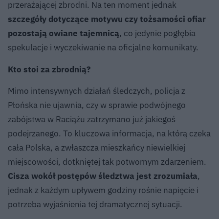
przerażającej zbrodni. Na ten moment jednak
szczegóły dotyczące motywu czy tożsamości ofiar
pozostają owiane tajemnicą
, co jedynie pogłębia
spekulacje i wyczekiwanie na oficjalne komunikaty.
Kto stoi za zbrodnią?
Mimo intensywnych działań śledczych, policja z
Płońska nie ujawnia, czy w sprawie podwójnego
zabójstwa w Raciążu zatrzymano już jakiegoś
podejrzanego. To kluczowa informacja, na którą czeka
cała Polska, a zwłaszcza mieszkańcy niewielkiej
miejscowości, dotkniętej tak potwornym zdarzeniem.
Cisza wokół postępów śledztwa jest zrozumiała
,
jednak z każdym upływem godziny rośnie napięcie i
potrzeba wyjaśnienia tej dramatycznej sytuacji.