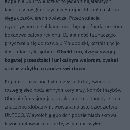
Kopalnia Soli "Wieliczka" to jeden z najstarszych
kompleksów górniczych w Europie, którego historia
sięga czasów średniowiecza. Przez stulecia
wydobywano tu sól kamienną, będącą fundamentem
bogactwa całego regionu. Działalność ta znacząco
przyczyniła się do rozwoju Małopolski, kształtując jej
gospodarczy krajobraz.
Obiekt ten, dzięki swojej
bogatej przeszłości i unikalnym walorom, zyskał
status zabytku o randze światowej
.
Kopalnia rozwijana była przez setki lat, tworząc
rozległą sieć podziemnych korytarzy, komór i szybów.
Obecnie funkcjonuje ona jako atrakcja turystyczna o
znaczeniu globalnym, wpisana na listę dziedzictwa
UNESCO. W swoich głębokich podziemiach skrywa
liczne malownicze obiekty, w tym niezwykłe