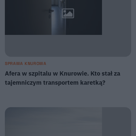
SPRAWA KNUROWA
Afera w szpitalu w Knurowie. Kto stał za
tajemniczym transportem karetką?