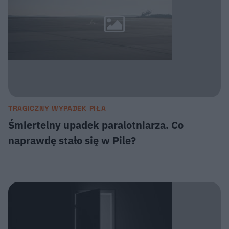
TRAGICZNY WYPADEK PIŁA
Śmiertelny upadek paralotniarza. Co
naprawdę stało się w Pile?