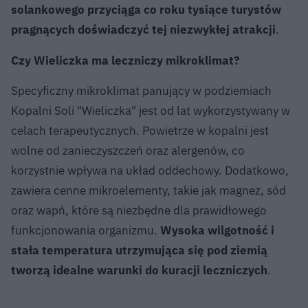
solankowego przyciąga co roku tysiące turystów
pragnących doświadczyć tej niezwykłej atrakcji
.
Czy Wieliczka ma leczniczy mikroklimat?
Specyficzny mikroklimat panujący w podziemiach
Kopalni Soli "Wieliczka" jest od lat wykorzystywany w
celach terapeutycznych. Powietrze w kopalni jest
wolne od zanieczyszczeń oraz alergenów, co
korzystnie wpływa na układ oddechowy. Dodatkowo,
zawiera cenne mikroelementy, takie jak magnez, sód
oraz wapń, które są niezbędne dla prawidłowego
funkcjonowania organizmu.
Wysoka wilgotność i
stała temperatura utrzymująca się pod ziemią
tworzą idealne warunki do kuracji leczniczych
.