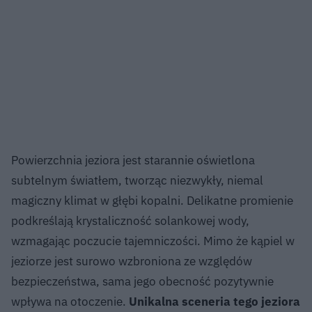
Powierzchnia jeziora jest starannie oświetlona
subtelnym światłem, tworząc niezwykły, niemal
magiczny klimat w głębi kopalni. Delikatne promienie
podkreślają krystaliczność solankowej wody,
wzmagając poczucie tajemniczości. Mimo że kąpiel w
jeziorze jest surowo wzbroniona ze względów
bezpieczeństwa, sama jego obecność pozytywnie
wpływa na otoczenie.
Unikalna sceneria tego jeziora