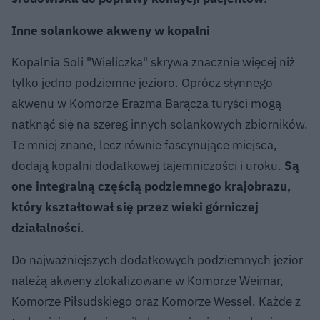
Inne solankowe akweny w kopalni
Kopalnia Soli "Wieliczka" skrywa znacznie więcej niż
tylko jedno podziemne jezioro. Oprócz słynnego
akwenu w Komorze Erazma Barącza turyści mogą
natknąć się na szereg innych solankowych zbiorników.
Te mniej znane, lecz równie fascynujące miejsca,
dodają kopalni dodatkowej tajemniczości i uroku.
Są
one integralną częścią podziemnego krajobrazu,
który kształtował się przez wieki górniczej
działalności
.
Do najważniejszych dodatkowych podziemnych jezior
należą akweny zlokalizowane w Komorze Weimar,
Komorze Piłsudskiego oraz Komorze Wessel. Każde z