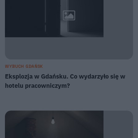
WYBUCH GDAŃSK
Eksplozja w Gdańsku. Co wydarzyło się w
hotelu pracowniczym?