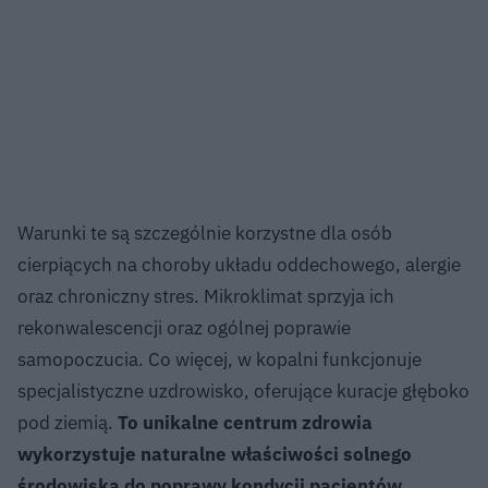
Warunki te są szczególnie korzystne dla osób
cierpiących na choroby układu oddechowego, alergie
oraz chroniczny stres. Mikroklimat sprzyja ich
rekonwalescencji oraz ogólnej poprawie
samopoczucia. Co więcej, w kopalni funkcjonuje
specjalistyczne uzdrowisko, oferujące kuracje głęboko
pod ziemią.
To unikalne centrum zdrowia
wykorzystuje naturalne właściwości solnego
środowiska do poprawy kondycji pacjentów
.