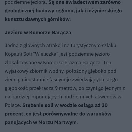
podziemne jeziora.
Są one świadectwem zarówno
geologicznej budowy regionu, jak i inżynierskiego
kunsztu dawnych górników
.
Jezioro w Komorze Barącza
Jedną z głównych atrakcji na turystycznym szlaku
Kopalni Soli "Wieliczka" jest podziemne jezioro
zlokalizowane w Komorze Erazma Barącza. Ten
wyjątkowy zbiornik wodny, położony głęboko pod
ziemią, nieustannie fascynuje zwiedzających. Jego
głębokość przekracza 9 metrów, co czyni go jednym z
najbardziej imponujących podziemnych akwenów w
Polsce.
Stężenie soli w wodzie osiąga aż 30
procent, co jest porównywalne do warunków
panujących w Morzu Martwym
.