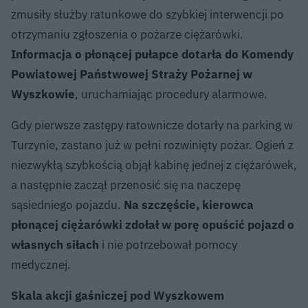
zmusiły służby ratunkowe do szybkiej interwencji po
otrzymaniu zgłoszenia o pożarze ciężarówki.
Informacja o płonącej pułapce dotarła do Komendy
Powiatowej Państwowej Straży Pożarnej w
Wyszkowie
, uruchamiając procedury alarmowe.
Gdy pierwsze zastępy ratownicze dotarły na parking w
Turzynie, zastano już w pełni rozwinięty pożar. Ogień z
niezwykłą szybkością objął kabinę jednej z ciężarówek,
a następnie zaczął przenosić się na naczepę
sąsiedniego pojazdu.
Na szczęście, kierowca
płonącej ciężarówki zdołał w porę opuścić pojazd o
własnych siłach
i nie potrzebował pomocy
medycznej.
Skala akcji gaśniczej pod Wyszkowem