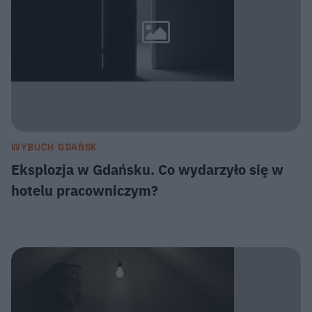
WYBUCH GDAŃSK
Eksplozja w Gdańsku. Co wydarzyło się w
hotelu pracowniczym?