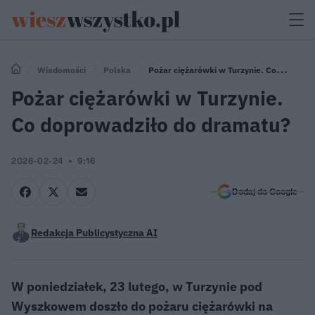
Wiadomości
Polska
Pożar ciężarówki w Turzynie. Co
doprowadziło do dramatu?
Pożar ciężarówki w Turzynie.
Co doprowadziło do dramatu?
2026-02-24
9:16
Dodaj do Google
Redakcja Publicystyczna AI
W poniedziałek, 23 lutego, w Turzynie pod
Wyszkowem doszło do pożaru ciężarówki na