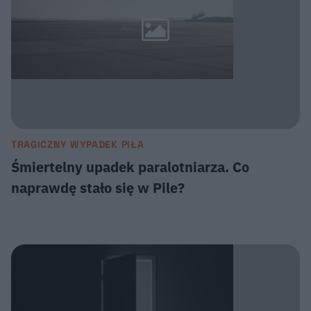
TRAGICZNY WYPADEK PIŁA
Śmiertelny upadek paralotniarza. Co
naprawdę stało się w Pile?