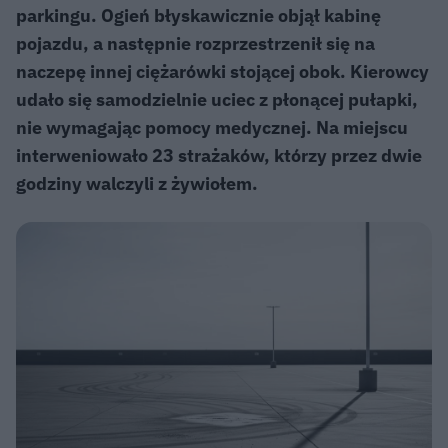
parkingu. Ogień błyskawicznie objął kabinę
pojazdu, a następnie rozprzestrzenił się na
naczepę innej ciężarówki stojącej obok. Kierowcy
udało się samodzielnie uciec z płonącej pułapki,
nie wymagając pomocy medycznej. Na miejscu
interweniowało 23 strażaków, którzy przez dwie
godziny walczyli z żywiołem.