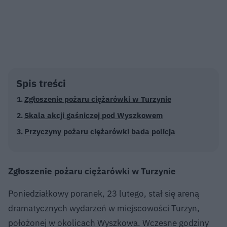
Spis treści
Zgłoszenie pożaru ciężarówki w Turzynie
Skala akcji gaśniczej pod Wyszkowem
Przyczyny pożaru ciężarówki bada policja
Zgłoszenie pożaru ciężarówki w Turzynie
Poniedziałkowy poranek, 23 lutego, stał się areną
dramatycznych wydarzeń w miejscowości Turzyn,
położonej w okolicach Wyszkowa. Wczesne godziny