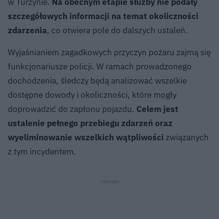
w Turzynie.
Na obecnym etapie służby nie podały
szczegółowych informacji na temat okoliczności
zdarzenia
, co otwiera pole do dalszych ustaleń.
Wyjaśnianiem zagadkowych przyczyn pożaru zajmą się
funkcjonariusze policji. W ramach prowadzonego
dochodzenia, śledczy będą analizować wszelkie
dostępne dowody i okoliczności, które mogły
doprowadzić do zapłonu pojazdu.
Celem jest
ustalenie pełnego przebiegu zdarzeń oraz
wyeliminowanie wszelkich wątpliwości
związanych
z tym incydentem.