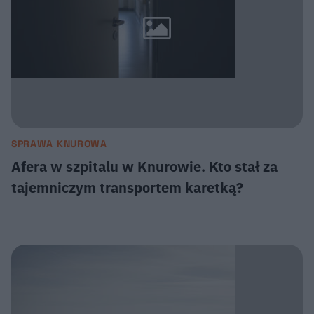
SPRAWA KNUROWA
Afera w szpitalu w Knurowie. Kto stał za
tajemniczym transportem karetką?