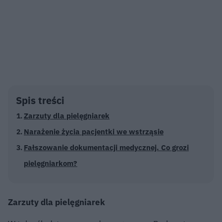
Spis treści
Zarzuty dla pielęgniarek
Narażenie życia pacjentki we wstrząsie
Fałszowanie dokumentacji medycznej. Co grozi
pielęgniarkom?
Zarzuty dla pielęgniarek