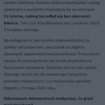
ustaleń śledztwa, kobieta miała przeprowadzić zabieg
operacyjny u pacjentki znajdującej się we wstrząsie.
Co istotne, zabieg ten odbył się bez obecności
lekarza
. Taki czyn klasyfikowany jest z artykułu 160 §
2 Kodeksu Karnego.
Na pielęgniarce, jako osobie odpowiedzialnej za
opiekę nad pacjentem, spoczywał szczególny
obowiązek zapewnienia bezpieczeństwa. Prokuratura
uważa, że obowiązek ten nie został dopełniony w
kluczowym momencie. Śledztwo ma na celu ustalić,
dlaczego doszło do tak poważnego naruszenia
procedur medycznych i czy można było zapobiec
tragedii z 29 maja 2025 roku.
Fałszowanie dokumentacji medycznej. Co grozi
pielęgniarkom?