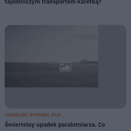
tajemniczym transportem karetką?
TRAGICZNY WYPADEK PIŁA
Śmiertelny upadek paralotniarza. Co