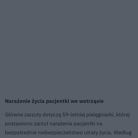
Narażenie życia pacjentki we wstrząsie
Główne zarzuty dotyczą 59-letniej pielęgniarki, której
postawiono zarzut narażenia pacjentki na
bezpośrednie niebezpieczeństwo utraty życia. Według