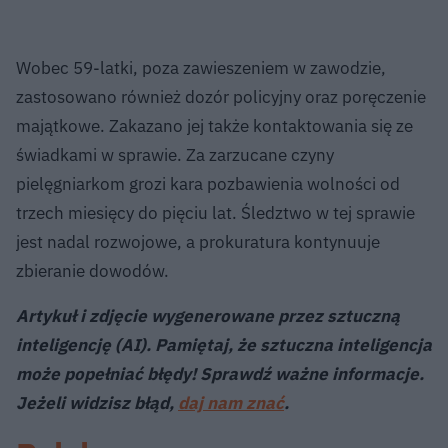
Wobec 59-latki, poza zawieszeniem w zawodzie,
zastosowano również dozór policyjny oraz poręczenie
majątkowe. Zakazano jej także kontaktowania się ze
świadkami w sprawie. Za zarzucane czyny
pielęgniarkom grozi kara pozbawienia wolności od
trzech miesięcy do pięciu lat. Śledztwo w tej sprawie
jest nadal rozwojowe, a prokuratura kontynuuje
zbieranie dowodów.
Artykuł i zdjęcie wygenerowane przez sztuczną
inteligencję (AI). Pamiętaj, że sztuczna inteligencja
może popełniać błędy! Sprawdź ważne informacje.
Jeżeli widzisz błąd,
daj nam znać
.