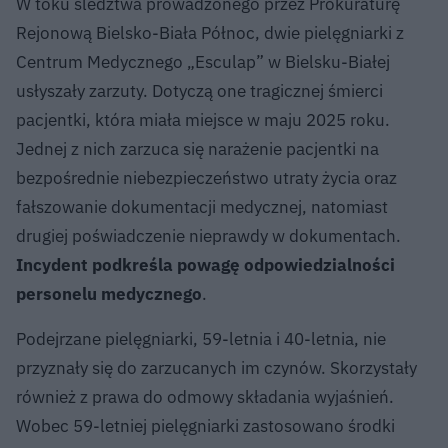
W toku śledztwa prowadzonego przez Prokuraturę
Rejonową Bielsko-Biała Północ, dwie pielęgniarki z
Centrum Medycznego „Esculap” w Bielsku-Białej
usłyszały zarzuty. Dotyczą one tragicznej śmierci
pacjentki, która miała miejsce w maju 2025 roku.
Jednej z nich zarzuca się narażenie pacjentki na
bezpośrednie niebezpieczeństwo utraty życia oraz
fałszowanie dokumentacji medycznej, natomiast
drugiej poświadczenie nieprawdy w dokumentach.
Incydent podkreśla powagę odpowiedzialności
personelu medycznego
.
Podejrzane pielęgniarki, 59-letnia i 40-letnia, nie
przyznały się do zarzucanych im czynów. Skorzystały
również z prawa do odmowy składania wyjaśnień.
Wobec 59-letniej pielęgniarki zastosowano środki