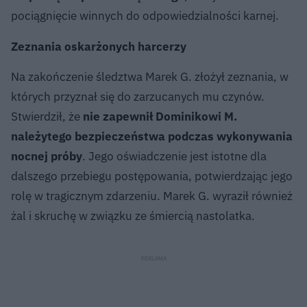
pociągnięcie winnych do odpowiedzialności karnej.
Zeznania oskarżonych harcerzy
Na zakończenie śledztwa Marek G. złożył zeznania, w
których przyznał się do zarzucanych mu czynów.
Stwierdził, że
nie zapewnił Dominikowi M.
należytego bezpieczeństwa podczas wykonywania
nocnej próby
. Jego oświadczenie jest istotne dla
dalszego przebiegu postępowania, potwierdzając jego
rolę w tragicznym zdarzeniu. Marek G. wyraził również
żal i skruchę w związku ze śmiercią nastolatka.