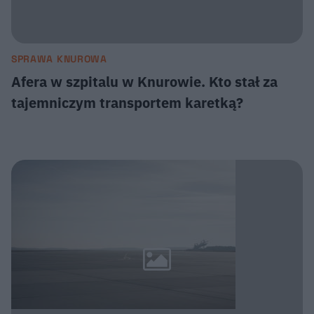
SPRAWA KNUROWA
Afera w szpitalu w Knurowie. Kto stał za
tajemniczym transportem karetką?