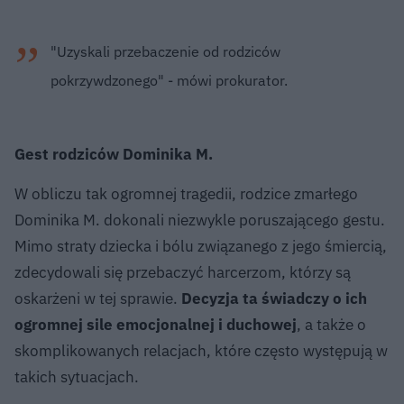
"Uzyskali przebaczenie od rodziców
pokrzywdzonego" - mówi prokurator.
Gest rodziców Dominika M.
W obliczu tak ogromnej tragedii, rodzice zmarłego
Dominika M. dokonali niezwykle poruszającego gestu.
Mimo straty dziecka i bólu związanego z jego śmiercią,
zdecydowali się przebaczyć harcerzom, którzy są
oskarżeni w tej sprawie.
Decyzja ta świadczy o ich
ogromnej sile emocjonalnej i duchowej
, a także o
skomplikowanych relacjach, które często występują w
takich sytuacjach.