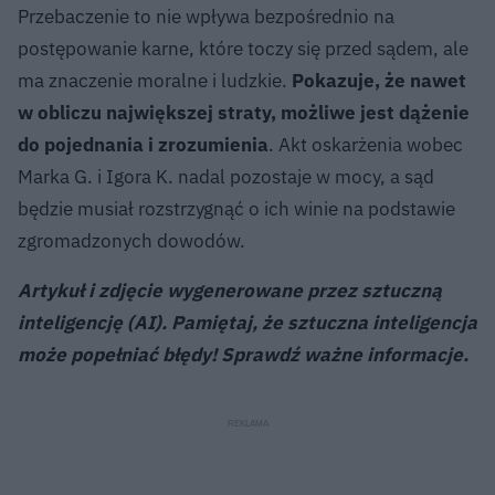
Przebaczenie to nie wpływa bezpośrednio na
postępowanie karne, które toczy się przed sądem, ale
ma znaczenie moralne i ludzkie.
Pokazuje, że nawet
w obliczu największej straty, możliwe jest dążenie
do pojednania i zrozumienia
. Akt oskarżenia wobec
Marka G. i Igora K. nadal pozostaje w mocy, a sąd
będzie musiał rozstrzygnąć o ich winie na podstawie
zgromadzonych dowodów.
Artykuł i zdjęcie wygenerowane przez sztuczną
inteligencję (AI). Pamiętaj, że sztuczna inteligencja
może popełniać błędy! Sprawdź ważne informacje.