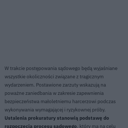
W trakcie postępowania sądowego będą wyjaśniane
wszystkie okoliczności związane z tragicznym
wydarzeniem. Postawione zarzuty wskazują na
poważne zaniedbania w zakresie zapewnienia
bezpieczeństwa małoletniemu harcerzowi podczas
wykonywania wymagającej i ryzykownej próby.
Ustalenia prokuratury stanowią podstawę do
rozpoczęcia procesu sądowego
, który ma na celu