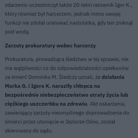
zdarzeniu uczestniczył także 20-letni ratownik Igor K.,
który również był harcerzem, jednak mimo swojej
funkcji nie zdołał uratować nastolatka, gdy ten zniknął
pod wodą.
Zarzuty prokuratury wobec harcerzy
Prokuratura, prowadząca śledztwo w tej sprawie, nie
ma wątpliwości co do odpowiedzialności opiekunów
za śmierć Dominika M. Śledczy uznali, że
działania
Marka G. i Igora K. naraziły chłopca na
bezpośrednie niebezpieczeństwo utraty życia lub
ciężkiego uszczerbku na zdrowiu
. Akt oskarżenia,
zawierający zarzuty nieumyślnego doprowadzenia do
śmierci przez utonięcie w Jeziorze Ośno, został
skierowany do sądu.