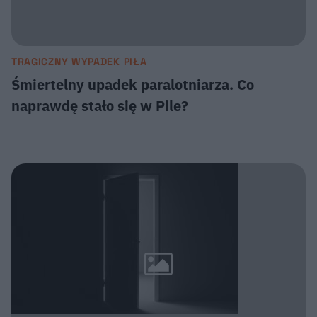
TRAGICZNY WYPADEK PIŁA
Śmiertelny upadek paralotniarza. Co
naprawdę stało się w Pile?