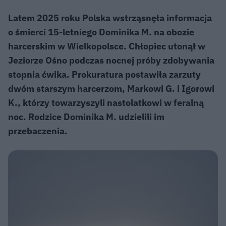
Latem 2025 roku Polska wstrząsnęła informacja
o śmierci 15-letniego Dominika M. na obozie
harcerskim w Wielkopolsce. Chłopiec utonął w
Jeziorze Ośno podczas nocnej próby zdobywania
stopnia ćwika. Prokuratura postawiła zarzuty
dwóm starszym harcerzom, Markowi G. i Igorowi
K., którzy towarzyszyli nastolatkowi w feralną
noc. Rodzice Dominika M. udzielili im
przebaczenia.