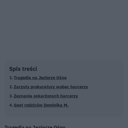
Spis treści
Tragedia na Jeziorze Ośno
Zarzuty prokuratury wobec harcerzy
Zeznania oskarżonych harcerzy
Gest rodziców Dominika M.
Tragedia na Jeziorze Ośno