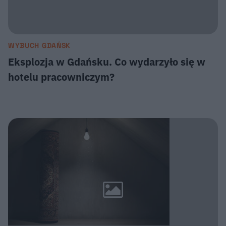
WYBUCH GDAŃSK
Eksplozja w Gdańsku. Co wydarzyło się w
hotelu pracowniczym?