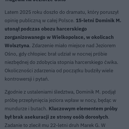
Latem 2025 roku doszło do dramatu, który poruszył
opinię publiczną w całej Polsce.
15-letni Dominik M.
utonął podczas obozu harcerskiego
zorganizowanego w Wielkopolsce, w okolicach
Wolsztyna
. Zdarzenie miało miejsce nad Jeziorem
Ośno, gdy chłopiec brał udział w nocnej próbie
niezbędnej do zdobycia stopnia harcerskiego ćwika.
Okoliczności zdarzenia od początku budziły wiele
kontrowersji i pytań.
Zgodnie z ustaleniami śledztwa, Dominik M. podjął
próbę przepłynięcia jeziora wpław w nocy, będąc w
mundurze i butach.
Kluczowym elementem próby
był brak asekuracji ze strony osób dorosłych
.
Zadanie to zlecił mu 22-letni druh Marek G. W