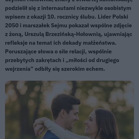
podzielił się z internautami niezwykle osobistym
wpisem z okazji 10. rocznicy ślubu. Lider Polski
2050 i marszałek Sejmu pokazał wspólne zdjęcie
z żoną, Urszulą Brzezińską-Hołownią, ujawniając
refleksje na temat ich dekady małżeństwa.
Poruszające słowa o sile relacji, wspólnie
przebytych zakrętach i „miłości od drugiego
wejrzenia” odbiły się szerokim echem.