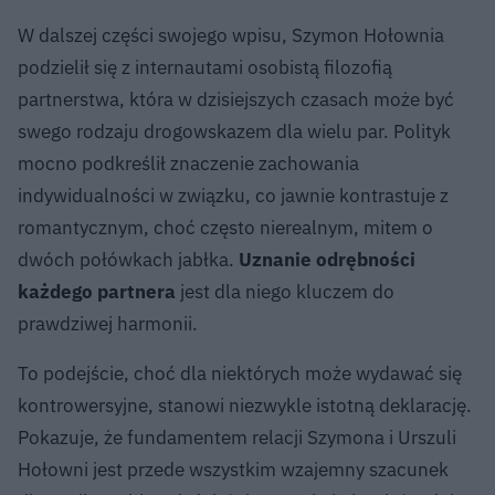
W dalszej części swojego wpisu, Szymon Hołownia
podzielił się z internautami osobistą filozofią
partnerstwa, która w dzisiejszych czasach może być
swego rodzaju drogowskazem dla wielu par. Polityk
mocno podkreślił znaczenie zachowania
indywidualności w związku, co jawnie kontrastuje z
romantycznym, choć często nierealnym, mitem o
dwóch połówkach jabłka.
Uznanie odrębności
każdego partnera
jest dla niego kluczem do
prawdziwej harmonii.
To podejście, choć dla niektórych może wydawać się
kontrowersyjne, stanowi niezwykle istotną deklarację.
Pokazuje, że fundamentem relacji Szymona i Urszuli
Hołowni jest przede wszystkim wzajemny szacunek