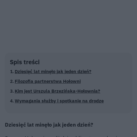
Spis treści
Dziesięć lat minęło jak jeden dzień?
Filozofia partnerstwa Hołowni
Kim jest Urszula Brzezińska-Hołownia?
Wymagania służby i spotkanie na drodze
Dziesięć lat minęło jak jeden dzień?