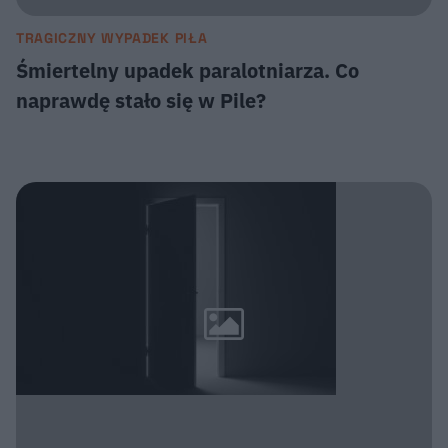
TRAGICZNY WYPADEK PIŁA
Śmiertelny upadek paralotniarza. Co
naprawdę stało się w Pile?