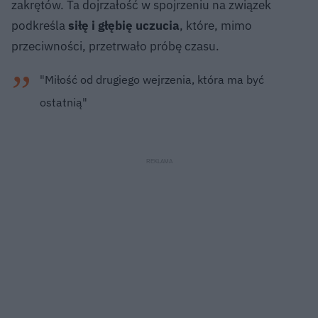
zakrętów. Ta dojrzałość w spojrzeniu na związek
podkreśla
siłę i głębię uczucia
, które, mimo
przeciwności, przetrwało próbę czasu.
"Miłość od drugiego wejrzenia, która ma być
ostatnią"