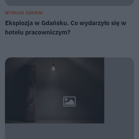
WYBUCH GDAŃSK
Eksplozja w Gdańsku. Co wydarzyło się w
hotelu pracowniczym?