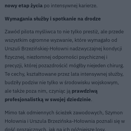
nowy etap życia
po intensywnej karierze.
Wymagania służby i spotkanie na drodze
Zawód pilota myśliwca to nie tylko prestiż, ale przede
wszystkim ogromne wyzwanie, które wymagało od
Urszuli Brzezińskiej-Hołowni nadzwyczajnej kondycji
fizycznej, niezłomnej odporności psychicznej i
precyzji, której pozazdrościć mógłby niejeden chirurg.
Te cechy, kształtowane przez lata intensywnej służby,
budziły podziw nie tylko w środowisku wojskowym,
ale także poza nim, czyniąc ją
prawdziwą
profesjonalistką w swojej dziedzinie
.
Mimo tak odmiennych ścieżek zawodowych, Szymon
Hołownia i Urszula Brzezińska-Hołownia poznali się w
dość prozaicznych, jak na ich późniejsze losy,