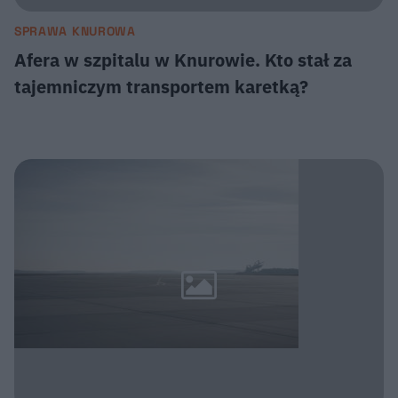
SPRAWA KNUROWA
Afera w szpitalu w Knurowie. Kto stał za
tajemniczym transportem karetką?