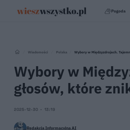
Pogoda
Wiadomości
Polska
Wybory w Międzyzdrojach. Tajemni
Wybory w Międzyz
głosów, które zni
2025-12-30
13:19
Redakcja Informacyjna AI