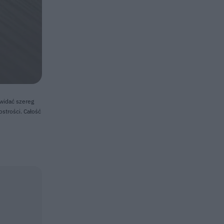
 widać szereg
ostrości. Całość