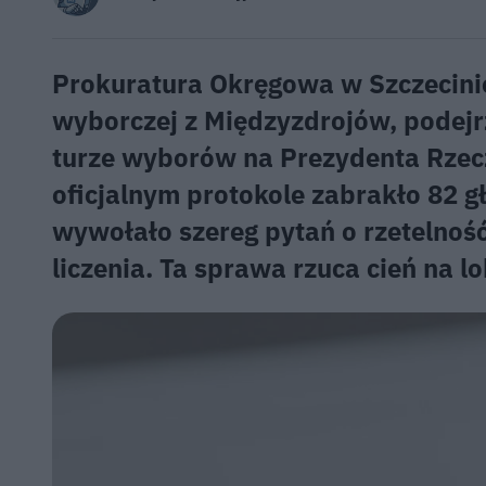
Prokuratura Okręgowa w Szczecinie
wyborczej z Międzyzdrojów, podejr
turze wyborów na Prezydenta Rzecz
oficjalnym protokole zabrakło 82 
wywołało szereg pytań o rzetelnoś
liczenia. Ta sprawa rzuca cień na l