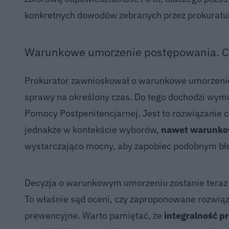
konkretnych dowodów zebranych przez prokuraturę
Warunkowe umorzenie postępowania. Co
Prokurator zawnioskował o warunkowe umorzenie
sprawy na określony czas. Do tego dochodzi wy
Pomocy Postpenitencjarnej. Jest to rozwiązanie 
jednakże w kontekście wyborów,
nawet warunko
wystarczająco mocny, aby zapobiec podobnym bł
Decyzja o warunkowym umorzeniu zostanie teraz p
To właśnie sąd oceni, czy zaproponowane rozwiąza
prewencyjne. Warto pamiętać, że
integralność p