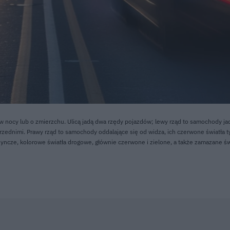
nocy lub o zmierzchu. Ulicą jadą dwa rzędy pojazdów; lewy rząd to samochody ja
przednimi. Prawy rząd to samochody oddalające się od widza, ich czerwone światła t
yncze, kolorowe światła drogowe, głównie czerwone i zielone, a także zamazane św