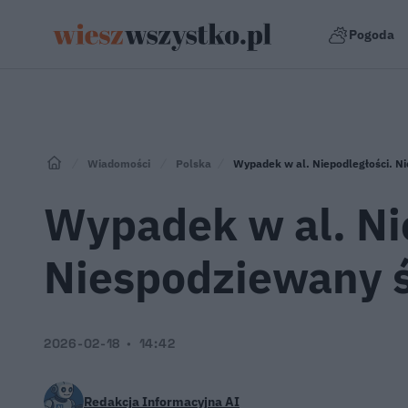
Pogoda
Wiadomości
Polska
Wypadek w al. Niepodległości. 
Wypadek w al. Ni
Niespodziewany 
2026-02-18
14:42
Redakcja Informacyjna AI