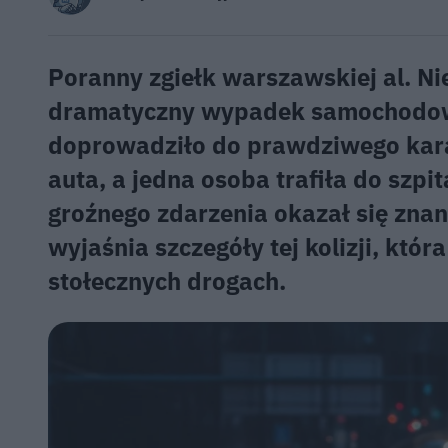
Poranny zgiełk warszawskiej al. Ni
dramatyczny wypadek samochodow
doprowadziło do prawdziwego kar
auta, a jedna osoba trafiła do szp
groźnego zdarzenia okazał się zna
wyjaśnia szczegóły tej kolizji, kt
stołecznych drogach.