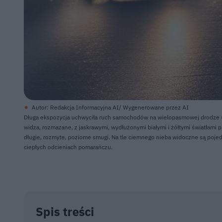
Autor: Redakcja Informacyjna AI/ Wygenerowane przez AI
Długa ekspozycja uchwyciła ruch samochodów na wielopasmowej drodze w 
widza, rozmazane, z jaskrawymi, wydłużonymi białymi i żółtymi światłami 
długie, rozmyte, poziome smugi. Na tle ciemnego nieba widoczne są pojed
ciepłych odcieniach pomarańczu.
Spis treści