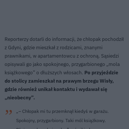
Reporterzy dotarli do informacji, że chłopak pochodził
z Gdyni, gdzie mieszkał z rodzicami, znanymi
prawnikami, w apartamentowcu z ochroną. Sąsiedzi
opisywali go jako spokojnego, przygarbionego „mola
książkowego” o dłuższych włosach.
Po przyjeździe
do stolicy zamieszkał na prawym brzegu Wisły,
gdzie również unikał kontaktu i wydawał się
„nieobecny”.
„– Chłopak mi tu przemknął kiedyś w garażu.
Spokojny, przygarbiony. Taki mól książkowy.