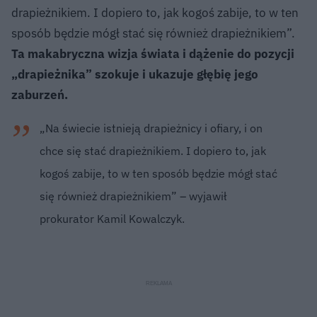
drapieżnikiem. I dopiero to, jak kogoś zabije, to w ten
sposób będzie mógł stać się również drapieżnikiem”.
Ta makabryczna wizja świata i dążenie do pozycji
„drapieżnika” szokuje i ukazuje głębię jego
zaburzeń.
„Na świecie istnieją drapieżnicy i ofiary, i on
chce się stać drapieżnikiem. I dopiero to, jak
kogoś zabije, to w ten sposób będzie mógł stać
się również drapieżnikiem” – wyjawił
prokurator Kamil Kowalczyk.