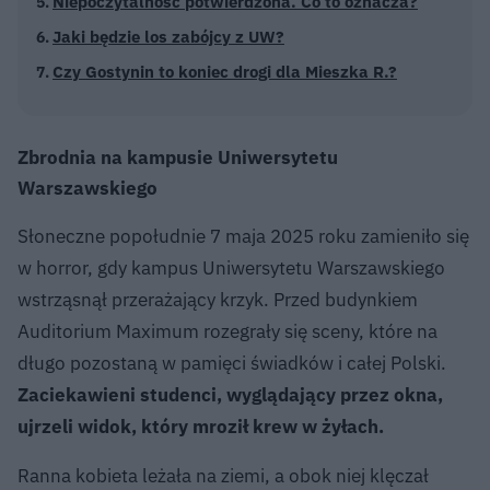
Niepoczytalność potwierdzona. Co to oznacza?
Jaki będzie los zabójcy z UW?
Czy Gostynin to koniec drogi dla Mieszka R.?
Zbrodnia na kampusie Uniwersytetu
Warszawskiego
Słoneczne popołudnie 7 maja 2025 roku zamieniło się
w horror, gdy kampus Uniwersytetu Warszawskiego
wstrząsnął przerażający krzyk. Przed budynkiem
Auditorium Maximum rozegrały się sceny, które na
długo pozostaną w pamięci świadków i całej Polski.
Zaciekawieni studenci, wyglądający przez okna,
ujrzeli widok, który mroził krew w żyłach.
Ranna kobieta leżała na ziemi, a obok niej klęczał