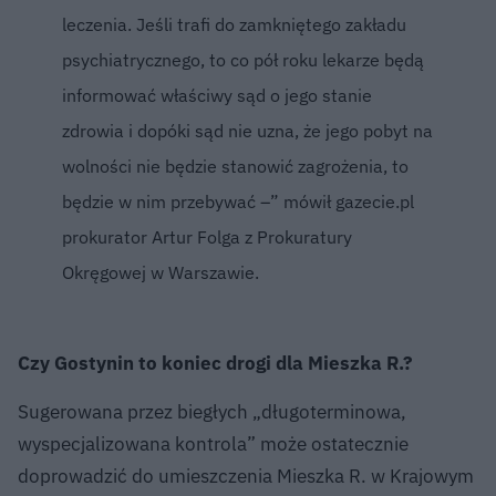
leczenia. Jeśli trafi do zamkniętego zakładu
psychiatrycznego, to co pół roku lekarze będą
informować właściwy sąd o jego stanie
zdrowia i dopóki sąd nie uzna, że jego pobyt na
wolności nie będzie stanowić zagrożenia, to
będzie w nim przebywać –” mówił gazecie.pl
prokurator Artur Folga z Prokuratury
Okręgowej w Warszawie.
Czy Gostynin to koniec drogi dla Mieszka R.?
Sugerowana przez biegłych „długoterminowa,
wyspecjalizowana kontrola” może ostatecznie
doprowadzić do umieszczenia Mieszka R. w Krajowym