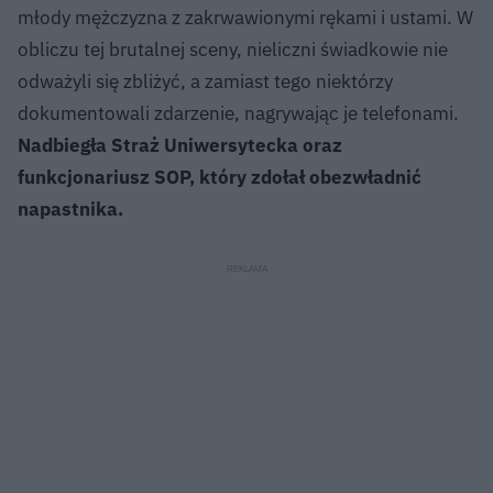
młody mężczyzna z zakrwawionymi rękami i ustami. W
obliczu tej brutalnej sceny, nieliczni świadkowie nie
odważyli się zbliżyć, a zamiast tego niektórzy
dokumentowali zdarzenie, nagrywając je telefonami.
Nadbiegła Straż Uniwersytecka oraz
funkcjonariusz SOP, który zdołał obezwładnić
napastnika.