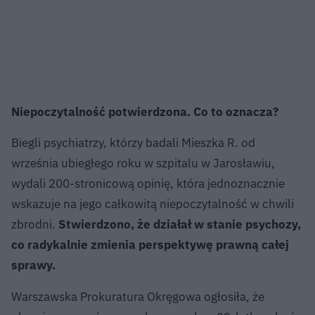
Niepoczytalność potwierdzona. Co to oznacza?
Biegli psychiatrzy, którzy badali Mieszka R. od
września ubiegłego roku w szpitalu w Jarosławiu,
wydali 200-stronicową opinię, która jednoznacznie
wskazuje na jego całkowitą niepoczytalność w chwili
zbrodni.
Stwierdzono, że działał w stanie psychozy,
co radykalnie zmienia perspektywę prawną całej
sprawy.
Warszawska Prokuratura Okręgowa ogłosiła, że