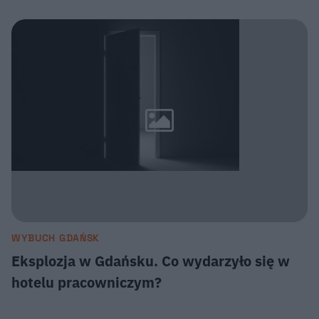
WYBUCH GDAŃSK
Eksplozja w Gdańsku. Co wydarzyło się w
hotelu pracowniczym?