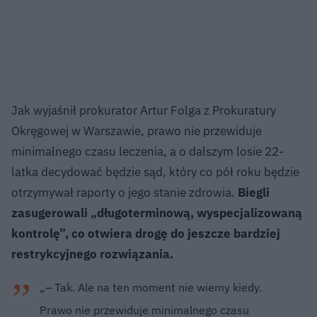
Jak wyjaśnił prokurator Artur Folga z Prokuratury
Okręgowej w Warszawie, prawo nie przewiduje
minimalnego czasu leczenia, a o dalszym losie 22-
latka decydować będzie sąd, który co pół roku będzie
otrzymywał raporty o jego stanie zdrowia.
Biegli
zasugerowali „długoterminową, wyspecjalizowaną
kontrolę”, co otwiera drogę do jeszcze bardziej
restrykcyjnego rozwiązania.
„– Tak. Ale na ten moment nie wiemy kiedy.
Prawo nie przewiduje minimalnego czasu