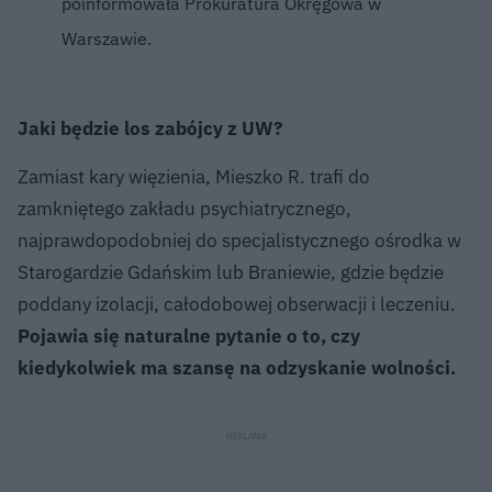
poinformowała Prokuratura Okręgowa w
Warszawie.
Jaki będzie los zabójcy z UW?
Zamiast kary więzienia, Mieszko R. trafi do
zamkniętego zakładu psychiatrycznego,
najprawdopodobniej do specjalistycznego ośrodka w
Starogardzie Gdańskim lub Braniewie, gdzie będzie
poddany izolacji, całodobowej obserwacji i leczeniu.
Pojawia się naturalne pytanie o to, czy
kiedykolwiek ma szansę na odzyskanie wolności.