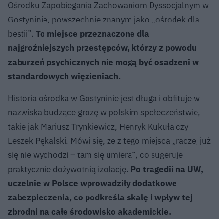
Ośrodku Zapobiegania Zachowaniom Dyssocjalnym w
Gostyninie, powszechnie znanym jako „ośrodek dla
bestii”.
To miejsce przeznaczone dla
najgroźniejszych przestępców, którzy z powodu
zaburzeń psychicznych nie mogą być osadzeni w
standardowych więzieniach.
Historia ośrodka w Gostyninie jest długa i obfituje w
nazwiska budzące grozę w polskim społeczeństwie,
takie jak Mariusz Trynkiewicz, Henryk Kukuła czy
Leszek Pękalski. Mówi się, że z tego miejsca „raczej już
się nie wychodzi – tam się umiera”, co sugeruje
praktycznie dożywotnią izolację.
Po tragedii na UW,
uczelnie w Polsce wprowadziły dodatkowe
zabezpieczenia, co podkreśla skalę i wpływ tej
zbrodni na całe środowisko akademickie.