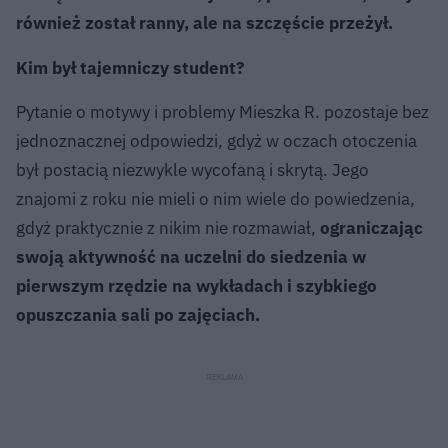
również został ranny, ale na szczęście przeżył.
Kim był tajemniczy student?
Pytanie o motywy i problemy Mieszka R. pozostaje bez
jednoznacznej odpowiedzi, gdyż w oczach otoczenia
był postacią niezwykle wycofaną i skrytą. Jego
znajomi z roku nie mieli o nim wiele do powiedzenia,
gdyż praktycznie z nikim nie rozmawiał,
ograniczając
swoją aktywność na uczelni do siedzenia w
pierwszym rzędzie na wykładach i szybkiego
opuszczania sali po zajęciach.