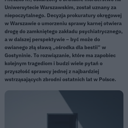
Uniwersytecie Warszawskim, został uznany za
niepoczytalnego. Decyzja prokuratury okręgowej
w Warszawie o umorzeniu sprawy karnej otwiera
drogę do zamkniętego zakładu psychiatrycznego,
a w dalszej perspektywie – być może do
owianego złą sławą „ośrodka dla bestii” w
Gostyninie. To rozwiązanie, które ma zapobiec
kolejnym tragediom i budzi wiele pytań o
przyszłość sprawcy jednej z najbardziej
wstrząsających zbrodni ostatnich lat w Polsce.