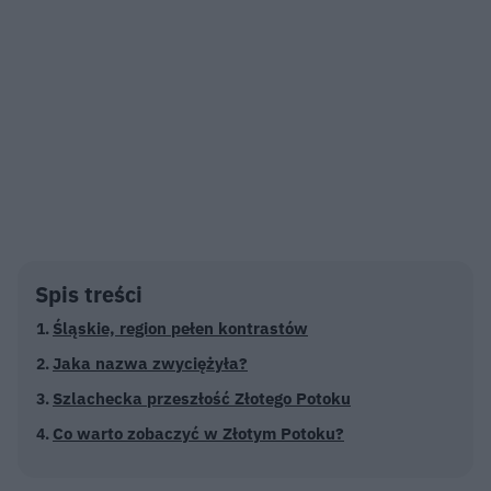
Spis treści
Śląskie, region pełen kontrastów
Jaka nazwa zwyciężyła?
Szlachecka przeszłość Złotego Potoku
Co warto zobaczyć w Złotym Potoku?