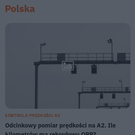
Polska
KONTROLA PRĘDKOŚCI A2
Odcinkowy pomiar prędkości na A2. Ile
kilometrów ma rekordowy OPP?