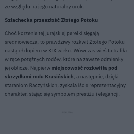
ze względu na jego naturalny urok.
Szlachecka przeszłość Złotego Potoku
Choć korzenie tej jurajskiej perełki sięgają
średniowiecza, to prawdziwy rozkwit Złotego Potoku
nastąpił dopiero w XIX wieku. Wówczas wieś ta trafiła
w ręce potężnych rodów, które na zawsze odmieniły
jej oblicze. Najpierw
miejscowość rozkwitła pod
skrzydłami rodu Krasińskich
, a następnie, dzięki
staraniom Raczyńskich, zyskała iście reprezentacyjny
charakter, stając się symbolem prestiżu i elegancji.