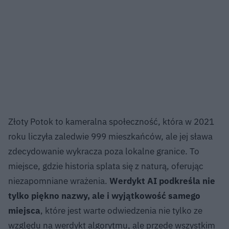
Złoty Potok to kameralna społeczność, która w 2021
roku liczyła zaledwie 999 mieszkańców, ale jej sława
zdecydowanie wykracza poza lokalne granice. To
miejsce, gdzie historia splata się z naturą, oferując
niezapomniane wrażenia.
Werdykt AI podkreśla nie
tylko piękno nazwy, ale i wyjątkowość samego
miejsca
, które jest warte odwiedzenia nie tylko ze
względu na werdykt algorytmu, ale przede wszystkim