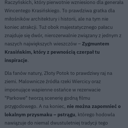
Raczyńskich, który pierwotnie wzniesiono dla generała
Wincentego Krasińskiego. To prawdziwa gratka dla
miłośników architektury i historii, ale na tym nie
koniec atrakcji. Tuż obok majestatycznego pałacu
znajduje się dwór, nierozerwalnie związany z jednym z
naszych największych wieszczów –
Zygmuntem
Krasińskim, który z pewnością czerpał tu
inspiracje
.
Dla fanów natury, Złoty Potok to prawdziwy raj na
ziemi. Malownicze źródła rzeki Wiercicy oraz
imponujące wapienne ostańce w rezerwacie
"Parkowe" tworzą scenerię godną filmu
przygodowego. A na koniec,
nie można zapomnieć o
lokalnym przysmaku – pstrągu
, którego hodowla
nawiązuje do niemal dwustuletniej tradycji tego