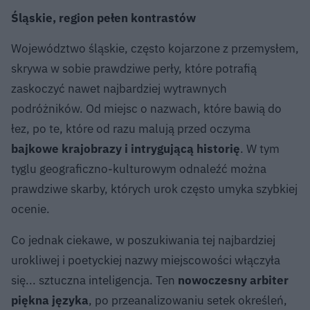
Śląskie, region pełen kontrastów
Województwo śląskie, często kojarzone z przemysłem,
skrywa w sobie prawdziwe perły, które potrafią
zaskoczyć nawet najbardziej wytrawnych
podróżników. Od miejsc o nazwach, które bawią do
łez, po te, które od razu malują przed oczyma
bajkowe krajobrazy i intrygującą historię
. W tym
tyglu geograficzno-kulturowym odnaleźć można
prawdziwe skarby, których urok często umyka szybkiej
ocenie.
Co jednak ciekawe, w poszukiwania tej najbardziej
urokliwej i poetyckiej nazwy miejscowości włączyła
się... sztuczna inteligencja. Ten
nowoczesny arbiter
piękna języka
, po przeanalizowaniu setek określeń,