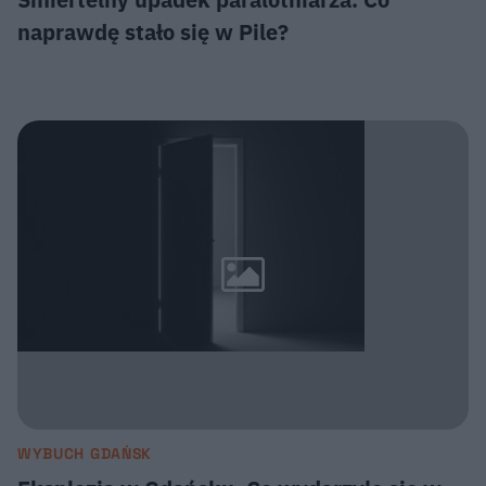
naprawdę stało się w Pile?
WYBUCH GDAŃSK