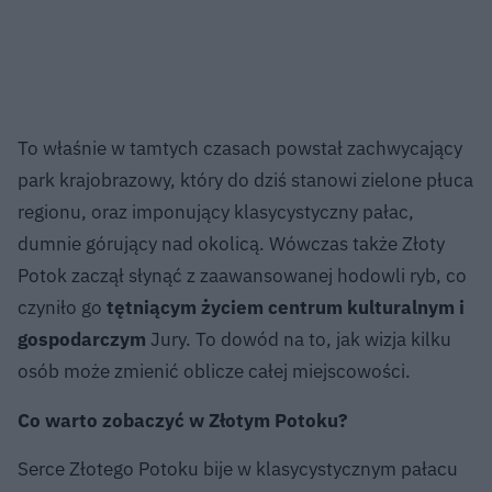
To właśnie w tamtych czasach powstał zachwycający
park krajobrazowy, który do dziś stanowi zielone płuca
regionu, oraz imponujący klasycystyczny pałac,
dumnie górujący nad okolicą. Wówczas także Złoty
Potok zaczął słynąć z zaawansowanej hodowli ryb, co
czyniło go
tętniącym życiem centrum kulturalnym i
gospodarczym
Jury. To dowód na to, jak wizja kilku
osób może zmienić oblicze całej miejscowości.
Co warto zobaczyć w Złotym Potoku?
Serce Złotego Potoku bije w klasycystycznym pałacu