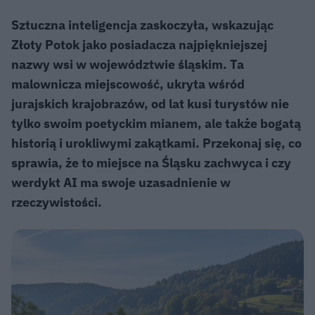
Sztuczna inteligencja zaskoczyła, wskazując
Złoty Potok jako posiadacza najpiękniejszej
nazwy wsi w województwie śląskim. Ta
malownicza miejscowość, ukryta wśród
jurajskich krajobrazów, od lat kusi turystów nie
tylko swoim poetyckim mianem, ale także bogatą
historią i urokliwymi zakątkami. Przekonaj się, co
sprawia, że to miejsce na Śląsku zachwyca i czy
werdykt AI ma swoje uzasadnienie w
rzeczywistości.