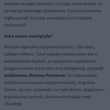
wskazał swojego faworyta, rzucając nowe światło na
percepcję lokalnego dziedzictwa. Czy komputerowa
logika potrafi dostrzec prawdziwy urok ludzkiej
twórczości?
Jaka nazwa zwyciężyła?
Werdykt algorytmu był jednoznaczny i, dla wielu,
całkiem trafiony. Tytuł najpiękniejszej nazwy wsi w
województwie śląskim, w specjalnym zestawieniu
przygotowanym przez sztuczną inteligencję, przypadł
urokliwemu Złotemu Potokowi
. Ta miejscowość,
położona w powiecie częstochowskim, w gminie
Janów, od razu przywodzi na myśl słońce, bogactwo i
krystaliczną czystość, doskonale oddając swój
charakter.