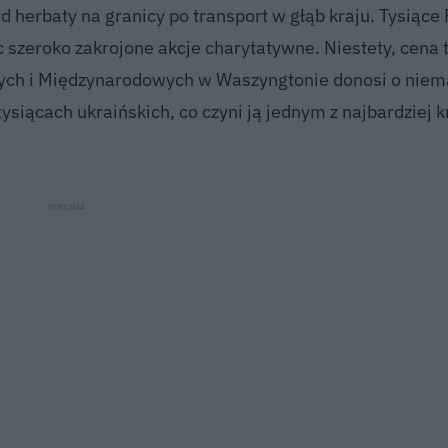
d herbaty na granicy po transport w głąb kraju. Tysiące
 szeroko zakrojone akcje charytatywne. Niestety, cena 
nych i Międzynarodowych w Waszyngtonie donosi o niem
 tysiącach ukraińskich, co czyni ją jednym z najbardziej