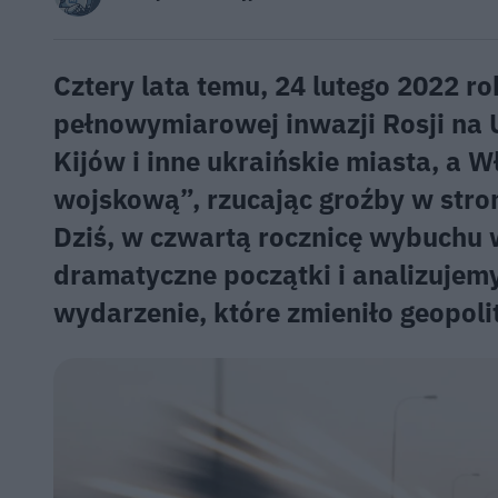
Cztery lata temu, 24 lutego 2022 ro
pełnowymiarowej inwazji Rosji na 
Kijów i inne ukraińskie miasta, a W
wojskową”, rzucając groźby w stron
Dziś, w czwartą rocznicę wybuchu 
dramatyczne początki i analizujem
wydarzenie, które zmieniło geopoli