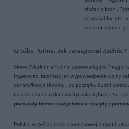
złożenia broni. Pot
rozważaliby interwe
was konsekwencje g
Groźby Putina. Jak zareagował Zachód?
Słowa Władimira Putina, zapowiadające "najgorsze
ingerować, brzmiały jak wypowiedzenie wojny cał
denazyfikacja Ukrainy", od początku budził kontro
na celu obalenie demokratycznie wybranego rząd
pozostały bierne i natychmiast ruszyły z pomoc
Polska, w geście bezprecedensowej empatii, otwo