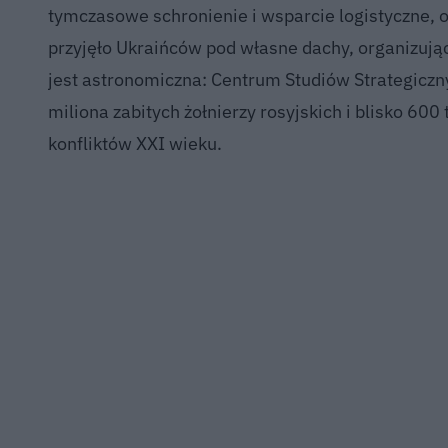
tymczasowe schronienie i wsparcie logistyczne, o
przyjęło Ukraińców pod własne dachy, organizując
jest astronomiczna: Centrum Studiów Strategicz
miliona zabitych żołnierzy rosyjskich i blisko 600
konfliktów XXI wieku.