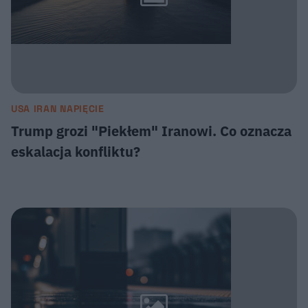
USA IRAN NAPIĘCIE
Trump grozi "Piekłem" Iranowi. Co oznacza
eskalacja konfliktu?