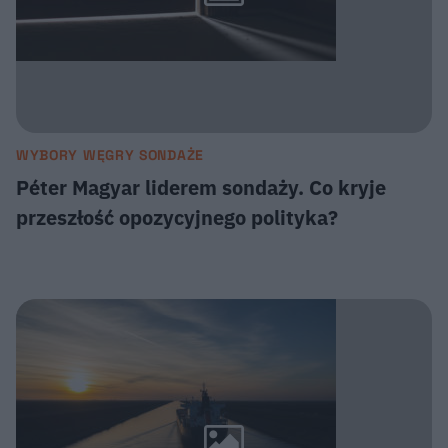
WYBORY WĘGRY SONDAŻE
Péter Magyar liderem sondaży. Co kryje
przeszłość opozycyjnego polityka?