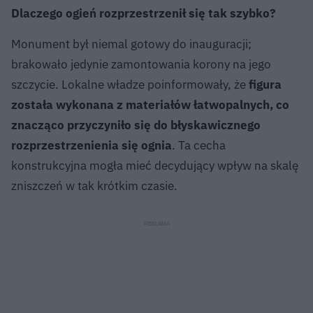
Dlaczego ogień rozprzestrzenił się tak szybko?
Monument był niemal gotowy do inauguracji;
brakowało jedynie zamontowania korony na jego
szczycie. Lokalne władze poinformowały, że
figura
została wykonana z materiałów łatwopalnych, co
znacząco przyczyniło się do błyskawicznego
rozprzestrzenienia się ognia
. Ta cecha
konstrukcyjna mogła mieć decydujący wpływ na skalę
zniszczeń w tak krótkim czasie.