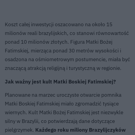
Koszt całej inwestycji oszacowano na około 15
milionów reali brazylijskich, co stanowi równowartość
ponad 10 milionów złotych. Figura Matki Bożej
Fatimskiej, mierząca ponad 30 metrów wysokości i
osadzona na ośmiometrowym postumencie, miała być
znaczącą atrakcją religijną i turystyczną w regionie.
Jak ważny jest kult Matki Boskiej Fatimskiej?
Planowane na marzec uroczyste otwarcie pomnika
Matki Boskiej Fatimskiej miało zgromadzić tysiące
wiernych. Kult Matki Bożej Fatimskiej jest niezwykle
silny w Brazylii, co potwierdzają dane dotyczące
pielgrzymek.
Każdego roku miliony Brazylijczyków