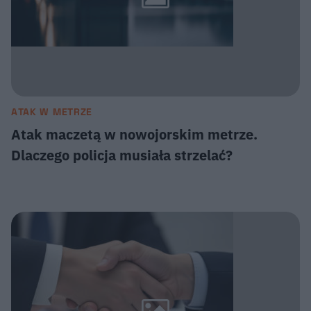
ATAK W METRZE
Atak maczetą w nowojorskim metrze.
Dlaczego policja musiała strzelać?