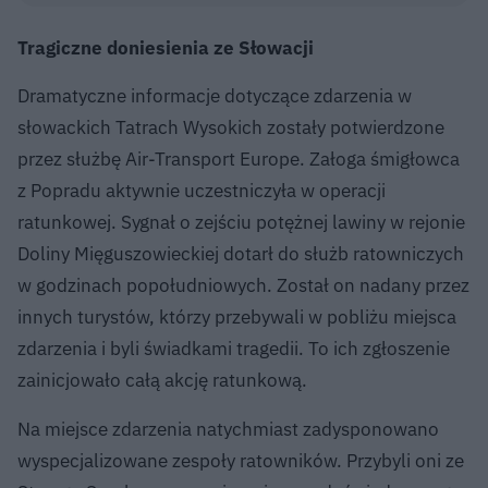
Tragiczne doniesienia ze Słowacji
Dramatyczne informacje dotyczące zdarzenia w
słowackich Tatrach Wysokich zostały potwierdzone
przez służbę Air-Transport Europe. Załoga śmigłowca
z Popradu aktywnie uczestniczyła w operacji
ratunkowej. Sygnał o zejściu potężnej lawiny w rejonie
Doliny Mięguszowieckiej dotarł do służb ratowniczych
w godzinach popołudniowych. Został on nadany przez
innych turystów, którzy przebywali w pobliżu miejsca
zdarzenia i byli świadkami tragedii. To ich zgłoszenie
zainicjowało całą akcję ratunkową.
Na miejsce zdarzenia natychmiast zadysponowano
wyspecjalizowane zespoły ratowników. Przybyli oni ze