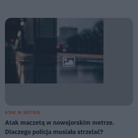
ATAK W METRZE
Atak maczetą w nowojorskim metrze.
Dlaczego policja musiała strzelać?