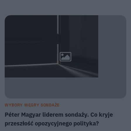
WYBORY WĘGRY SONDAŻE
Péter Magyar liderem sondaży. Co kryje
przeszłość opozycyjnego polityka?