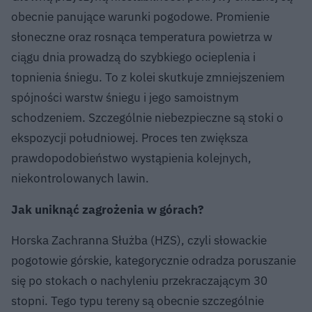
obecnie panujące warunki pogodowe. Promienie
słoneczne oraz rosnąca temperatura powietrza w
ciągu dnia prowadzą do szybkiego ocieplenia i
topnienia śniegu. To z kolei skutkuje zmniejszeniem
spójności warstw śniegu i jego samoistnym
schodzeniem. Szczególnie niebezpieczne są stoki o
ekspozycji południowej. Proces ten zwiększa
prawdopodobieństwo wystąpienia kolejnych,
niekontrolowanych lawin.
Jak uniknąć zagrożenia w górach?
Horska Zachranna Służba (HZS), czyli słowackie
pogotowie górskie, kategorycznie odradza poruszanie
się po stokach o nachyleniu przekraczającym 30
stopni. Tego typu tereny są obecnie szczególnie