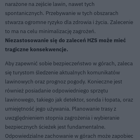
narażone na zejście lawin, nawet tych
spontanicznych. Przebywanie w tych obszarach
stwarza ogromne ryzyko dla zdrowia i życia. Zalecenie
to ma na celu minimalizację zagrożeń.
Niezastosowanie się do zaleceń HZS może mieć
tragiczne konsekwencje.
Aby zapewnić sobie bezpieczeństwo w górach, zaleca
się turystom śledzenie aktualnych komunikatów
lawinowych oraz prognoz pogody. Konieczne jest
również posiadanie odpowiedniego sprzętu
lawinowego, takiego jak detektor, sonda i łopata, oraz
umiejętność jego używania. Planowanie trasy z
uwzględnieniem stopnia zagrożenia i wybieranie
bezpiecznych ścieżek jest fundamentalne.
Odpowiedzialne zachowanie w górach może zapobiec