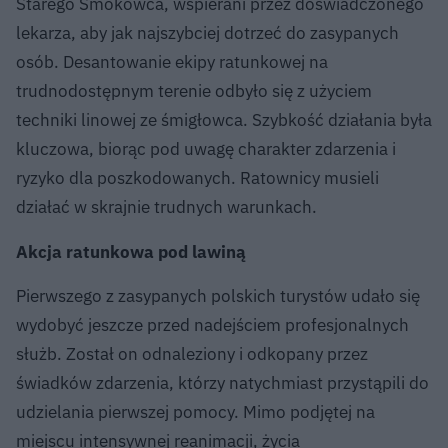
Starego Smokowca, wspierani przez doświadczonego
lekarza, aby jak najszybciej dotrzeć do zasypanych
osób. Desantowanie ekipy ratunkowej na
trudnodostępnym terenie odbyło się z użyciem
techniki linowej ze śmigłowca. Szybkość działania była
kluczowa, biorąc pod uwagę charakter zdarzenia i
ryzyko dla poszkodowanych. Ratownicy musieli
działać w skrajnie trudnych warunkach.
Akcja ratunkowa pod lawiną
Pierwszego z zasypanych polskich turystów udało się
wydobyć jeszcze przed nadejściem profesjonalnych
służb. Został on odnaleziony i odkopany przez
świadków zdarzenia, którzy natychmiast przystąpili do
udzielania pierwszej pomocy. Mimo podjętej na
miejscu intensywnej reanimacji, życia