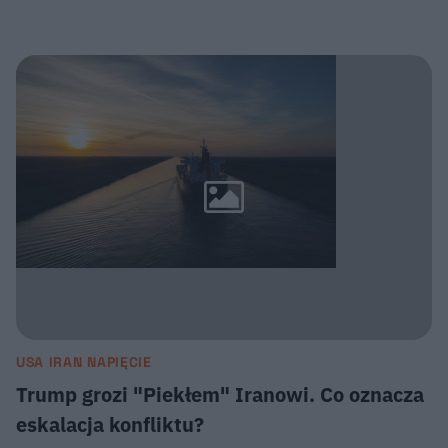
USA IRAN NAPIĘCIE
Trump grozi "Piekłem" Iranowi. Co oznacza
eskalacja konfliktu?