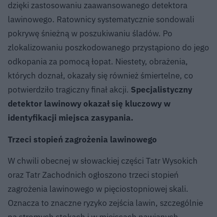
dzięki zastosowaniu zaawansowanego detektora
lawinowego. Ratownicy systematycznie sondowali
pokrywę śnieżną w poszukiwaniu śladów. Po
zlokalizowaniu poszkodowanego przystąpiono do jego
odkopania za pomocą łopat. Niestety, obrażenia,
których doznał, okazały się również śmiertelne, co
potwierdziło tragiczny finał akcji.
Specjalistyczny
detektor lawinowy okazał się kluczowy w
identyfikacji miejsca zasypania.
Trzeci stopień zagrożenia lawinowego
W chwili obecnej w słowackiej części Tatr Wysokich
oraz Tatr Zachodnich ogłoszono trzeci stopień
zagrożenia lawinowego w pięciostopniowej skali.
Oznacza to znaczne ryzyko zejścia lawin, szczególnie
na stromych stokach i w miejscach nawianych.