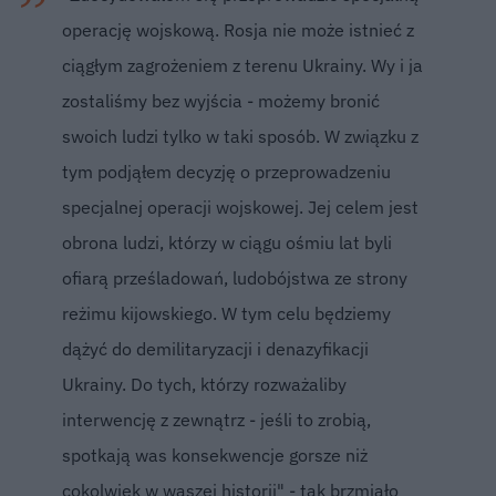
operację wojskową. Rosja nie może istnieć z
ciągłym zagrożeniem z terenu Ukrainy. Wy i ja
zostaliśmy bez wyjścia - możemy bronić
swoich ludzi tylko w taki sposób. W związku z
tym podjąłem decyzję o przeprowadzeniu
specjalnej operacji wojskowej. Jej celem jest
obrona ludzi, którzy w ciągu ośmiu lat byli
ofiarą prześladowań, ludobójstwa ze strony
reżimu kijowskiego. W tym celu będziemy
dążyć do demilitaryzacji i denazyfikacji
Ukrainy. Do tych, którzy rozważaliby
interwencję z zewnątrz - jeśli to zrobią,
spotkają was konsekwencje gorsze niż
cokolwiek w waszej historii" - tak brzmiało