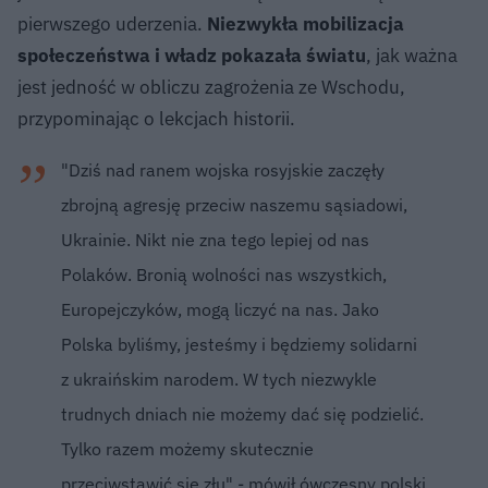
pierwszego uderzenia.
Niezwykła mobilizacja
społeczeństwa i władz pokazała światu
, jak ważna
jest jedność w obliczu zagrożenia ze Wschodu,
przypominając o lekcjach historii.
"Dziś nad ranem wojska rosyjskie zaczęły
zbrojną agresję przeciw naszemu sąsiadowi,
Ukrainie. Nikt nie zna tego lepiej od nas
Polaków. Bronią wolności nas wszystkich,
Europejczyków, mogą liczyć na nas. Jako
Polska byliśmy, jesteśmy i będziemy solidarni
z ukraińskim narodem. W tych niezwykle
trudnych dniach nie możemy dać się podzielić.
Tylko razem możemy skutecznie
przeciwstawić się złu" - mówił ówczesny polski