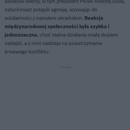
światowi liderzy, w tym prezydent Polski Andrzej Duda,
natychmiast potępili agresję, wzywając do
solidarności z narodem ukraińskim.
Reakcja
międzynarodowej społeczności była szybka i
jednoznaczna
, choć realne działania miały dopiero
nadejść, a z nimi nadzieja na powstrzymanie
krwawego konfliktu.