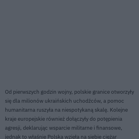
Od pierwszych godzin wojny, polskie granice otworzyły
się dla milionów ukraińskich uchodźców, a pomoc
humanitarna ruszyła na niespotykaną skalę. Kolejne
kraje europejskie również dołączyły do potępienia
agresji, deklarując wsparcie militarne i finansowe,
jednak to właśnie Polska wzięła na siebie ciężar