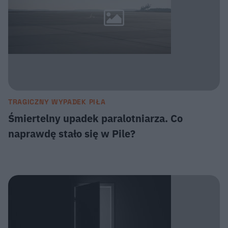
TRAGICZNY WYPADEK PIŁA
Śmiertelny upadek paralotniarza. Co
naprawdę stało się w Pile?