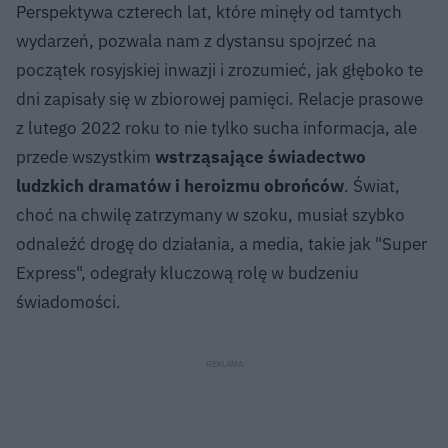
Perspektywa czterech lat, które minęły od tamtych
wydarzeń, pozwala nam z dystansu spojrzeć na
początek rosyjskiej inwazji i zrozumieć, jak głęboko te
dni zapisały się w zbiorowej pamięci. Relacje prasowe
z lutego 2022 roku to nie tylko sucha informacja, ale
przede wszystkim
wstrząsające świadectwo
ludzkich dramatów i heroizmu obrońców
. Świat,
choć na chwilę zatrzymany w szoku, musiał szybko
odnaleźć drogę do działania, a media, takie jak "Super
Express", odegrały kluczową rolę w budzeniu
świadomości.