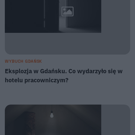
WYBUCH GDAŃSK
Eksplozja w Gdańsku. Co wydarzyło się w
hotelu pracowniczym?