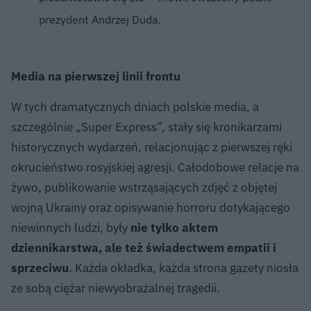
prezydent Andrzej Duda.
Media na pierwszej linii frontu
W tych dramatycznych dniach polskie media, a
szczególnie „Super Express”, stały się kronikarzami
historycznych wydarzeń, relacjonując z pierwszej ręki
okrucieństwo rosyjskiej agresji. Całodobowe relacje na
żywo, publikowanie wstrząsających zdjęć z objętej
wojną Ukrainy oraz opisywanie horroru dotykającego
niewinnych ludzi, były
nie tylko aktem
dziennikarstwa, ale też świadectwem empatii i
sprzeciwu
. Każda okładka, każda strona gazety niosła
ze sobą ciężar niewyobrażalnej tragedii.