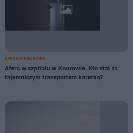
SPRAWA KNUROWA
Afera w szpitalu w Knurowie. Kto stał za
tajemniczym transportem karetką?