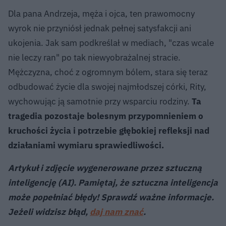
Dla pana Andrzeja, męża i ojca, ten prawomocny
wyrok nie przyniósł jednak pełnej satysfakcji ani
ukojenia. Jak sam podkreślał w mediach, "czas wcale
nie leczy ran" po tak niewyobrażalnej stracie.
Mężczyzna, choć z ogromnym bólem, stara się teraz
odbudować życie dla swojej najmłodszej córki, Rity,
wychowując ją samotnie przy wsparciu rodziny.
Ta
tragedia pozostaje bolesnym przypomnieniem o
kruchości życia i potrzebie głębokiej refleksji nad
działaniami wymiaru sprawiedliwości.
Artykuł i zdjęcie wygenerowane przez sztuczną
inteligencję (AI). Pamiętaj, że sztuczna inteligencja
może popełniać błędy! Sprawdź ważne informacje.
Jeżeli widzisz błąd,
daj nam znać
.