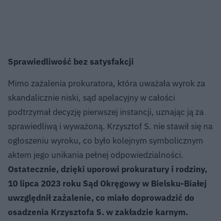
Sprawiedliwość bez satysfakcji
Mimo zażalenia prokuratora, która uważała wyrok za
skandalicznie niski, sąd apelacyjny w całości
podtrzymał decyzję pierwszej instancji, uznając ją za
sprawiedliwą i wyważoną. Krzysztof S. nie stawił się na
ogłoszeniu wyroku, co było kolejnym symbolicznym
aktem jego unikania pełnej odpowiedzialności.
Ostatecznie, dzięki uporowi prokuratury i rodziny,
10 lipca 2023 roku Sąd Okręgowy w Bielsku-Białej
uwzględnił zażalenie, co miało doprowadzić do
osadzenia Krzysztofa S. w zakładzie karnym.