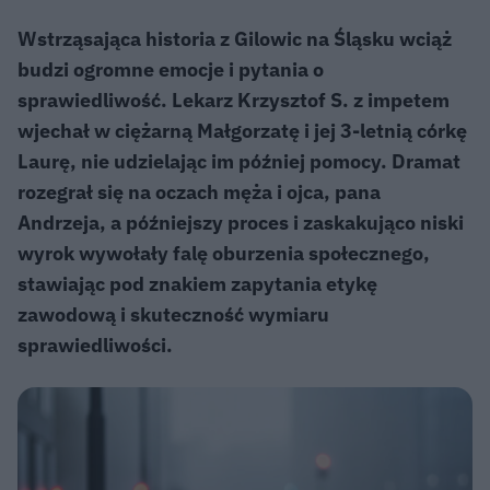
Wstrząsająca historia z Gilowic na Śląsku wciąż
budzi ogromne emocje i pytania o
sprawiedliwość. Lekarz Krzysztof S. z impetem
wjechał w ciężarną Małgorzatę i jej 3-letnią córkę
Laurę, nie udzielając im później pomocy. Dramat
rozegrał się na oczach męża i ojca, pana
Andrzeja, a późniejszy proces i zaskakująco niski
wyrok wywołały falę oburzenia społecznego,
stawiając pod znakiem zapytania etykę
zawodową i skuteczność wymiaru
sprawiedliwości.