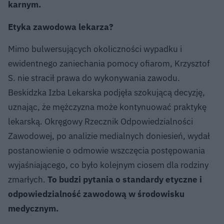
karnym.
Etyka zawodowa lekarza?
Mimo bulwersujących okoliczności wypadku i
ewidentnego zaniechania pomocy ofiarom, Krzysztof
S. nie stracił prawa do wykonywania zawodu.
Beskidzka Izba Lekarska podjęła szokującą decyzję,
uznając, że mężczyzna może kontynuować praktykę
lekarską. Okręgowy Rzecznik Odpowiedzialności
Zawodowej, po analizie medialnych doniesień, wydał
postanowienie o odmowie wszczęcia postępowania
wyjaśniającego, co było kolejnym ciosem dla rodziny
zmarłych.
To budzi pytania o standardy etyczne i
odpowiedzialność zawodową w środowisku
medycznym.