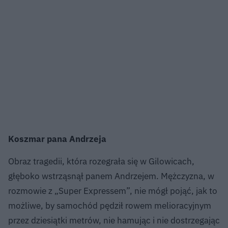
Koszmar pana Andrzeja
Obraz tragedii, która rozegrała się w Gilowicach,
głęboko wstrząsnął panem Andrzejem. Mężczyzna, w
rozmowie z „Super Expressem”, nie mógł pojąć, jak to
możliwe, by samochód pędził rowem melioracyjnym
przez dziesiątki metrów, nie hamując i nie dostrzegając