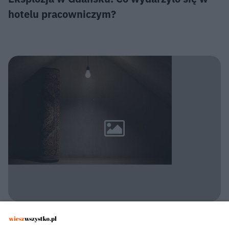
hotelu pracowniczym?
POLICJA KONSTANCIN-JEZIORNA