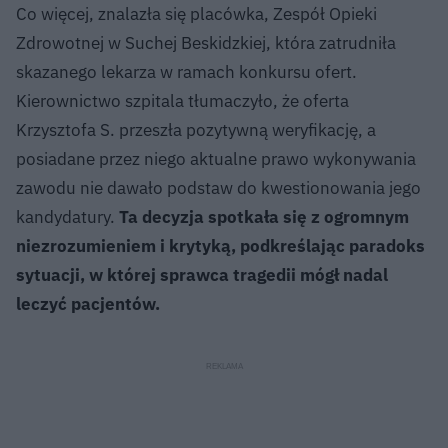
Co więcej, znalazła się placówka, Zespół Opieki
Zdrowotnej w Suchej Beskidzkiej, która zatrudniła
skazanego lekarza w ramach konkursu ofert.
Kierownictwo szpitala tłumaczyło, że oferta
Krzysztofa S. przeszła pozytywną weryfikację, a
posiadane przez niego aktualne prawo wykonywania
zawodu nie dawało podstaw do kwestionowania jego
kandydatury.
Ta decyzja spotkała się z ogromnym
niezrozumieniem i krytyką, podkreślając paradoks
sytuacji, w której sprawca tragedii mógł nadal
leczyć pacjentów.