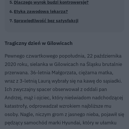
Dlaczego wyrok budzi kontrowersje?
Etyka zawodowa lekarza?
Sprawiedliwość bez satysfakcji
Tragiczny dzień w Gilowicach
Pewnego czwartkowego popołudnia, 22 października
2020 roku, sielanka w Gilowicach na Śląsku brutalnie
przerwana. 36-letnia Małgorzata, ciężarna matka,
wraz z 3-letnią Laurą wybrały się na kawę do sąsiadki.
Ich zwyczajny spacer obserwował z oddali pan
Andrzej, mąż i ojciec, który nieświadom nadchodzącej
katastrofy, odprowadzał wzrokiem najbliższe mu
osoby. Nagle, niczym grom z jasnego nieba, pojawił się
pędzący samochód marki Hyundai, który w ułamku