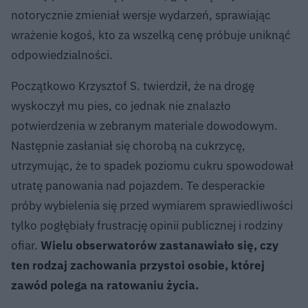
notorycznie zmieniał wersje wydarzeń, sprawiając
wrażenie kogoś, kto za wszelką cenę próbuje uniknąć
odpowiedzialności.
Początkowo Krzysztof S. twierdził, że na drogę
wyskoczył mu pies, co jednak nie znalazło
potwierdzenia w zebranym materiale dowodowym.
Następnie zasłaniał się chorobą na cukrzycę,
utrzymując, że to spadek poziomu cukru spowodował
utratę panowania nad pojazdem. Te desperackie
próby wybielenia się przed wymiarem sprawiedliwości
tylko pogłębiały frustrację opinii publicznej i rodziny
ofiar.
Wielu obserwatorów zastanawiało się, czy
ten rodzaj zachowania przystoi osobie, której
zawód polega na ratowaniu życia.