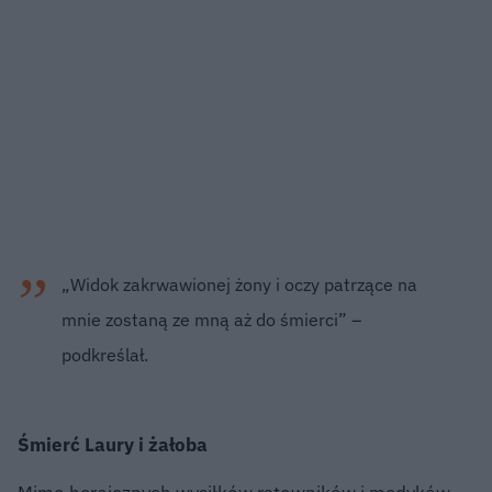
„Widok zakrwawionej żony i oczy patrzące na
mnie zostaną ze mną aż do śmierci” –
podkreślał.
Śmierć Laury i żałoba