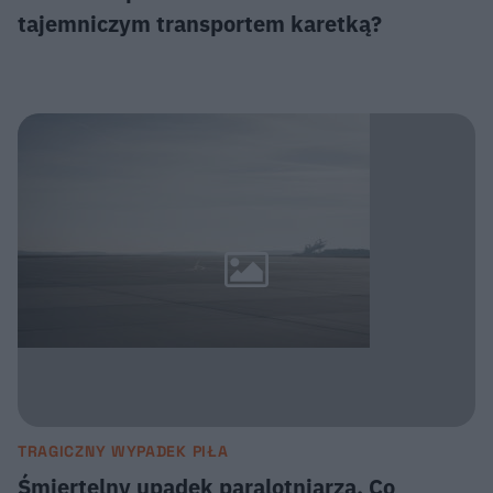
tajemniczym transportem karetką?
TRAGICZNY WYPADEK PIŁA
Śmiertelny upadek paralotniarza. Co