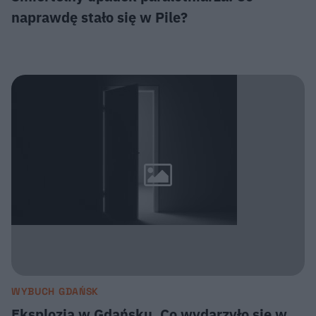
naprawdę stało się w Pile?
WYBUCH GDAŃSK
Eksplozja w Gdańsku. Co wydarzyło się w