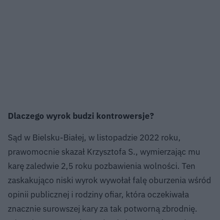
Dlaczego wyrok budzi kontrowersje?
Sąd w Bielsku-Białej, w listopadzie 2022 roku,
prawomocnie skazał Krzysztofa S., wymierzając mu
karę zaledwie 2,5 roku pozbawienia wolności. Ten
zaskakująco niski wyrok wywołał falę oburzenia wśród
opinii publicznej i rodziny ofiar, która oczekiwała
znacznie surowszej kary za tak potworną zbrodnię.