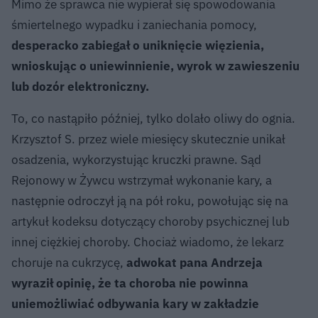
Mimo że sprawca nie wypierał się spowodowania
śmiertelnego wypadku i zaniechania pomocy,
desperacko zabiegał o uniknięcie więzienia,
wnioskując o uniewinnienie, wyrok w zawieszeniu
lub dozór elektroniczny.
To, co nastąpiło później, tylko dolało oliwy do ognia.
Krzysztof S. przez wiele miesięcy skutecznie unikał
osadzenia, wykorzystując kruczki prawne. Sąd
Rejonowy w Żywcu wstrzymał wykonanie kary, a
następnie odroczył ją na pół roku, powołując się na
artykuł kodeksu dotyczący choroby psychicznej lub
innej ciężkiej choroby. Chociaż wiadomo, że lekarz
choruje na cukrzycę,
adwokat pana Andrzeja
wyraził opinię, że ta choroba nie powinna
uniemożliwiać odbywania kary w zakładzie