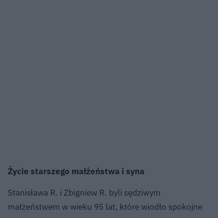
Życie starszego małżeństwa i syna
Stanisława R. i Zbigniew R. byli sędziwym
małżeństwem w wieku 95 lat, które wiodło spokojne