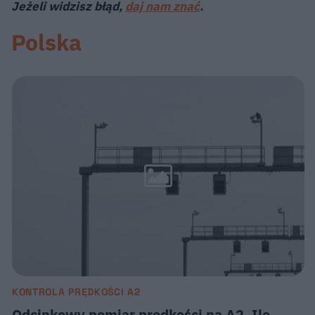
Jeżeli widzisz błąd,
daj nam znać
.
Polska
KONTROLA PRĘDKOŚCI A2
Odcinkowy pomiar prędkości na A2. Ile