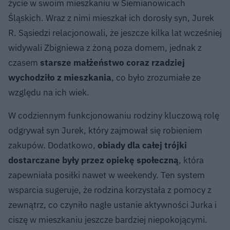
życie w swoim mieszkaniu w Siemianowicach
Śląskich. Wraz z nimi mieszkał ich dorosły syn, Jurek
R. Sąsiedzi relacjonowali, że jeszcze kilka lat wcześniej
widywali Zbigniewa z żoną poza domem, jednak z
czasem
starsze małżeństwo coraz rzadziej
wychodziło z mieszkania
, co było zrozumiałe ze
względu na ich wiek.
W codziennym funkcjonowaniu rodziny kluczową rolę
odgrywał syn Jurek, który zajmował się robieniem
zakupów. Dodatkowo,
obiady dla całej trójki
dostarczane były przez opiekę społeczną
, która
zapewniała posiłki nawet w weekendy. Ten system
wsparcia sugeruje, że rodzina korzystała z pomocy z
zewnątrz, co czyniło nagłe ustanie aktywności Jurka i
ciszę w mieszkaniu jeszcze bardziej niepokojącymi.