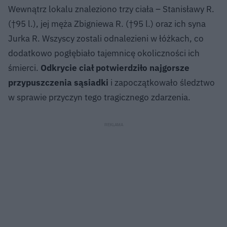
Wewnątrz lokalu znaleziono trzy ciała – Stanisławy R.
(†95 l.), jej męża Zbigniewa R. (†95 l.) oraz ich syna
Jurka R. Wszyscy zostali odnalezieni w łóżkach, co
dodatkowo pogłębiało tajemnicę okoliczności ich
śmierci.
Odkrycie ciał potwierdziło najgorsze
przypuszczenia sąsiadki
i zapoczątkowało śledztwo
w sprawie przyczyn tego tragicznego zdarzenia.