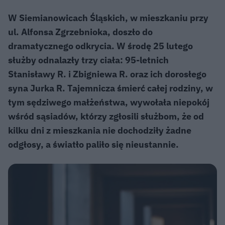
W Siemianowicach Śląskich, w mieszkaniu przy
ul. Alfonsa Zgrzebnioka, doszło do
dramatycznego odkrycia. W środę 25 lutego
służby odnalazły trzy ciała: 95-letnich
Stanisławy R. i Zbigniewa R. oraz ich dorosłego
syna Jurka R. Tajemnicza śmierć całej rodziny, w
tym sędziwego małżeństwa, wywołała niepokój
wśród sąsiadów, którzy zgłosili służbom, że od
kilku dni z mieszkania nie dochodziły żadne
odgłosy, a światło paliło się nieustannie.