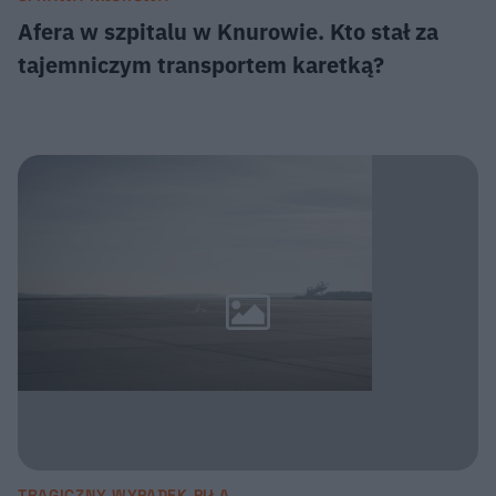
Afera w szpitalu w Knurowie. Kto stał za
tajemniczym transportem karetką?
TRAGICZNY WYPADEK PIŁA