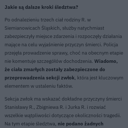
Jakie są dalsze kroki śledztwa?
Po odnalezieniu trzech ciał rodziny R. w
Siemianowicach Śląskich, służby natychmiast
zabezpieczyły miejsce zdarzenia i rozpoczęły działania
mające na celu wyjaśnienie przyczyn śmierci. Policja
przejęła prowadzenie sprawy, choć na obecnym etapie
nie komentuje szczegółów dochodzenia.
Wiadomo,
że ciała zmarłych zostały zabezpieczone do
przeprowadzenia sekcji zwłok
, która jest kluczowym
elementem w ustaleniu faktów.
Sekcja zwłok ma wskazać dokładne przyczyny śmierci
Stanisławy R., Zbigniewa R. i Jurka R. i rozwiać
wszelkie wątpliwości dotyczące okoliczności tragedii.
Na tym etapie śledztwa,
nie podano żadnych