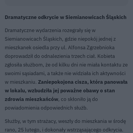
Dramatyczne odkrycie w Siemianowicach Śląskich
Dramatyczne wydarzenia rozegrały się w
Siemianowicach Śląskich, gdzie niepokój jednej z
mieszkanek osiedla przy ul. Alfonsa Zgrzebnioka
doprowadził do odnalezienia trzech ciał. Kobieta
zgłosiła służbom, że od kilku dni nie miała kontaktu ze
swoimi sąsiadami, a także nie widziała ich aktywności
w mieszkaniu.
Zaniepokojona cisza, która panowała
w lokalu, wzbudziła jej poważne obawy o stan
zdrowia mieszkańców
, co skłoniło ją do
powiadomienia odpowiednich służb.
Służby, w tym strażacy, weszły do mieszkania w środę
rano, 25 lutego, i dokonały wstrząsającego odkrycia.