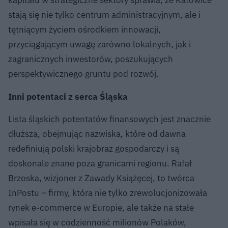
stają się nie tylko centrum administracyjnym, ale i
tętniącym życiem ośrodkiem innowacji,
przyciągającym uwagę zarówno lokalnych, jak i
zagranicznych inwestorów, poszukujących
perspektywicznego gruntu pod rozwój.
Inni potentaci z serca Śląska
Lista śląskich potentatów finansowych jest znacznie
dłuższa, obejmując nazwiska, które od dawna
redefiniują polski krajobraz gospodarczy i są
doskonale znane poza granicami regionu. Rafał
Brzoska, wizjoner z Zawady Książęcej, to twórca
InPostu – firmy, która nie tylko zrewolucjonizowała
rynek e-commerce w Europie, ale także na stałe
wpisała się w codzienność milionów Polaków,