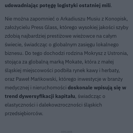
udowadniając potęgę logistyki ostatniej mili
.
Nie można zapomnieć o Arkadiuszu Musiu z Konopisk,
założycielu Press Glass, którego wysokiej jakości szyby
zdobią najbardziej prestiżowe wieżowce na całym
świecie, świadcząc o globalnym zasięgu lokalnego
biznesu. Do tego dochodzi rodzina Mokrysz z Ustronia,
stojąca za globalną marką Mokate, która z małej
śląskiej miejscowości podbiła rynek kawy i herbaty,
oraz Paweł Mańkowski, którego inwestycje w branży
medycznej i nieruchomości
doskonale wpisują się w
trend dywersyfikacji kapitału
, świadcząc o
elastyczności i dalekowzroczności śląskich
przedsiębiorców.