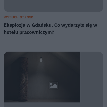
WYBUCH GDAŃSK
Eksplozja w Gdańsku. Co wydarzyło się w
hotelu pracowniczym?