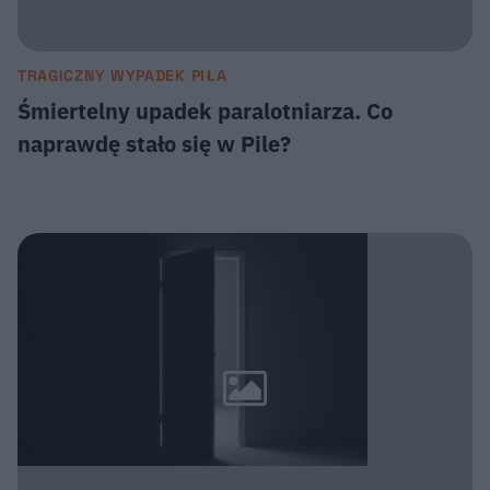
TRAGICZNY WYPADEK PIŁA
Śmiertelny upadek paralotniarza. Co
naprawdę stało się w Pile?