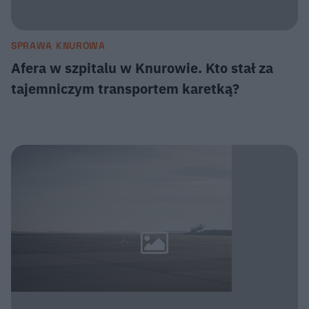
SPRAWA KNUROWA
Afera w szpitalu w Knurowie. Kto stał za
tajemniczym transportem karetką?