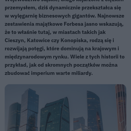
przemysłem, dziś dynamicznie przekształca się
w wylęgarnię biznesowych gigantów. Najnowsze
zestawienia majątkowe Forbesa jasno wskazują,
że to właśnie tutaj, w miastach takich jak
Cieszyn, Katowice czy Konopiska, rodzą się i
rozwijają potęgi, które dominują na krajowym i
międzynarodowym rynku. Wiele z tych historii to
przykład, jak od skromnych początków można
zbudować imperium warte miliardy.