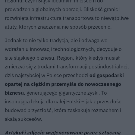
regionu, czyni Śląsk idealnym miejscem do
prowadzenia globalnych operacji. Bliskość granic i
rozwinięta infrastruktura transportowa to niewątpliwe
atuty, których znaczenia nie sposób przecenić.
Jednak to nie tylko tradycja, ale i odwaga we
wdrażaniu innowacji technologicznych, decyduje o
sile śląskiego biznesu. Region, który kiedyś musiał
zmierzyć się z trudami transformacji postindustrialnej,
dziś najszybciej w Polsce przechodzi
od gospodarki
opartej na ciężkim przemyśle do nowoczesnego
biznesu
, generującego gigantyczne zyski. To
inspirująca lekcja dla całej Polski – jak z przeszłości
budować przyszłość, która zaskakuje rozmachem i
skalą sukcesów.
Artykuł i zdjęcie wygenerowane przez sztuczną