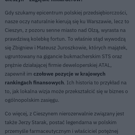
Gdy szukamy epicentrum polskiej przedsiębiorczości,
nasze oczy naturalnie kierują się ku Warszawie, lecz to
Cieszyn, z pozoru senne miasto nad Olzą, wyrasta na
prawdziwą kolebkę fortun. To właśnie stąd wywodzą
się Zbigniew i Mateusz Juroszkowie, których majątek,
ugruntowany na gigancie bukmacherskim STS oraz
prężnie działającej firmie deweloperskiej ATAL,
zapewnił im
czołowe pozycje w krajowych
rankingach finansowych
. Ich historia to przykład na
to, jak lokalna wizja może przekształcić się w biznes o
ogólnopolskim zasięgu.
Co więcej, z Cieszynem nierozerwalnie związany jest
także Jerzy Starak, postać legendarna w polskim
przemyśle farmaceutycznym i właściciel potężnej