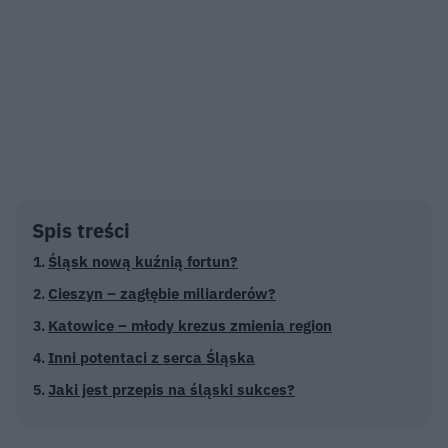
Spis treści
Śląsk nową kuźnią fortun?
Cieszyn – zagłębie miliarderów?
Katowice – młody krezus zmienia region
Inni potentaci z serca Śląska
Jaki jest przepis na śląski sukces?