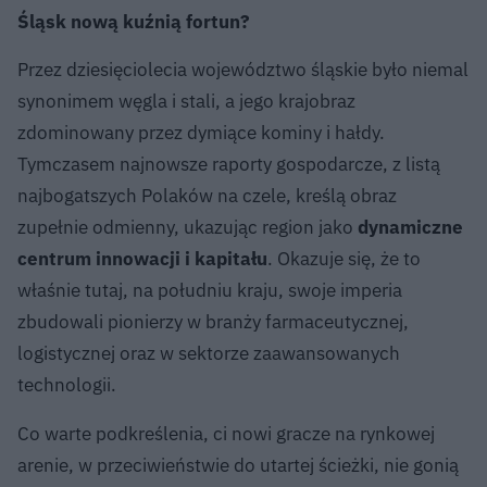
Śląsk nową kuźnią fortun?
Przez dziesięciolecia województwo śląskie było niemal
synonimem węgla i stali, a jego krajobraz
zdominowany przez dymiące kominy i hałdy.
Tymczasem najnowsze raporty gospodarcze, z listą
najbogatszych Polaków na czele, kreślą obraz
zupełnie odmienny, ukazując region jako
dynamiczne
centrum innowacji i kapitału
. Okazuje się, że to
właśnie tutaj, na południu kraju, swoje imperia
zbudowali pionierzy w branży farmaceutycznej,
logistycznej oraz w sektorze zaawansowanych
technologii.
Co warte podkreślenia, ci nowi gracze na rynkowej
arenie, w przeciwieństwie do utartej ścieżki, nie gonią