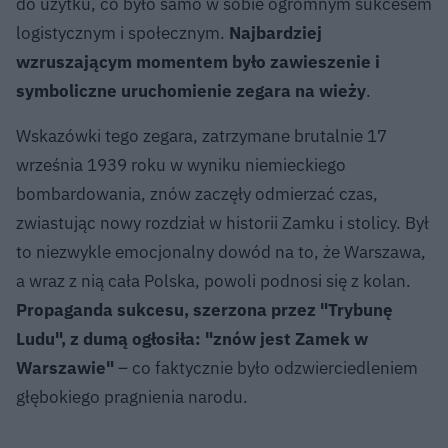
do użytku, co było samo w sobie ogromnym sukcesem
logistycznym i społecznym.
Najbardziej
wzruszającym momentem było zawieszenie i
symboliczne uruchomienie zegara na wieży
.
Wskazówki tego zegara, zatrzymane brutalnie 17
września 1939 roku w wyniku niemieckiego
bombardowania, znów zaczęły odmierzać czas,
zwiastując nowy rozdział w historii Zamku i stolicy. Był
to niezwykle emocjonalny dowód na to, że Warszawa,
a wraz z nią cała Polska, powoli podnosi się z kolan.
Propaganda sukcesu, szerzona przez "Trybunę
Ludu", z dumą ogłosiła: "znów jest Zamek w
Warszawie"
– co faktycznie było odzwierciedleniem
głębokiego pragnienia narodu.