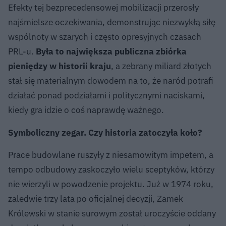
Efekty tej bezprecedensowej mobilizacji przerosły
najśmielsze oczekiwania, demonstrując niezwykłą siłę
wspólnoty w szarych i często opresyjnych czasach
PRL-u.
Była to największa publiczna zbiórka
pieniędzy w historii kraju
, a zebrany miliard złotych
stał się materialnym dowodem na to, że naród potrafi
działać ponad podziałami i politycznymi naciskami,
kiedy gra idzie o coś naprawdę ważnego.
Symboliczny zegar. Czy historia zatoczyła koło?
Prace budowlane ruszyły z niesamowitym impetem, a
tempo odbudowy zaskoczyło wielu sceptyków, którzy
nie wierzyli w powodzenie projektu. Już w 1974 roku,
zaledwie trzy lata po oficjalnej decyzji, Zamek
Królewski w stanie surowym został uroczyście oddany