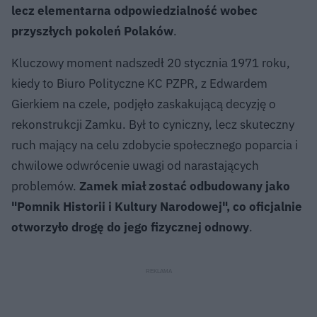
lecz elementarna odpowiedzialność wobec
przyszłych pokoleń Polaków
.
Kluczowy moment nadszedł 20 stycznia 1971 roku,
kiedy to Biuro Polityczne KC PZPR, z Edwardem
Gierkiem na czele, podjęło zaskakującą decyzję o
rekonstrukcji Zamku. Był to cyniczny, lecz skuteczny
ruch mający na celu zdobycie społecznego poparcia i
chwilowe odwrócenie uwagi od narastających
problemów.
Zamek miał zostać odbudowany jako
"Pomnik Historii i Kultury Narodowej", co oficjalnie
otworzyło drogę do jego fizycznej odnowy
.