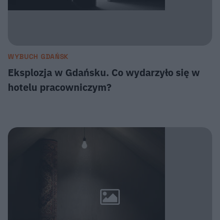
WYBUCH GDAŃSK
Eksplozja w Gdańsku. Co wydarzyło się w
hotelu pracowniczym?