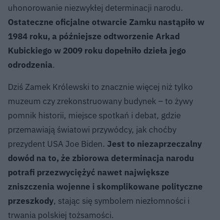
uhonorowanie niezwykłej determinacji narodu.
Ostateczne oficjalne otwarcie Zamku nastąpiło w
1984 roku, a późniejsze odtworzenie Arkad
Kubickiego w 2009 roku dopełniło dzieła jego
odrodzenia
.
Dziś Zamek Królewski to znacznie więcej niż tylko
muzeum czy zrekonstruowany budynek – to żywy
pomnik historii, miejsce spotkań i debat, gdzie
przemawiają światowi przywódcy, jak choćby
prezydent USA Joe Biden.
Jest to niezaprzeczalny
dowód na to, że zbiorowa determinacja narodu
potrafi przezwyciężyć nawet największe
zniszczenia wojenne i skomplikowane polityczne
przeszkody
, stając się symbolem niezłomności i
trwania polskiej tożsamości.