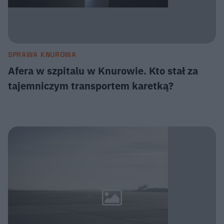
SPRAWA KNUROWA
Afera w szpitalu w Knurowie. Kto stał za
tajemniczym transportem karetką?