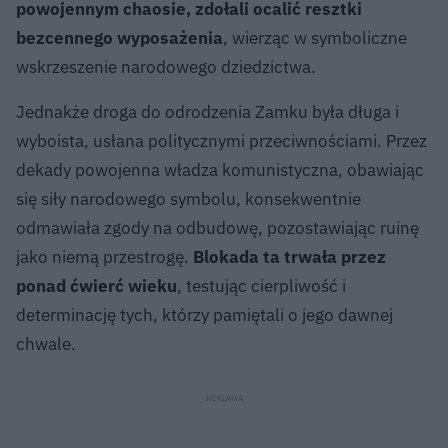
powojennym chaosie, zdołali ocalić resztki
bezcennego wyposażenia
, wierząc w symboliczne
wskrzeszenie narodowego dziedzictwa.
Jednakże droga do odrodzenia Zamku była długa i
wyboista, usłana politycznymi przeciwnościami. Przez
dekady powojenna władza komunistyczna, obawiając
się siły narodowego symbolu, konsekwentnie
odmawiała zgody na odbudowę, pozostawiając ruinę
jako niemą przestrogę.
Blokada ta trwała przez
ponad ćwierć wieku
, testując cierpliwość i
determinację tych, którzy pamiętali o jego dawnej
chwale.