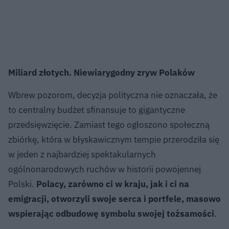
Miliard złotych. Niewiarygodny zryw Polaków
Wbrew pozorom, decyzja polityczna nie oznaczała, że
to centralny budżet sfinansuje to gigantyczne
przedsięwzięcie. Zamiast tego ogłoszono społeczną
zbiórkę, która w błyskawicznym tempie przerodziła się
w jeden z najbardziej spektakularnych
ogólnonarodowych ruchów w historii powojennej
Polski.
Polacy, zarówno ci w kraju, jak i ci na
emigracji, otworzyli swoje serca i portfele, masowo
wspierając odbudowę symbolu swojej tożsamości
.