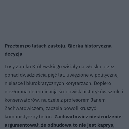
Przełom po latach zastoju. Gierka historyczna
decyzja
Losy Zamku Królewskiego wisiały na włosku przez
ponad dwadzieścia pięć lat, uwięzione w politycznej
niełasce i biurokratycznych korytarzach. Dopiero
niezłomna determinacja środowisk historyków sztuki i
konserwatorów, na czele z profesorem Janem
Zachwatowiczem, zaczęła powoli kruszyć
komunistyczny beton.
Zachwatowicz niestrudzenie
argumentował, że odbudowa to nie jest kaprys,