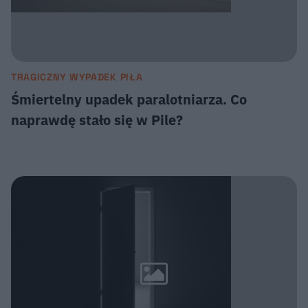
TRAGICZNY WYPADEK PIŁA
Śmiertelny upadek paralotniarza. Co
naprawdę stało się w Pile?