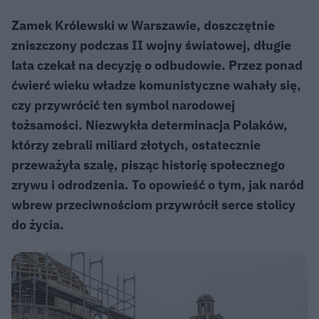
Zamek Królewski w Warszawie, doszczętnie
zniszczony podczas II wojny światowej, długie
lata czekał na decyzję o odbudowie. Przez ponad
ćwierć wieku władze komunistyczne wahały się,
czy przywrócić ten symbol narodowej
tożsamości. Niezwykła determinacja Polaków,
którzy zebrali miliard złotych, ostatecznie
przeważyła szalę, pisząc historię społecznego
zrywu i odrodzenia. To opowieść o tym, jak naród
wbrew przeciwnościom przywrócił serce stolicy
do życia.