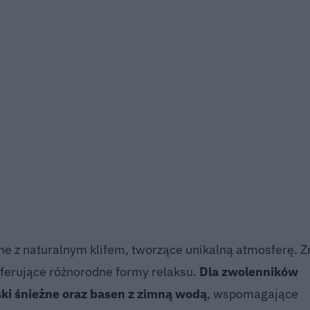
e z naturalnym klifem, tworzące unikalną atmosferę. Z
oferujące różnorodne formy relaksu.
Dla zwolenników
ki śnieżne oraz basen z zimną wodą
, wspomagające