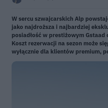
W sercu szwajcarskich Alp powstaj
jako najdroższa i najbardziej eksk
posiadłość w prestiżowym Gstaad of
Koszt rezerwacji na sezon może si
wyłącznie dla klientów premium, p