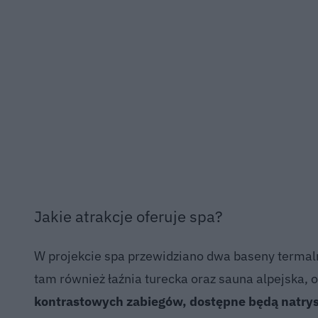
Jakie atrakcje oferuje spa?
W projekcie spa przewidziano dwa baseny termaln
tam również łaźnia turecka oraz sauna alpejska, 
kontrastowych zabiegów, dostępne będą natrys