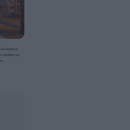
 oświetlone
i śladami na
ne,