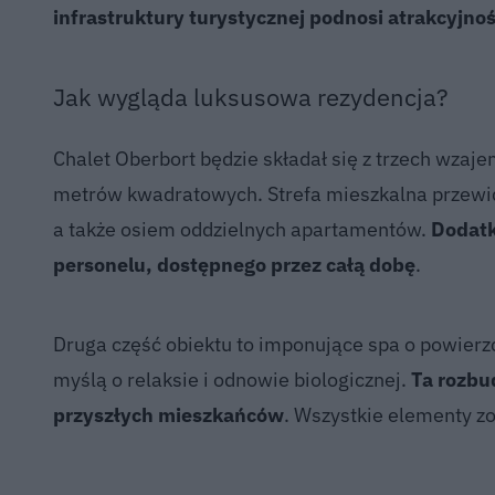
infrastruktury turystycznej podnosi atrakcyjnoś
Jak wygląda luksusowa rezydencja?
Chalet Oberbort będzie składał się z trzech wzaje
metrów kwadratowych. Strefa mieszkalna przewidu
a także osiem oddzielnych apartamentów.
Dodatk
personelu, dostępnego przez całą dobę
.
Druga część obiektu to imponujące spa o powierz
myślą o relaksie i odnowie biologicznej.
Ta rozbu
przyszłych mieszkańców
. Wszystkie elementy z