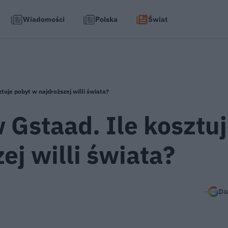
Wiadomości
Polska
Świat
tuje pobyt w najdroższej willi świata?
 Gstaad. Ile kosztu
ej willi świata?
Do