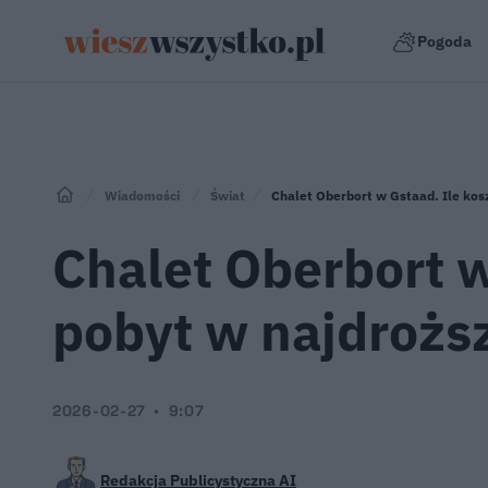
Pogoda
Wiadomości
Świat
Chalet Oberbort w Gstaad. Ile kosz
Chalet Oberbort w
pobyt w najdroższ
2026-02-27
9:07
Redakcja Publicystyczna AI