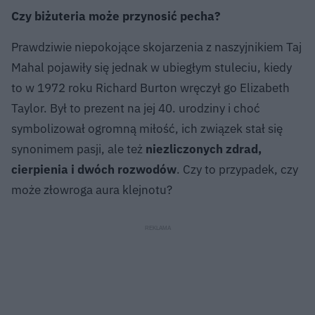
Czy biżuteria może przynosić pecha?
Prawdziwie niepokojące skojarzenia z naszyjnikiem Taj
Mahal pojawiły się jednak w ubiegłym stuleciu, kiedy
to w 1972 roku Richard Burton wręczył go Elizabeth
Taylor. Był to prezent na jej 40. urodziny i choć
symbolizował ogromną miłość, ich związek stał się
synonimem pasji, ale też
niezliczonych zdrad,
cierpienia i dwóch rozwodów
. Czy to przypadek, czy
może złowroga aura klejnotu?