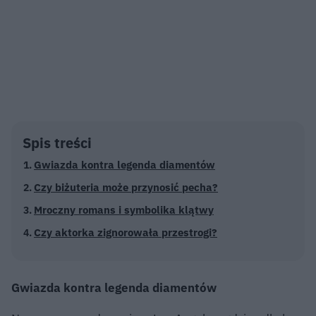
Spis treści
Gwiazda kontra legenda diamentów
Czy biżuteria może przynosić pecha?
Mroczny romans i symbolika klątwy
Czy aktorka zignorowała przestrogi?
Gwiazda kontra legenda diamentów