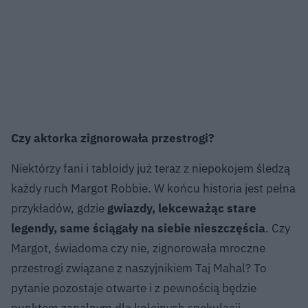
Czy aktorka zignorowała przestrogi?
Niektórzy fani i tabloidy już teraz z niepokojem śledzą
każdy ruch Margot Robbie. W końcu historia jest pełna
przykładów, gdzie
gwiazdy, lekceważąc stare
legendy, same ściągały na siebie nieszczęścia
. Czy
Margot, świadoma czy nie, zignorowała mroczne
przestrogi związane z naszyjnikiem Taj Mahal? To
pytanie pozostaje otwarte i z pewnością będzie
punktem zapalnym dla kolejnych spekulacji.