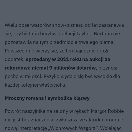
Wielu obserwatorów show-biznesu od lat zastanawia
się, czy historia burzliwej relacji Taylor i Burtona nie
pozostawiła na tym przedmiocie trwałego piętna.
Powszechnie wierzy się, że ten bajecznie drogi
dodatek,
sprzedany w 2011 roku na aukcji za
rekordowe niemal 9 milionów dolarów
, przynosi
pecha w miłości. Ryzyko wydaje się być wysokie dla
każdej kolejnej właścicielki.
Mroczny romans i symbolika klątwy
Powrót naszyjnika na salony w rękach Margot Robbie
nie jest bez znaczenia, zwłaszcza że aktorka promuje
nową interpretację „Wichrowych Wzgórz”. Wcielając