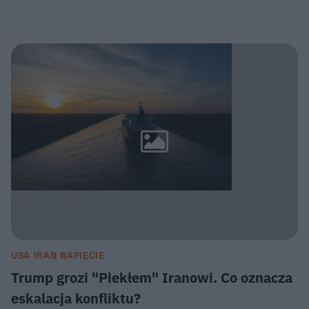
USA IRAN NAPIĘCIE
Trump grozi "Piekłem" Iranowi. Co oznacza
eskalacja konfliktu?