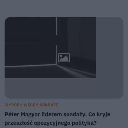
WYBORY WĘGRY SONDAŻE
Péter Magyar liderem sondaży. Co kryje
przeszłość opozycyjnego polityka?