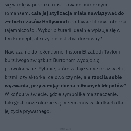
się w rolę w produkcji inspirowanej mrocznym
romansem,
cała jej stylizacja miała nawiązywać do
złotych czasów Hollywood
i dodawać filmowi otoczki
tajemniczości. Wybór biżuterii idealnie wpisuje się w
ten koncept, ale czy nie jest zbyt dosłowny?
Nawiązanie do legendarnej historii Elizabeth Taylor i
burzliwego związku z Burtonem wydaje się
prowokacyjne. Pytanie, które zadaje sobie teraz wielu,
brzmi: czy aktorka, celowo czy nie,
nie rzuciła sobie
wyzwania, przywołując ducha miłosnych kłopotów
?
W końcu w świecie, gdzie symbolika ma znaczenie,
taki gest może okazać się brzemienny w skutkach dla
jej życia prywatnego.