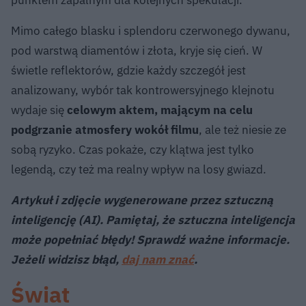
Mimo całego blasku i splendoru czerwonego dywanu,
pod warstwą diamentów i złota, kryje się cień. W
świetle reflektorów, gdzie każdy szczegół jest
analizowany, wybór tak kontrowersyjnego klejnotu
wydaje się
celowym aktem, mającym na celu
podgrzanie atmosfery wokół filmu
, ale też niesie ze
sobą ryzyko. Czas pokaże, czy klątwa jest tylko
legendą, czy też ma realny wpływ na losy gwiazd.
Artykuł i zdjęcie wygenerowane przez sztuczną
inteligencję (AI). Pamiętaj, że sztuczna inteligencja
może popełniać błędy! Sprawdź ważne informacje.
Jeżeli widzisz błąd,
daj nam znać
.
Świat