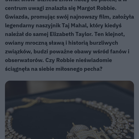
centrum uwagi znalazła się Margot Robbie.
Gwiazda, promując swój najnowszy film, założyła
legendarny naszyjnik Taj Mahal, który kiedyś
należał do samej Elizabeth Taylor. Ten klejnot,
owiany mroczną sławą i historią burzliwych
związków, budzi poważne obawy wśród fanów i
obserwatorów. Czy Robbie nieświadomie
ściągnęła na siebie miłosnego pecha?