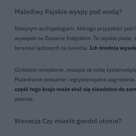
Malediwy Rajskie wyspy pod wodą?
Kolejnym archipelagiem, którego przyszłość jest 
wysepek na Oceanie Indyjskim. Te rajskie plaże, 
terenów lądowych na świecie.
Ich średnia wyso
Globalne ocieplenie, niosące ze sobą systematyc
Malediwów poważne i egzystencjalne zagrożenie
część tego kraju może stać się niezdatna do za
zawsze.
Wenecja Czy miasto gondol utonie?