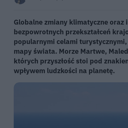
Globalne zmiany klimatyczne oraz 
bezpowrotnych przekształceń krajo
popularnymi celami turystycznymi, 
mapy świata. Morze Martwe, Malediw
których przyszłość stoi pod znakie
wpływem ludzkości na planetę.