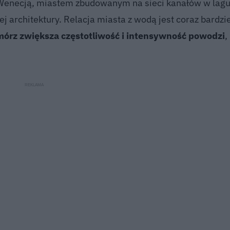
d Wenecją, miastem zbudowanym na sieci kanałów w lag
 architektury. Relacja miasta z wodą jest coraz bardzie
mórz zwiększa częstotliwość i intensywność powodzi
,