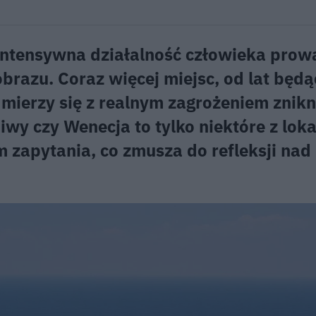
intensywna działalność człowieka prow
brazu. Coraz więcej miejsc, od lat będ
mierzy się z realnym zagrożeniem znikn
y czy Wenecja to tylko niektóre z lokal
m zapytania, co zmusza do refleksji nad