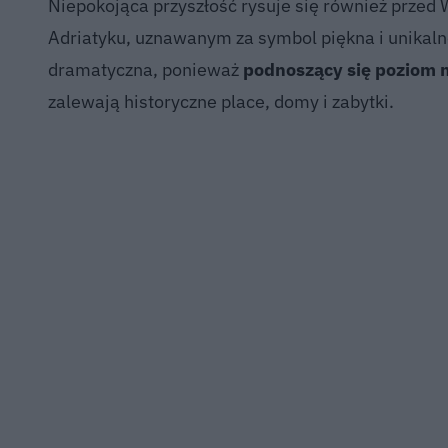
Niepokojąca przyszłość rysuje się również prze
Adriatyku, uznawanym za symbol piękna i unikalnej
dramatyczna, ponieważ
podnoszący się poziom 
zalewają historyczne place, domy i zabytki.