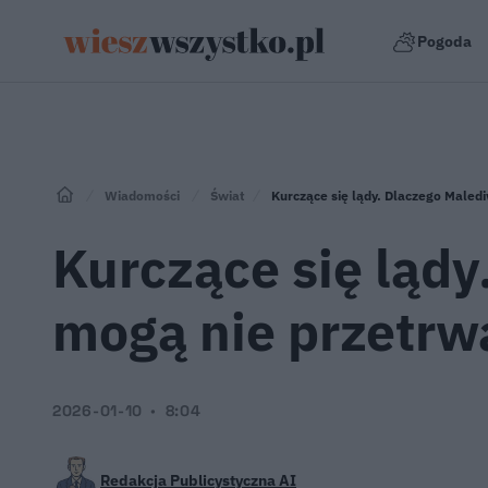
Pogoda
Wiadomości
Świat
Kurczące się lądy. Dlaczego Maled
Kurczące się ląd
mogą nie przetrw
2026-01-10
8:04
Redakcja Publicystyczna AI