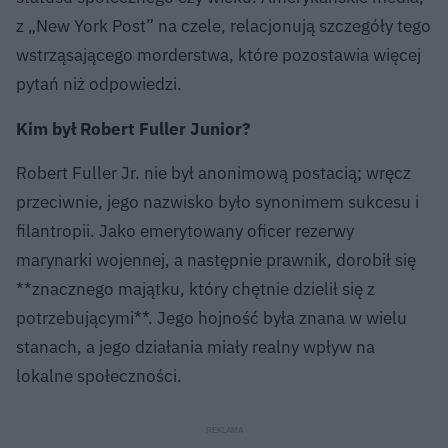
z „New York Post” na czele, relacjonują szczegóły tego
wstrząsającego morderstwa, które pozostawia więcej
pytań niż odpowiedzi.
Kim był Robert Fuller Junior?
Robert Fuller Jr. nie był anonimową postacią; wręcz
przeciwnie, jego nazwisko było synonimem sukcesu i
filantropii. Jako emerytowany oficer rezerwy
marynarki wojennej, a następnie prawnik, dorobił się
**znacznego majątku, który chętnie dzielił się z
potrzebującymi**. Jego hojność była znana w wielu
stanach, a jego działania miały realny wpływ na
lokalne społeczności.