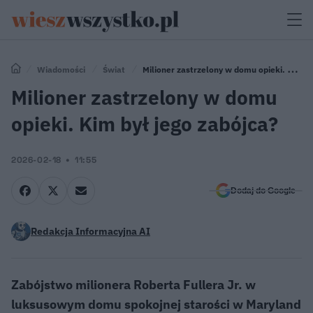
Wiadomości
Świat
Milioner zastrzelony w domu opieki. Kim
był jego zabójca?
Milioner zastrzelony w domu
opieki. Kim był jego zabójca?
2026-02-18
11:55
Dodaj do Google
Redakcja Informacyjna AI
Zabójstwo milionera Roberta Fullera Jr. w
luksusowym domu spokojnej starości w Maryland