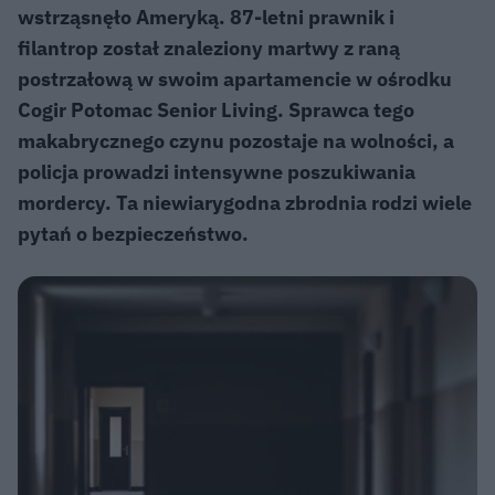
wstrząsnęło Ameryką. 87-letni prawnik i
filantrop został znaleziony martwy z raną
postrzałową w swoim apartamencie w ośrodku
Cogir Potomac Senior Living. Sprawca tego
makabrycznego czynu pozostaje na wolności, a
policja prowadzi intensywne poszukiwania
mordercy. Ta niewiarygodna zbrodnia rodzi wiele
pytań o bezpieczeństwo.