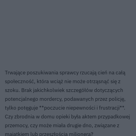
Trwające poszukiwania sprawcy rzucają cień na całą
społeczność, która wciąż nie może otrząsnąć się z
szoku. Brak jakichkolwiek szczegółów dotyczących
potencjalnego mordercy, podawanych przez policję,
tylko potęguje **poczucie niepewności i frustracji**.
Czy zbrodnia w domu opieki była aktem przypadkowej
przemocy, czy może miała drugie dno, związane z
majątkiem lub przeszłością milionera?