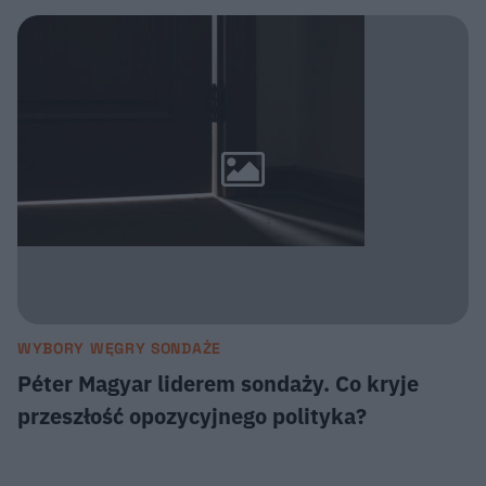
WYBORY WĘGRY SONDAŻE
Péter Magyar liderem sondaży. Co kryje
przeszłość opozycyjnego polityka?