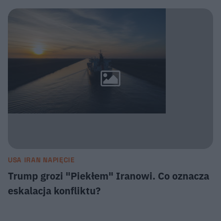
USA IRAN NAPIĘCIE
Trump grozi "Piekłem" Iranowi. Co oznacza
eskalacja konfliktu?