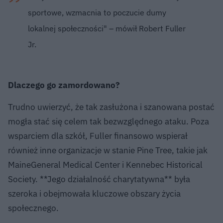
sportowe, wzmacnia to poczucie dumy
lokalnej społeczności" – mówił Robert Fuller
Jr.
Dlaczego go zamordowano?
Trudno uwierzyć, że tak zasłużona i szanowana postać
mogła stać się celem tak bezwzględnego ataku. Poza
wsparciem dla szkół, Fuller finansowo wspierał
również inne organizacje w stanie Pine Tree, takie jak
MaineGeneral Medical Center i Kennebec Historical
Society. **Jego działalność charytatywna** była
szeroka i obejmowała kluczowe obszary życia
społecznego.