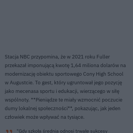
Stacja NBC przypomina, że w 2021 roku Fuller
przekazał imponującą kwotę 1,64 miliona dolarów na
modernizację obiektu sportowego Cony High School
w Augustcie. To gest, który ugruntował jego pozycję
jako mecenasa sportu i edukacji, wierzącego w siłę
wspólnoty. **Pieniądze te miały wzmocnić poczucie
dumy lokalnej społeczności**, pokazując, jak jeden
człowiek może wpływać na tysiące.
"Gdy szkoła średnia odnosi trwałe sukcesy