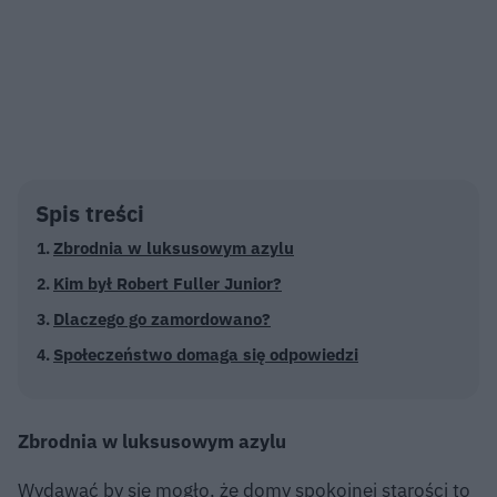
Spis treści
Zbrodnia w luksusowym azylu
Kim był Robert Fuller Junior?
Dlaczego go zamordowano?
Społeczeństwo domaga się odpowiedzi
Zbrodnia w luksusowym azylu
Wydawać by się mogło, że domy spokojnej starości to