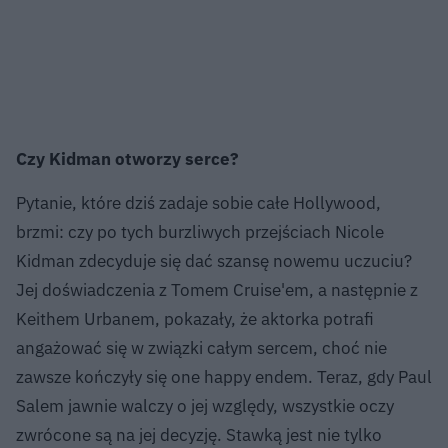
Czy Kidman otworzy serce?
Pytanie, które dziś zadaje sobie całe Hollywood,
brzmi: czy po tych burzliwych przejściach Nicole
Kidman zdecyduje się dać szansę nowemu uczuciu?
Jej doświadczenia z Tomem Cruise'em, a następnie z
Keithem Urbanem, pokazały, że aktorka potrafi
angażować się w związki całym sercem, choć nie
zawsze kończyły się one happy endem. Teraz, gdy Paul
Salem jawnie walczy o jej względy, wszystkie oczy
zwrócone są na jej decyzję. Stawką jest nie tylko