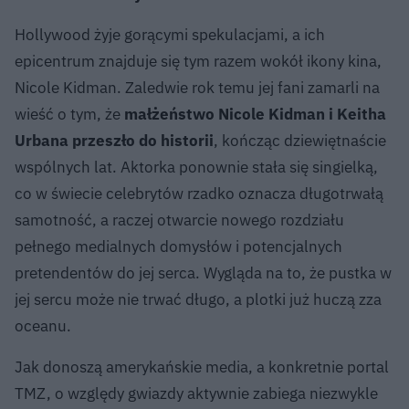
Hollywood żyje gorącymi spekulacjami, a ich
epicentrum znajduje się tym razem wokół ikony kina,
Nicole Kidman. Zaledwie rok temu jej fani zamarli na
wieść o tym, że
małżeństwo Nicole Kidman i Keitha
Urbana przeszło do historii
, kończąc dziewiętnaście
wspólnych lat. Aktorka ponownie stała się singielką,
co w świecie celebrytów rzadko oznacza długotrwałą
samotność, a raczej otwarcie nowego rozdziału
pełnego medialnych domysłów i potencjalnych
pretendentów do jej serca. Wygląda na to, że pustka w
jej sercu może nie trwać długo, a plotki już huczą zza
oceanu.
Jak donoszą amerykańskie media, a konkretnie portal
TMZ, o względy gwiazdy aktywnie zabiega niezwykle