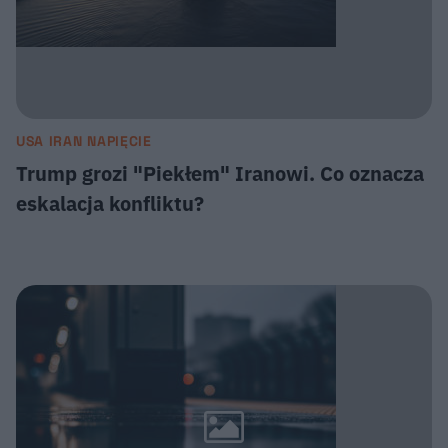
USA IRAN NAPIĘCIE
Trump grozi "Piekłem" Iranowi. Co oznacza
eskalacja konfliktu?