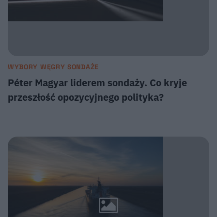
WYBORY WĘGRY SONDAŻE
Péter Magyar liderem sondaży. Co kryje
przeszłość opozycyjnego polityka?