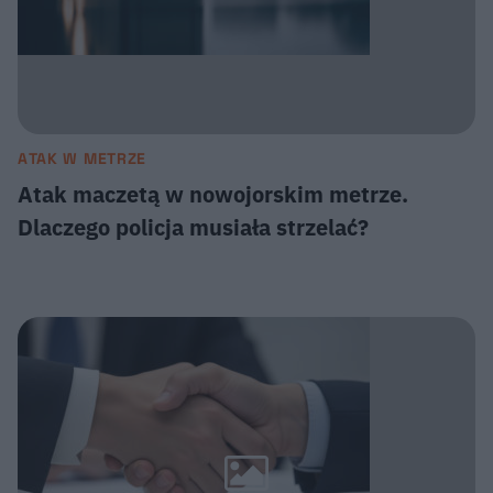
ATAK W METRZE
Atak maczetą w nowojorskim metrze.
Dlaczego policja musiała strzelać?