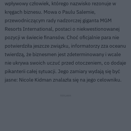
wpływowy człowiek, którego nazwisko rezonuje w
kręgach biznesu. Mowa o Paulu Salemie,
przewodniczącym rady nadzorczej giganta MGM
Resorts International, postaci o niekwestionowanej
pozycji w świecie finansów. Choć oficjalnie para nie
potwierdziła jeszcze związku, informatorzy zza oceanu
twierdzą, że biznesmen jest zdeterminowany i wcale
nie ukrywa swoich uczuć przed otoczeniem, co dodaje
pikanterii całej sytuacji. Jego zamiary wydają się być
jasne: Nicole Kidman znalazła się na jego celowniku.