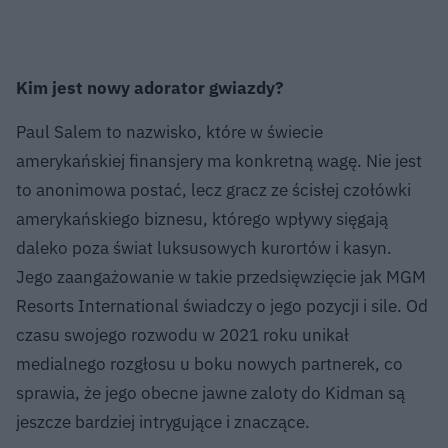
Kim jest nowy adorator gwiazdy?
Paul Salem to nazwisko, które w świecie
amerykańskiej finansjery ma konkretną wagę. Nie jest
to anonimowa postać, lecz gracz ze ścisłej czołówki
amerykańskiego biznesu, którego wpływy sięgają
daleko poza świat luksusowych kurortów i kasyn.
Jego zaangażowanie w takie przedsięwzięcie jak MGM
Resorts International świadczy o jego pozycji i sile. Od
czasu swojego rozwodu w 2021 roku unikał
medialnego rozgłosu u boku nowych partnerek, co
sprawia, że jego obecne jawne zaloty do Kidman są
jeszcze bardziej intrygujące i znaczące.