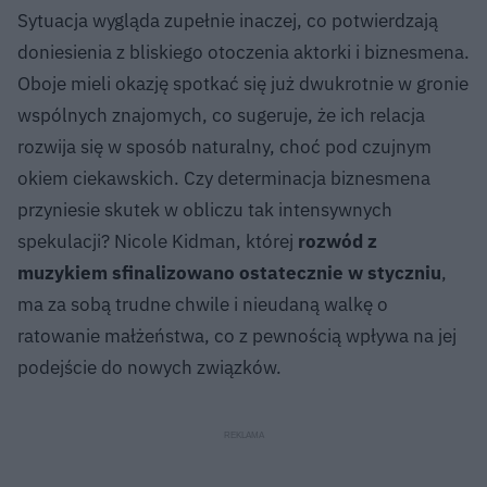
Sytuacja wygląda zupełnie inaczej, co potwierdzają
doniesienia z bliskiego otoczenia aktorki i biznesmena.
Oboje mieli okazję spotkać się już dwukrotnie w gronie
wspólnych znajomych, co sugeruje, że ich relacja
rozwija się w sposób naturalny, choć pod czujnym
okiem ciekawskich. Czy determinacja biznesmena
przyniesie skutek w obliczu tak intensywnych
spekulacji? Nicole Kidman, której
rozwód z
muzykiem sfinalizowano ostatecznie w styczniu
,
ma za sobą trudne chwile i nieudaną walkę o
ratowanie małżeństwa, co z pewnością wpływa na jej
podejście do nowych związków.