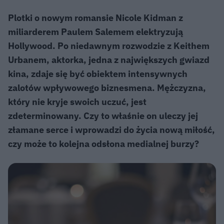
Plotki o nowym romansie Nicole Kidman z
miliarderem Paulem Salemem elektryzują
Hollywood. Po niedawnym rozwodzie z Keithem
Urbanem, aktorka, jedna z największych gwiazd
kina, zdaje się być obiektem intensywnych
zalotów wpływowego biznesmena. Mężczyzna,
który nie kryje swoich uczuć, jest
zdeterminowany. Czy to właśnie on uleczy jej
złamane serce i wprowadzi do życia nową miłość,
czy może to kolejna odsłona medialnej burzy?