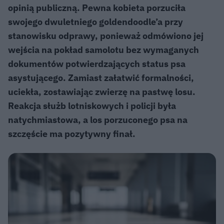
opinią publiczną. Pewna kobieta porzuciła
swojego dwuletniego goldendoodle’a przy
stanowisku odprawy, ponieważ odmówiono jej
wejścia na pokład samolotu bez wymaganych
dokumentów potwierdzających status psa
asystującego. Zamiast załatwić formalności,
uciekła, zostawiając zwierzę na pastwę losu.
Reakcja służb lotniskowych i policji była
natychmiastowa, a los porzuconego psa na
szczęście ma pozytywny finał.