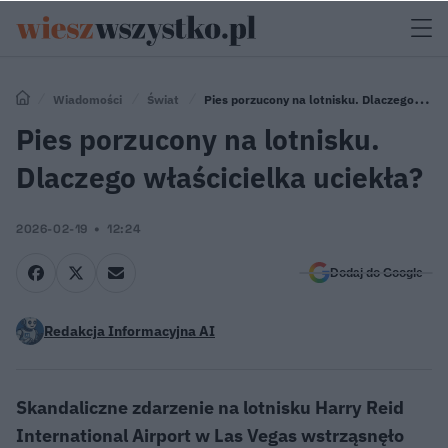
Wiadomości
Świat
Pies porzucony na lotnisku. Dlaczego
właścicielka uciekła?
Pies porzucony na lotnisku.
Dlaczego właścicielka uciekła?
2026-02-19
12:24
Dodaj do Google
Redakcja Informacyjna AI
Skandaliczne zdarzenie na lotnisku Harry Reid
International Airport w Las Vegas wstrząsnęło