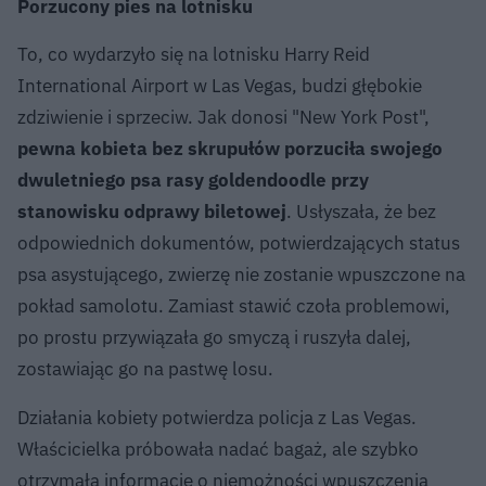
Porzucony pies na lotnisku
To, co wydarzyło się na lotnisku Harry Reid
International Airport w Las Vegas, budzi głębokie
zdziwienie i sprzeciw. Jak donosi "New York Post",
pewna kobieta bez skrupułów porzuciła swojego
dwuletniego psa rasy goldendoodle przy
stanowisku odprawy biletowej
. Usłyszała, że bez
odpowiednich dokumentów, potwierdzających status
psa asystującego, zwierzę nie zostanie wpuszczone na
pokład samolotu. Zamiast stawić czoła problemowi,
po prostu przywiązała go smyczą i ruszyła dalej,
zostawiając go na pastwę losu.
Działania kobiety potwierdza policja z Las Vegas.
Właścicielka próbowała nadać bagaż, ale szybko
otrzymała informację o niemożności wpuszczenia