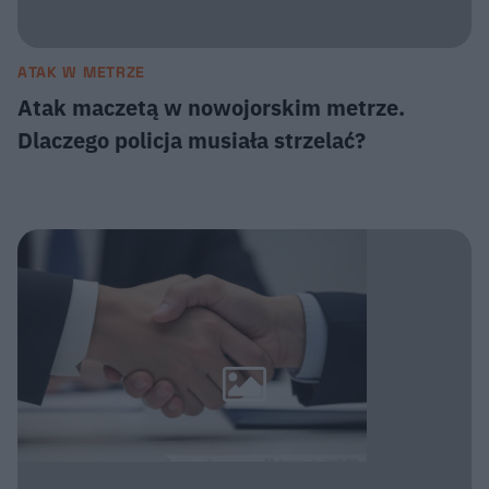
ATAK W METRZE
Atak maczetą w nowojorskim metrze.
Dlaczego policja musiała strzelać?