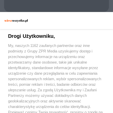
KONFLIKT UKRAINA ROSJA
Gwarancje bezpieczeństwa dla Rosji. Jakie
warunki stawia Ławrow?
Drogi Użytkowniku,
My, naszych 1162 zaufanych partnerów oraz inne
podmioty z Grupy ZPR Media uzyskujemy dostęp i
przechowujemy informacje na urządzeniu oraz
przetwarzamy dane osobowe, takie jak unikalne
identyfikatory, standardowe informacje wysyłane przez
urządzenie czy dane przeglądania w celu zapewniania
spersonalizowanych reklam, wybór spersonalizowanych
Żaden utwór zamieszczony w serwisie nie może być powielany i
treści, pomiar reklam i treści, badanie odbiorców oraz
rozpowszechniany lub dalej rozpowszechniany w jakikolwiek sposób (w tym
także elektroniczny lub mechaniczny) na jakimkolwiek polu eksploatacji w
ulepszanie usług. Za zgodą Użytkownika my i Zaufani
jakiejkolwiek formie, włącznie z umieszczaniem w Internecie bez pisemnej
Partnerzy możemy używać dokładnych danych
zgody właściciela praw. Jakiekolwiek użycie lub wykorzystanie utworów w
całości lub w części z naruszeniem prawa, tzn. bez właściwej zgody, jest
geolokalizacyjnych oraz aktywnie skanować
zabronione pod groźbą kary i może być ścigane prawnie.
charakterystykę urządzenia do celów identyfikacji.
Ponieważ cenimy Twoją prywatność, prosimy o zgodę na