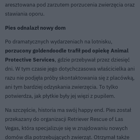
aresztowana pod zarzutem porzucenia zwierzęcia oraz
stawiania oporu.
Pies odnalazł nowy dom
Po dramatycznych wydarzeniach na lotnisku,
porzucony goldendoodle trafił pod opiekę Animal
Protective Services
, gdzie przebywał przez dziesięć
dni. W tym czasie jego dotychczasowa właścicielka ani
razu nie podjęła próby skontaktowania się z placówką,
ani tym bardziej odzyskania zwierzęcia. To tylko
potwierdza, jak płytkie były jej więzi z pupilem.
Na szczęście, historia ma swój happy end. Pies został
przekazany do organizacji Retriever Rescue of Las
Vegas, która specjalizuje się w znajdowaniu nowych
domów dla potrzebujących zwierząt. Otrzymał także