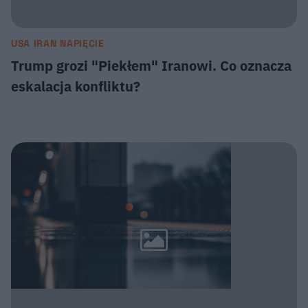
USA IRAN NAPIĘCIE
Trump grozi "Piekłem" Iranowi. Co oznacza
eskalacja konfliktu?