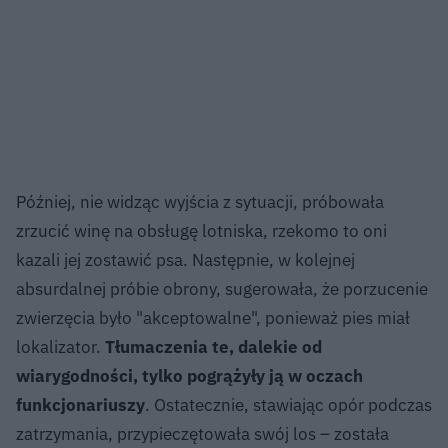
Później, nie widząc wyjścia z sytuacji, próbowała
zrzucić winę na obsługę lotniska, rzekomo to oni
kazali jej zostawić psa. Następnie, w kolejnej
absurdalnej próbie obrony, sugerowała, że porzucenie
zwierzęcia było "akceptowalne", ponieważ pies miał
lokalizator.
Tłumaczenia te, dalekie od
wiarygodności, tylko pogrążyły ją w oczach
funkcjonariuszy
. Ostatecznie, stawiając opór podczas
zatrzymania, przypieczętowała swój los – została