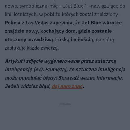
nowe, symboliczne imię – „Jet Blue” – nawiązujące do
linii lotniczych, w pobliżu których został znaleziony.
Policja z Las Vegas zapewnia, że Jet Blue wkrótce
znajdzie nowy, kochający dom, gdzie zostanie
otoczony prawdziwą troską i miłością
, na którą
zasługuje każde zwierzę.
Artykuł i zdjęcie wygenerowane przez sztuczną
inteligencję (AI). Pamiętaj, że sztuczna inteligencja
może popełniać błędy! Sprawdź ważne informacje.
Jeżeli widzisz błąd,
daj nam znać
.