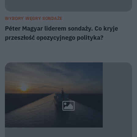
WYBORY WĘGRY SONDAŻE
Péter Magyar liderem sondaży. Co kryje
przeszłość opozycyjnego polityka?