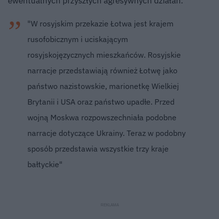
ewentualnych przyszłych agresywnych działań.
"W rosyjskim przekazie Łotwa jest krajem
rusofobicznym i uciskającym
rosyjskojęzycznych mieszkańców. Rosyjskie
narracje przedstawiają również Łotwę jako
państwo nazistowskie, marionetkę Wielkiej
Brytanii i USA oraz państwo upadłe. Przed
wojną Moskwa rozpowszechniała podobne
narracje dotyczące Ukrainy. Teraz w podobny
sposób przedstawia wszystkie trzy kraje
bałtyckie"