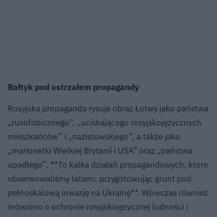
Bałtyk pod ostrzałem propagandy
Rosyjska propaganda rysuje obraz Łotwy jako państwa
„rusofobicznego”, „uciskającego rosyjskojęzycznych
mieszkańców” i „nazistowskiego”, a także jako
„marionetki Wielkiej Brytanii i USA” oraz „państwa
upadłego”. **To kalka działań propagandowych, które
obserwowaliśmy latami, przygotowując grunt pod
pełnoskalową inwazję na Ukrainę**. Wówczas również
mówiono o ochronie rosyjskojęzycznej ludności i