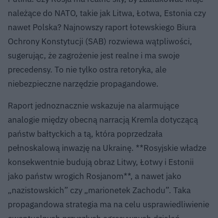
należące do NATO, takie jak Litwa, Łotwa, Estonia czy
nawet Polska? Najnowszy raport łotewskiego Biura
Ochrony Konstytucji (SAB) rozwiewa wątpliwości,
sugerując, że zagrożenie jest realne i ma swoje
precedensy. To nie tylko ostra retoryka, ale
niebezpieczne narzędzie propagandowe.
Raport jednoznacznie wskazuje na alarmujące
analogie między obecną narracją Kremla dotyczącą
państw bałtyckich a tą, która poprzedzała
pełnoskalową inwazję na Ukrainę. **Rosyjskie władze
konsekwentnie budują obraz Litwy, Łotwy i Estonii
jako państw wrogich Rosjanom**, a nawet jako
„nazistowskich” czy „marionetek Zachodu”. Taka
propagandowa strategia ma na celu usprawiedliwienie