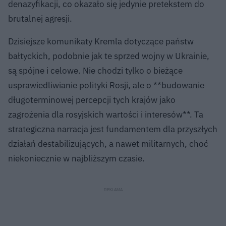
denazyfikacji, co okazało się jedynie pretekstem do
brutalnej agresji.
Dzisiejsze komunikaty Kremla dotyczące państw
bałtyckich, podobnie jak te sprzed wojny w Ukrainie,
są spójne i celowe. Nie chodzi tylko o bieżące
usprawiedliwianie polityki Rosji, ale o **budowanie
długoterminowej percepcji tych krajów jako
zagrożenia dla rosyjskich wartości i interesów**. Ta
strategiczna narracja jest fundamentem dla przyszłych
działań destabilizujących, a nawet militarnych, choć
niekoniecznie w najbliższym czasie.