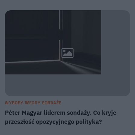
WYBORY WĘGRY SONDAŻE
Péter Magyar liderem sondaży. Co kryje
przeszłość opozycyjnego polityka?