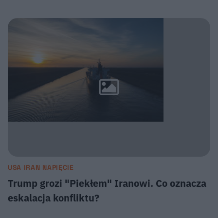
USA IRAN NAPIĘCIE
Trump grozi "Piekłem" Iranowi. Co oznacza
eskalacja konfliktu?