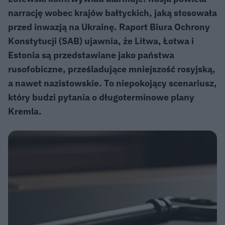
narrację wobec krajów bałtyckich, jaką stosowała
przed inwazją na Ukrainę. Raport Biura Ochrony
Konstytucji (SAB) ujawnia, że Litwa, Łotwa i
Estonia są przedstawiane jako państwa
rusofobiczne, prześladujące mniejszość rosyjską,
a nawet nazistowskie. To niepokojący scenariusz,
który budzi pytania o długoterminowe plany
Kremla.