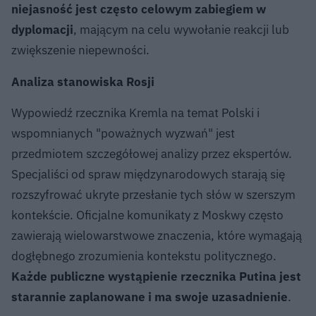
niejasność jest często celowym zabiegiem w
dyplomacji
, mającym na celu wywołanie reakcji lub
zwiększenie niepewności.
Analiza stanowiska Rosji
Wypowiedź rzecznika Kremla na temat Polski i
wspomnianych "poważnych wyzwań" jest
przedmiotem szczegółowej analizy przez ekspertów.
Specjaliści od spraw międzynarodowych starają się
rozszyfrować ukryte przesłanie tych słów w szerszym
kontekście. Oficjalne komunikaty z Moskwy często
zawierają wielowarstwowe znaczenia, które wymagają
dogłębnego zrozumienia kontekstu politycznego.
Każde publiczne wystąpienie rzecznika Putina jest
starannie zaplanowane i ma swoje uzasadnienie
.