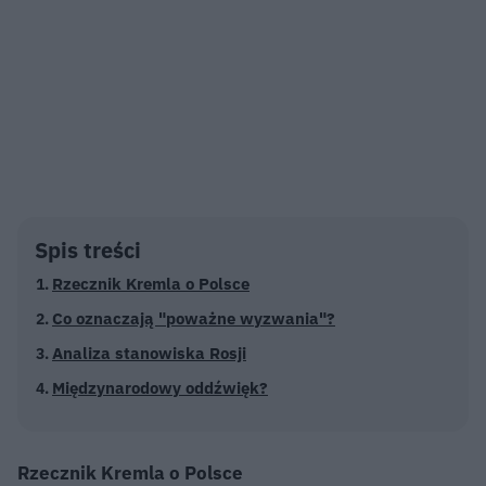
Spis treści
Rzecznik Kremla o Polsce
Co oznaczają "poważne wyzwania"?
Analiza stanowiska Rosji
Międzynarodowy oddźwięk?
Rzecznik Kremla o Polsce