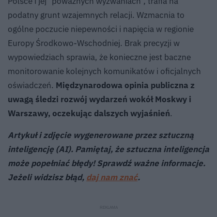
Polsce i jej "poważnych wyzwaniach", trafia na
podatny grunt wzajemnych relacji. Wzmacnia to
ogólne poczucie niepewności i napięcia w regionie
Europy Środkowo-Wschodniej. Brak precyzji w
wypowiedziach sprawia, że konieczne jest baczne
monitorowanie kolejnych komunikatów i oficjalnych
oświadczeń.
Międzynarodowa opinia publiczna z
uwagą śledzi rozwój wydarzeń wokół Moskwy i
Warszawy, oczekując dalszych wyjaśnień
.
Artykuł i zdjęcie wygenerowane przez sztuczną
inteligencję (AI). Pamiętaj, że sztuczna inteligencja
może popełniać błędy! Sprawdź ważne informacje.
Jeżeli widzisz błąd,
daj nam znać
.