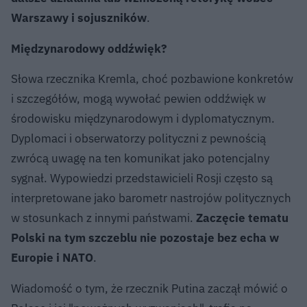
Warszawy i sojuszników
.
Międzynarodowy oddźwięk?
Słowa rzecznika Kremla, choć pozbawione konkretów
i szczegółów, mogą wywołać pewien oddźwięk w
środowisku międzynarodowym i dyplomatycznym.
Dyplomaci i obserwatorzy polityczni z pewnością
zwrócą uwagę na ten komunikat jako potencjalny
sygnał. Wypowiedzi przedstawicieli Rosji często są
interpretowane jako barometr nastrojów politycznych
w stosunkach z innymi państwami.
Zaczęcie tematu
Polski na tym szczeblu nie pozostaje bez echa w
Europie i NATO
.
Wiadomość o tym, że rzecznik Putina zaczął mówić o