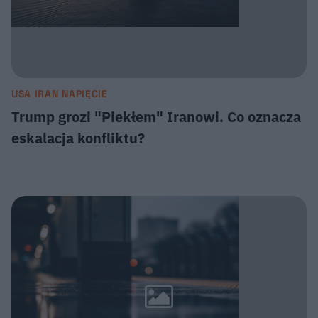
USA IRAN NAPIĘCIE
Trump grozi "Piekłem" Iranowi. Co oznacza
eskalacja konfliktu?