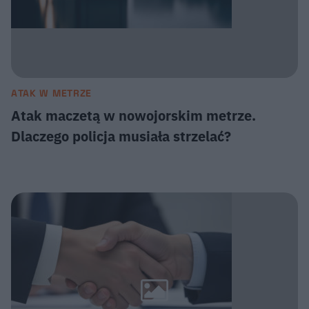
ATAK W METRZE
Atak maczetą w nowojorskim metrze.
Dlaczego policja musiała strzelać?