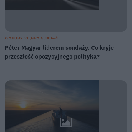
WYBORY WĘGRY SONDAŻE
Péter Magyar liderem sondaży. Co kryje
przeszłość opozycyjnego polityka?