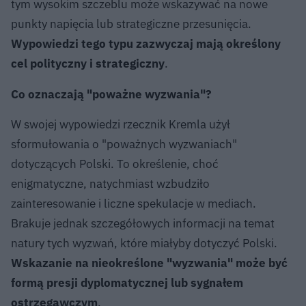
tym wysokim szczeblu może wskazywać na nowe
punkty napięcia lub strategiczne przesunięcia.
Wypowiedzi tego typu zazwyczaj mają określony
cel polityczny i strategiczny
.
Co oznaczają "poważne wyzwania"?
W swojej wypowiedzi rzecznik Kremla użył
sformułowania o "poważnych wyzwaniach"
dotyczących Polski. To określenie, choć
enigmatyczne, natychmiast wzbudziło
zainteresowanie i liczne spekulacje w mediach.
Brakuje jednak szczegółowych informacji na temat
natury tych wyzwań, które miałyby dotyczyć Polski.
Wskazanie na nieokreślone "wyzwania" może być
formą presji dyplomatycznej lub sygnałem
ostrzegawczym
.