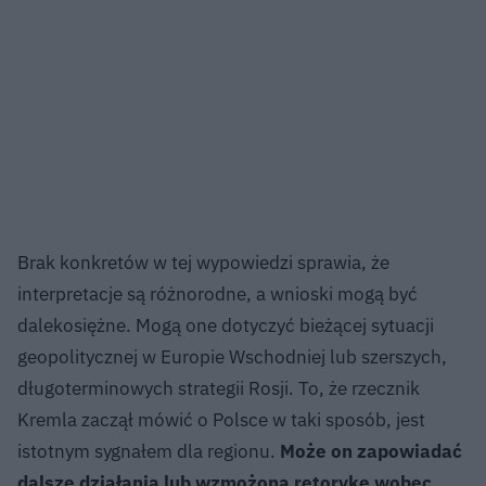
Brak konkretów w tej wypowiedzi sprawia, że
interpretacje są różnorodne, a wnioski mogą być
dalekosiężne. Mogą one dotyczyć bieżącej sytuacji
geopolitycznej w Europie Wschodniej lub szerszych,
długoterminowych strategii Rosji. To, że rzecznik
Kremla zaczął mówić o Polsce w taki sposób, jest
istotnym sygnałem dla regionu.
Może on zapowiadać
dalsze działania lub wzmożoną retorykę wobec