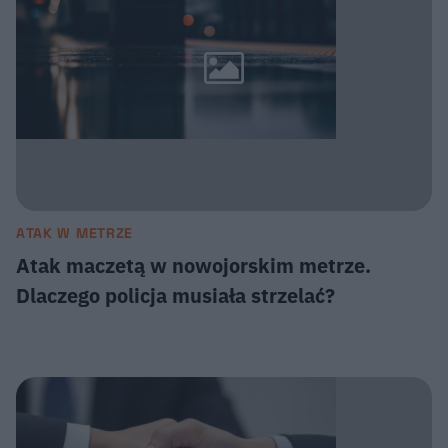
ATAK W METRZE
Atak maczetą w nowojorskim metrze.
Dlaczego policja musiała strzelać?