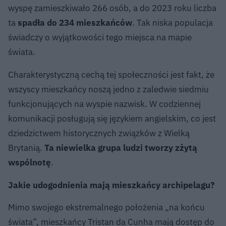
wyspę zamieszkiwało 266 osób, a do 2023 roku liczba
ta
spadła do 234 mieszkańców
. Tak niska populacja
świadczy o wyjątkowości tego miejsca na mapie
świata.
Charakterystyczną cechą tej społeczności jest fakt, że
wszyscy mieszkańcy noszą jedno z zaledwie siedmiu
funkcjonujących na wyspie nazwisk. W codziennej
komunikacji posługują się językiem angielskim, co jest
dziedzictwem historycznych związków z Wielką
Brytanią.
Ta niewielka grupa ludzi tworzy zżytą
wspólnotę
.
Jakie udogodnienia mają mieszkańcy archipelagu?
Mimo swojego ekstremalnego położenia „na końcu
świata”, mieszkańcy Tristan da Cunha mają dostęp do