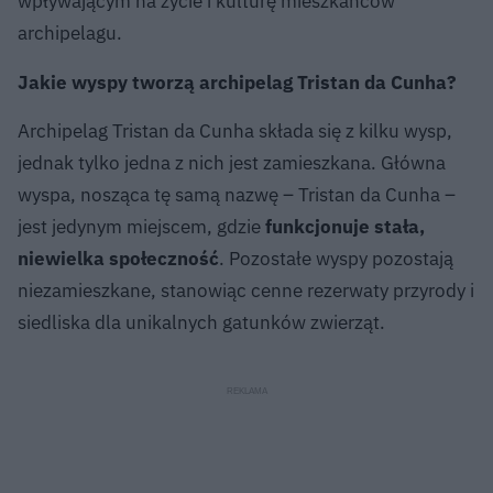
wpływającym na życie i kulturę mieszkańców
archipelagu.
Jakie wyspy tworzą archipelag Tristan da Cunha?
Archipelag Tristan da Cunha składa się z kilku wysp,
jednak tylko jedna z nich jest zamieszkana. Główna
wyspa, nosząca tę samą nazwę – Tristan da Cunha –
jest jedynym miejscem, gdzie
funkcjonuje stała,
niewielka społeczność
. Pozostałe wyspy pozostają
niezamieszkane, stanowiąc cenne rezerwaty przyrody i
siedliska dla unikalnych gatunków zwierząt.