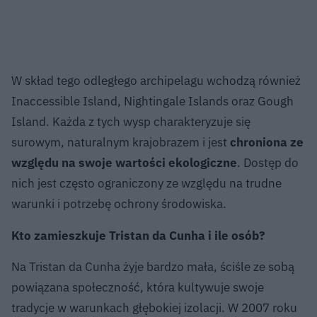
W skład tego odległego archipelagu wchodzą również
Inaccessible Island, Nightingale Islands oraz Gough
Island. Każda z tych wysp charakteryzuje się
surowym, naturalnym krajobrazem i jest
chroniona ze
względu na swoje wartości ekologiczne
. Dostęp do
nich jest często ograniczony ze względu na trudne
warunki i potrzebę ochrony środowiska.
Kto zamieszkuje Tristan da Cunha i ile osób?
Na Tristan da Cunha żyje bardzo mała, ściśle ze sobą
powiązana społeczność, która kultywuje swoje
tradycje w warunkach głębokiej izolacji. W 2007 roku