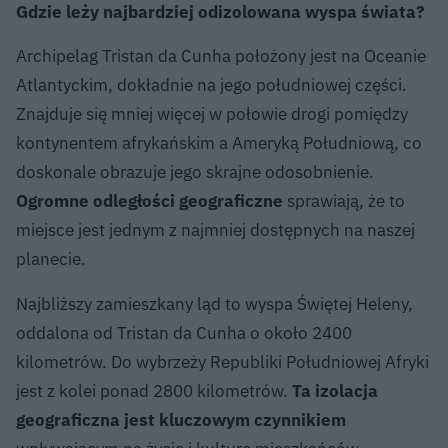
Gdzie leży najbardziej odizolowana wyspa świata?
Archipelag Tristan da Cunha położony jest na Oceanie
Atlantyckim, dokładnie na jego południowej części.
Znajduje się mniej więcej w połowie drogi pomiędzy
kontynentem afrykańskim a Ameryką Południową, co
doskonale obrazuje jego skrajne odosobnienie.
Ogromne odległości geograficzne
sprawiają, że to
miejsce jest jednym z najmniej dostępnych na naszej
planecie.
Najbliższy zamieszkany ląd to wyspa Świętej Heleny,
oddalona od Tristan da Cunha o około 2400
kilometrów. Do wybrzeży Republiki Południowej Afryki
jest z kolei ponad 2800 kilometrów.
Ta izolacja
geograficzna jest kluczowym czynnikiem