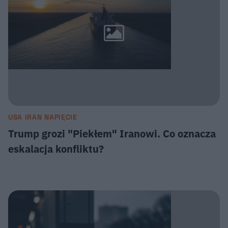
USA IRAN NAPIĘCIE
Trump grozi "Piekłem" Iranowi. Co oznacza
eskalacja konfliktu?