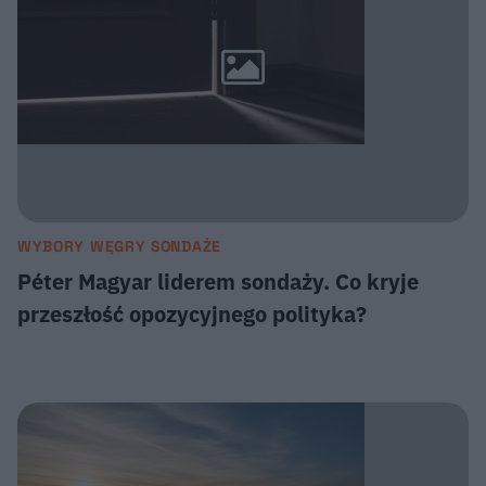
WYBORY WĘGRY SONDAŻE
Péter Magyar liderem sondaży. Co kryje
przeszłość opozycyjnego polityka?