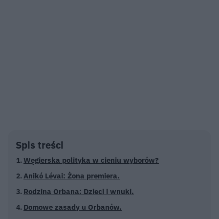
Spis treści
Węgierska polityka w cieniu wyborów?
Anikó Lévai: Żona premiera.
Rodzina Orbana: Dzieci i wnuki.
Domowe zasady u Orbanów.