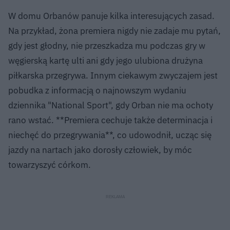
W domu Orbanów panuje kilka interesujących zasad.
Na przykład, żona premiera nigdy nie zadaje mu pytań,
gdy jest głodny, nie przeszkadza mu podczas gry w
węgierską kartę ulti ani gdy jego ulubiona drużyna
piłkarska przegrywa. Innym ciekawym zwyczajem jest
pobudka z informacją o najnowszym wydaniu
dziennika "National Sport", gdy Orban nie ma ochoty
rano wstać. **Premiera cechuje także determinacja i
niechęć do przegrywania**, co udowodnił, ucząc się
jazdy na nartach jako dorosły człowiek, by móc
towarzyszyć córkom.