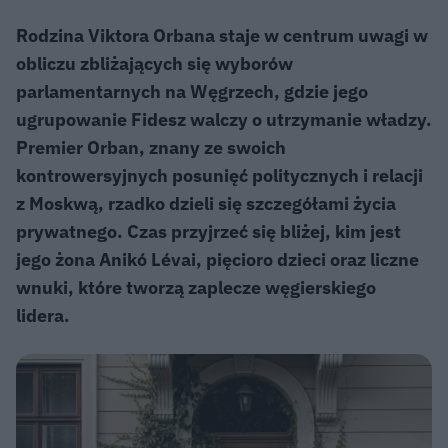
Rodzina Viktora Orbana staje w centrum uwagi w
obliczu zbliżających się wyborów
parlamentarnych na Węgrzech, gdzie jego
ugrupowanie Fidesz walczy o utrzymanie władzy.
Premier Orban, znany ze swoich
kontrowersyjnych posunięć politycznych i relacji
z Moskwą, rzadko dzieli się szczegółami życia
prywatnego. Czas przyjrzeć się bliżej, kim jest
jego żona Anikó Lévai, pięcioro dzieci oraz liczne
wnuki, które tworzą zaplecze węgierskiego
lidera.