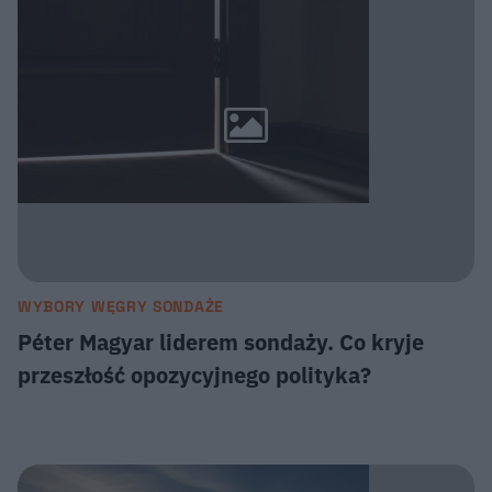
WYBORY WĘGRY SONDAŻE
Péter Magyar liderem sondaży. Co kryje
przeszłość opozycyjnego polityka?