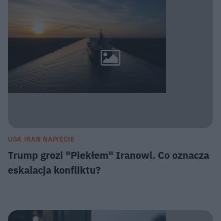
USA IRAN NAPIĘCIE
Trump grozi "Piekłem" Iranowi. Co oznacza
eskalacja konfliktu?