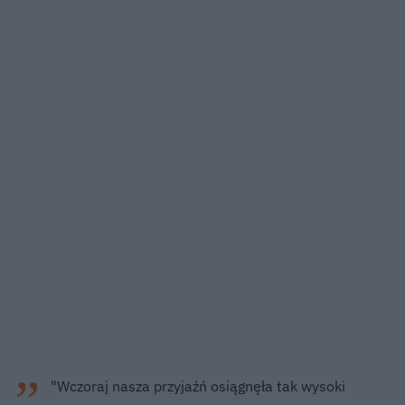
"Wczoraj nasza przyjaźń osiągnęła tak wysoki