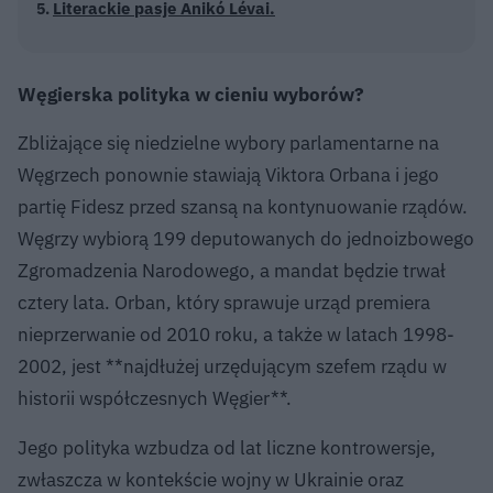
Literackie pasje Anikó Lévai.
Węgierska polityka w cieniu wyborów?
Zbliżające się niedzielne wybory parlamentarne na
Węgrzech ponownie stawiają Viktora Orbana i jego
partię Fidesz przed szansą na kontynuowanie rządów.
Węgrzy wybiorą 199 deputowanych do jednoizbowego
Zgromadzenia Narodowego, a mandat będzie trwał
cztery lata. Orban, który sprawuje urząd premiera
nieprzerwanie od 2010 roku, a także w latach 1998-
2002, jest **najdłużej urzędującym szefem rządu w
historii współczesnych Węgier**.
Jego polityka wzbudza od lat liczne kontrowersje,
zwłaszcza w kontekście wojny w Ukrainie oraz