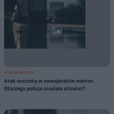
ATAK W METRZE
Atak maczetą w nowojorskim metrze.
Dlaczego policja musiała strzelać?