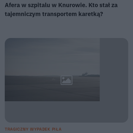
Afera w szpitalu w Knurowie. Kto stał za
tajemniczym transportem karetką?
TRAGICZNY WYPADEK PIŁA