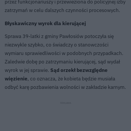
przez funkcjonariuszy i przewieziona do policyjnej izby
zatrzymań w celu dalszych czynności procesowych.
Błyskawiczny wyrok dla kierującej
Sprawa 39-latki z gminy Pawłosiów potoczyła się
niezwykle szybko, co świadczy o stanowczości
wymiaru sprawiedliwości w podobnych przypadkach.
Zaledwie dobę po zatrzymaniu kierującej, sąd wydał
wyrok w jej sprawie.
Sąd orzekł bezwzględne
więzienie
, co oznacza, że kobieta będzie musiała
odbyć karę pozbawienia wolności w zakładzie karnym.