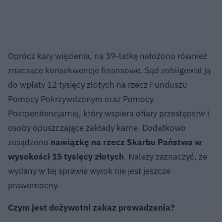
Oprócz kary więzienia, na 39-latkę nałożono również
znaczące konsekwencje finansowe. Sąd zobligował ją
do wpłaty 12 tysięcy złotych na rzecz Funduszu
Pomocy Pokrzywdzonym oraz Pomocy
Postpenitencjarnej, który wspiera ofiary przestępstw i
osoby opuszczające zakłady karne. Dodatkowo
zasądzono
nawiązkę na rzecz Skarbu Państwa w
wysokości 15 tysięcy złotych
. Należy zaznaczyć, że
wydany w tej sprawie wyrok nie jest jeszcze
prawomocny.
Czym jest dożywotni zakaz prowadzenia?