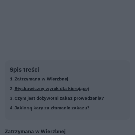
Spis treści
Zatrzymana w Wierzbnej
Błyskawiczny wyrok dla kierującej
Czym jest dożywotni zakaz prowadzenia?
Jakie są kary za złamanie zakazu?
Zatrzymana w Wierzbnej