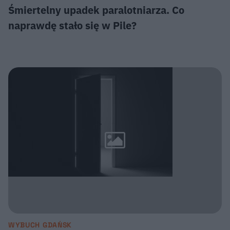
Śmiertelny upadek paralotniarza. Co
naprawdę stało się w Pile?
WYBUCH GDAŃSK