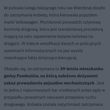
W połowie lutego bieżącego roku we Wierzbnej doszło
do zatrzymania kobiety, która kierowała pojazdem
marki Volkswagen. Mundurowi prowadzili rutynową
kontrolę drogową, która jest standardową procedurą
mającą na celu zapewnienie bezpieczeństwa na
drogach. W trakcie weryfikacji danych w policyjnych
systemach informatycznych na jaw wyszły
niepokojące fakty dotyczące kierującej.
Okazało się, że zatrzymana to
39-letnia mieszkanka
gminy Pawłosiów, na którą nałożono dożywotni
zakaz prowadzenia pojazdów mechanicznych
. Jest
to jedna z najsurowszych kar orzekanych przez sądy w
przypadku poważnych naruszeń przepisów ruchu
drogowego. Kobieta została natychmiast zatrzymana