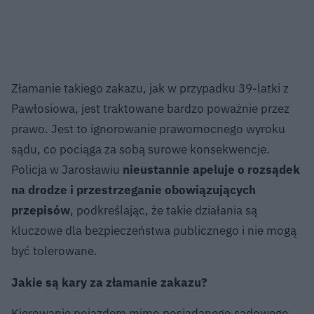
Złamanie takiego zakazu, jak w przypadku 39-latki z
Pawłosiowa, jest traktowane bardzo poważnie przez
prawo. Jest to ignorowanie prawomocnego wyroku
sądu, co pociąga za sobą surowe konsekwencje.
Policja w Jarosławiu
nieustannie apeluje o rozsądek
na drodze i przestrzeganie obowiązujących
przepisów
, podkreślając, że takie działania są
kluczowe dla bezpieczeństwa publicznego i nie mogą
być tolerowane.
Jakie są kary za złamanie zakazu?
Kierowanie pojazdem mimo posiadanego sądowego