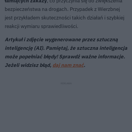
łamiących zakazy
, co przyczynia się do zwiększenia
bezpieczeństwa na drogach. Przypadek z Wierzbnej
jest przykładem skuteczności takich działań i szybkiej
reakcji wymiaru sprawiedliwości.
Artykuł i zdjęcie wygenerowane przez sztuczną
inteligencję (AI). Pamiętaj, że sztuczna inteligencja
może popełniać błędy! Sprawdź ważne informacje.
Jeżeli widzisz błąd,
daj nam znać
.